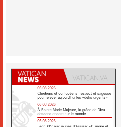
06.08.2026
Chrétiens et confucéens: respect et sagesse
pour relever aujourd'hui les «défis urgents»
06.08.2026
À Sainte-Marie-Majeure, la grâce de Dieu
descend encore sur le monde
06.08.2026
Léon XIV aux jeunes d'Assise: «l'Europe et