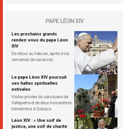
PAPE LÉON XIV
Les prochains grands
rendez-vous du pape Léon
XIV
De retour au Vatican, après trois
semaines de vacances
Le pape Léon XIV poursuit
ses haltes spirituelles
estivales
Visites privées du sanctuaire de
Vallepietra et de deux monastères
bénédictins à Subiaco
Léon XIV : « Une soif de
justice, une soif de charité