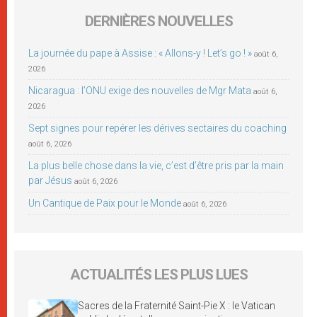
DERNIÈRES NOUVELLES
La journée du pape à Assise : « Allons-y ! Let’s go ! »
août 6,
2026
Nicaragua : l’ONU exige des nouvelles de Mgr Mata
août 6,
2026
Sept signes pour repérer les dérives sectaires du coaching
août 6, 2026
La plus belle chose dans la vie, c’est d’être pris par la main
par Jésus
août 6, 2026
Un Cantique de Paix pour le Monde
août 6, 2026
ACTUALITÉS LES PLUS LUES
Sacres de la Fraternité Saint-Pie X : le Vatican