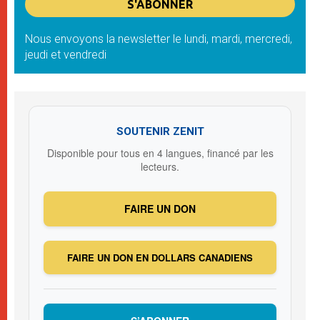
Nous envoyons la newsletter le lundi, mardi, mercredi,
jeudi et vendredi
SOUTENIR ZENIT
Disponible pour tous en 4 langues, financé par les
lecteurs.
FAIRE UN DON
FAIRE UN DON EN DOLLARS CANADIENS