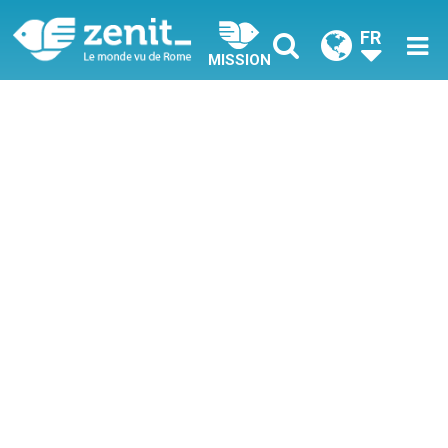
FR
MISSION