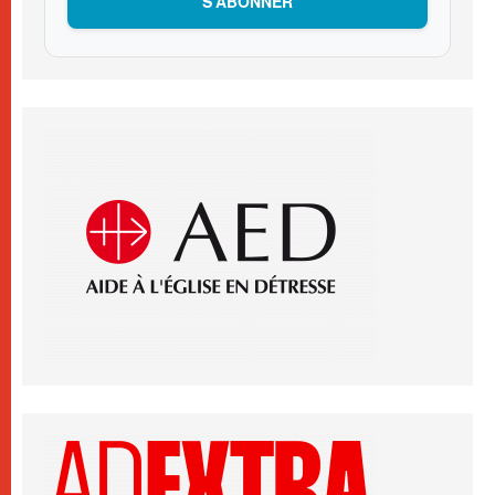
S’ABONNER