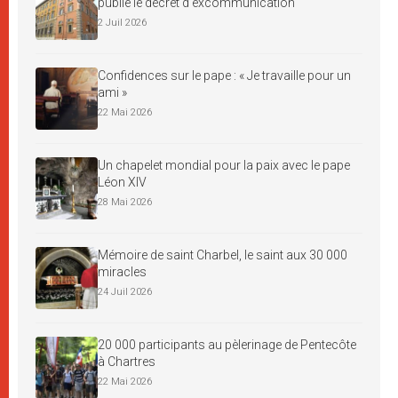
publie le décret d’excommunication
2 Juil 2026
Confidences sur le pape : « Je travaille pour un
ami »
22 Mai 2026
Un chapelet mondial pour la paix avec le pape
Léon XIV
28 Mai 2026
Mémoire de saint Charbel, le saint aux 30 000
miracles
24 Juil 2026
20 000 participants au pèlerinage de Pentecôte
à Chartres
22 Mai 2026