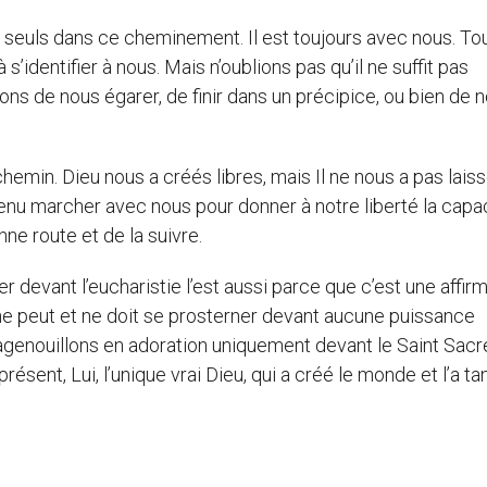
s seuls dans ce cheminement. Il est toujours avec nous. Tou
s’identifier à nous. Mais n’oublions pas qu’il ne suffit pas
ons de nous égarer, de finir dans un précipice, ou bien de 
hemin. Dieu nous a créés libres, mais Il ne nous a pas lais
t venu marcher avec nous pour donner à notre liberté la capa
ne route et de la suivre.
er devant l’eucharistie l’est aussi parce que c’est une affir
s ne peut et ne doit se prosterner devant aucune puissance
us agenouillons en adoration uniquement devant le Saint Sa
ésent, Lui, l’unique vrai Dieu, qui a créé le monde et l’a ta