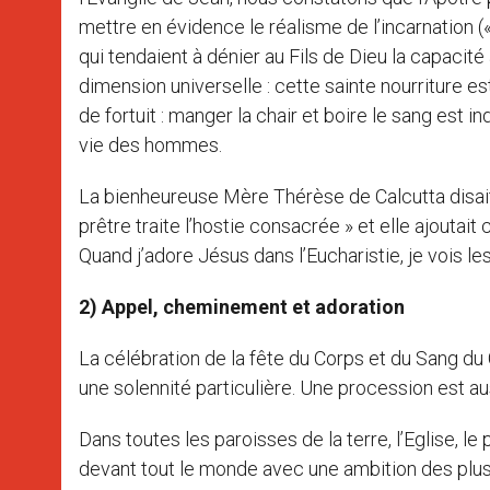
mettre en évidence le réalisme de l’incarnation («
qui tendaient à dénier au Fils de Dieu la capacité
dimension universelle : cette sainte nourriture est
de fortuit : manger la chair et boire le sang est in
vie des hommes.
La bienheureuse Mère Thérèse de Calcutta disait
prêtre traite l’hostie consacrée » et elle ajoutait
Quand j’adore Jésus dans l’Eucharistie, je vois le
2) Appel, cheminement et adoration
La célébration de la fête du Corps et du Sang d
une solennité particulière. Une procession est aus
Dans toutes les paroisses de la terre, l’Eglise, le
devant tout le monde avec une ambition des plus 