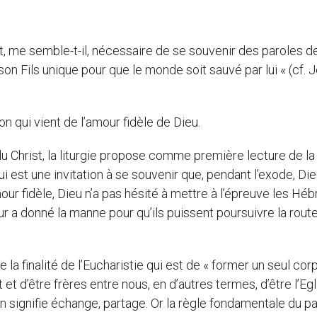
est, me semble-t-il, nécessaire de se souvenir des paroles d
son Fils unique pour que le monde soit sauvé par lui « (cf. 
n qui vient de l’amour fidèle de Dieu.
du Christ, la liturgie propose comme première lecture de la
st une invitation à se souvenir que, pendant l’exode, Die
our fidèle, Dieu n’a pas hésité à mettre à l’épreuve les Hé
leur a donné la manne pour qu’ils puissent poursuivre la rout
la finalité de l’Eucharistie qui est de « former un seul corps
et d’être frères entre nous, en d’autres termes, d’être l’Egl
 signifie échange, partage. Or la règle fondamentale du p