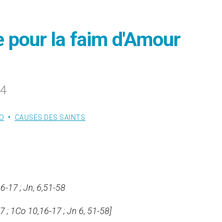
re pour la faim d'Amour
14
O
CAUSES DES SAINTS
6-17 ; Jn, 6,51-58
7 ; 1Co 10,16-17 ; Jn 6, 51-58]