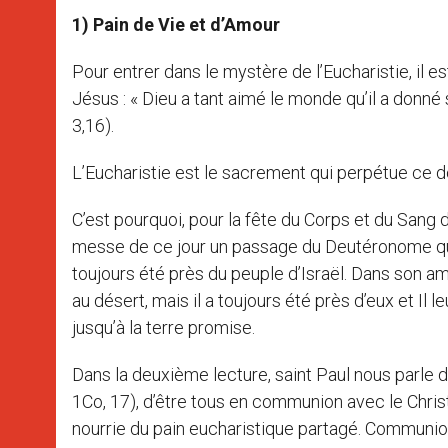
1) Pain de Vie et d’Amour
Pour entrer dans le mystère de l’Eucharistie, il 
Jésus : « Dieu a tant aimé le monde qu’il a donné 
3,16).
L’Eucharistie est le sacrement qui perpétue ce do
C’est pourquoi, pour la fête du Corps et du Sang 
messe de ce jour un passage du Deutéronome qui e
toujours été près du peuple d’Israël. Dans son am
au désert, mais il a toujours été près d’eux et Il 
jusqu’à la terre promise.
Dans la deuxième lecture, saint Paul nous parle de 
1Co, 17), d’être tous en communion avec le Christ 
nourrie du pain eucharistique partagé. Communion