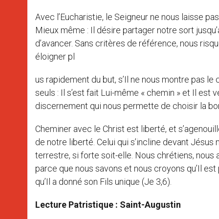
Avec l’Eucharistie, le Seigneur ne nous laisse pa
Mieux même : Il désire partager notre sort jusqu’à 
d’avancer. Sans critères de référence, nous risqu
éloigner pl
us rapidement du but, s’Il ne nous montre pas le c
seuls : Il s’est fait Lui-même « chemin » et Il es
discernement qui nous permette de choisir la bon
Cheminer avec le Christ est liberté, et s’agenouill
de notre liberté. Celui qui s’incline devant Jésu
terrestre, si forte soit-elle. Nous chrétiens, no
parce que nous savons et nous croyons qu’Il est pr
qu’Il a donné son Fils unique (Je 3,6).
Lecture Patristique : Saint-Augustin