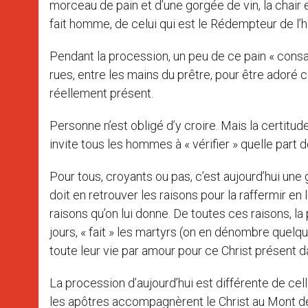
morceau de pain et d’une gorgée de vin, la chair et
fait homme, de celui qui est le Rédempteur de l
Pendant la procession, un peu de ce pain « consa
rues, entre les mains du prêtre, pour être ador
réellement présent.
Personne n’est obligé d’y croire. Mais la certitud
invite tous les hommes à « vérifier » quelle part 
Pour tous, croyants ou pas, c’est aujourd’hui une
doit en retrouver les raisons pour la raffermir en
raisons qu’on lui donne. De toutes ces raisons, la 
jours, « fait » les martyrs (on en dénombre quelq
toute leur vie par amour pour ce Christ présent dan
La procession d’aujourd’hui est différente de cel
les apôtres accompagnèrent le Christ au Mont de