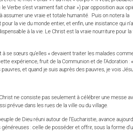
 le Verbe s’est vraiment fait chair ») par opposition aux op
 à assumer une vraie et totale humanité. Puis on notera la
 pour la vie du monde entier, et enfin, une insistance qui n’a
dispensable à la vie. Le Christ est la vraie nourriture pour la
 à se sœurs qu’elles « devaient traiter les malades comme
 cette expérience, fruit de la Communion et de l’Adoration : 
s pauvres, et quand je suis auprès des pauvres, je vois Jésu
u Christ ne consiste pas seulement à célébrer une messe a
si prévue dans les rues de la ville ou du village.
 peuple de Dieu réuni autour de l’Eucharistie, avance aujourd
généreuses : celle de posséder et offrir, sous la forme d’