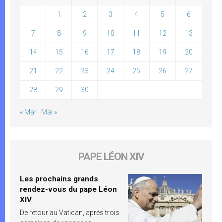
1
2
3
4
5
6
7
8
9
10
11
12
13
14
15
16
17
18
19
20
21
22
23
24
25
26
27
28
29
30
« Mar
Mai »
PAPE LÉON XIV
Les prochains grands
rendez-vous du pape Léon
XIV
De retour au Vatican, après trois