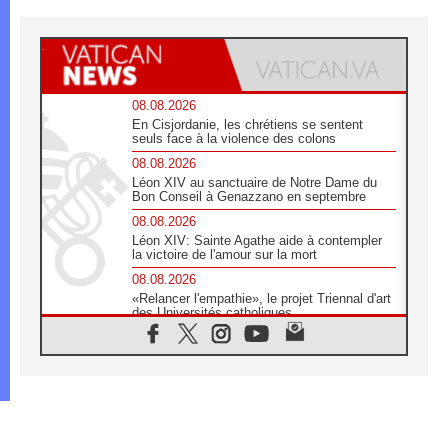
08.08.2026
En Cisjordanie, les chrétiens se sentent
seuls face à la violence des colons
08.08.2026
Léon XIV au sanctuaire de Notre Dame du
Bon Conseil à Genazzano en septembre
08.08.2026
Léon XIV: Sainte Agathe aide à contempler
la victoire de l'amour sur la mort
08.08.2026
«Relancer l'empathie», le projet Triennal d'art
des Universités catholiques
08.08.2026
Signis 2026, donner la parole aux religieuses
catholiques
08.08.2026
Au Bangladesh, l'Église accompagne les
Dalits sur le chemin de la dignité