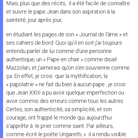
Mais, plus que des récits, il a été facile de connaître
et suivre le pape Jean dans son aspiration à la
sainteté, jour après jour,
en étudiant les pages de son « Journal de l’âme » et
ses cahiers de bord. Quoi qu’il en soit j’ai toujours
entendu parler de lui comme d’une personne
authentique, un « Pape en chair » comme disait
Mazzolari, et j’aimerais qu’on s’en souvienne comme
ça. En effet, je crois que la mythification, la
« papolatrie » ne fait du bien à aucun pape ; je crois
que Jean XXIII a pu avoir quelque imperfection ou
avoir commis des erreurs comme tous les autres.
Certes, son authenticité, sa simplicité, et son
courage, ont frappé le monde qui, aujourd’hui
s’apprête à le prier comme saint. Par ailleurs,
comme écrit le poète Ungaretti, « il a rendu visible