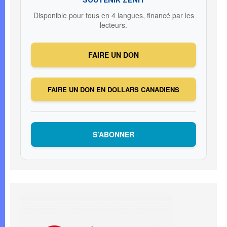
Disponible pour tous en 4 langues, financé par les
lecteurs.
FAIRE UN DON
FAIRE UN DON EN DOLLARS CANADIENS
S’ABONNER