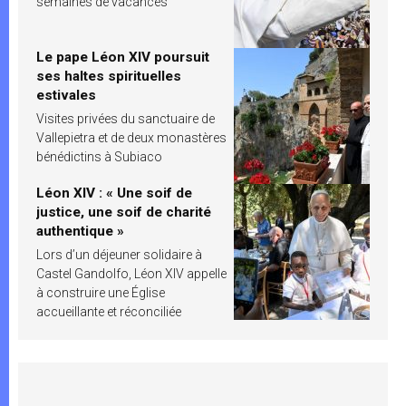
semaines de vacances
Le pape Léon XIV poursuit
ses haltes spirituelles
estivales
Visites privées du sanctuaire de
Vallepietra et de deux monastères
bénédictins à Subiaco
Léon XIV : « Une soif de
justice, une soif de charité
authentique »
Lors d’un déjeuner solidaire à
Castel Gandolfo, Léon XIV appelle
à construire une Église
accueillante et réconciliée