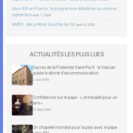
Léon XIV en France : le programme détaillé de sa visite en
septembre
août 7, 2026
AMEN : des prêtres à portée de clic
août 6, 2026
ACTUALITÉS LES PLUS LUES
Sacres de la Fraternité Saint-Pie X : le Vatican
publie le décret d’excommunication
2 Juil 2026
Confidences sur le pape : « Je travaille pour un
ami »
22 Mai 2026
Un chapelet mondial pour la paix avec le pape
Léon XIV