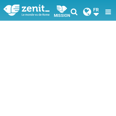
FR
MISSION