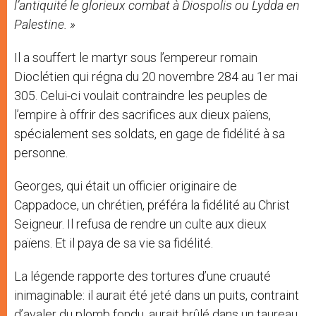
l’antiquité le glorieux combat à Diospolis ou Lydda en
Palestine. »
Il a souffert le martyr sous l’empereur romain
Dioclétien qui régna du 20 novembre 284 au 1er mai
305. Celui-ci voulait contraindre les peuples de
l’empire à offrir des sacrifices aux dieux païens,
spécialement ses soldats, en gage de fidélité à sa
personne.
Georges, qui était un officier originaire de
Cappadoce, un chrétien, préféra la fidélité au Christ
Seigneur. Il refusa de rendre un culte aux dieux
païens. Et il paya de sa vie sa fidélité.
La légende rapporte des tortures d’une cruauté
inimaginable: il aurait été jeté dans un puits, contraint
d’avaler du plomb fondu, aurait brûlé dans un taureau