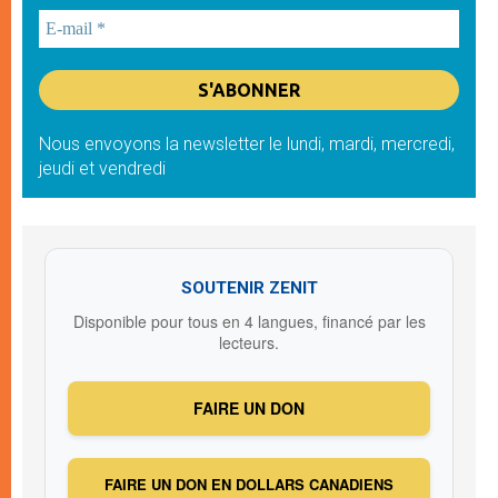
Nous envoyons la newsletter le lundi, mardi, mercredi,
jeudi et vendredi
SOUTENIR ZENIT
Disponible pour tous en 4 langues, financé par les
lecteurs.
FAIRE UN DON
FAIRE UN DON EN DOLLARS CANADIENS