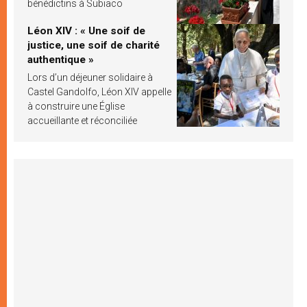
bénédictins à Subiaco
Léon XIV : « Une soif de
justice, une soif de charité
authentique »
Lors d’un déjeuner solidaire à
Castel Gandolfo, Léon XIV appelle
à construire une Église
accueillante et réconciliée