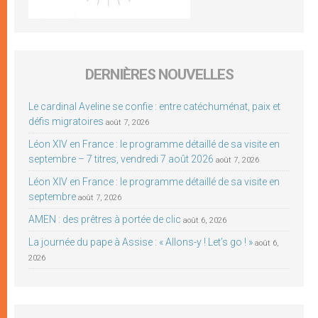
DERNIÈRES NOUVELLES
Le cardinal Aveline se confie : entre catéchuménat, paix et
défis migratoires
août 7, 2026
Léon XIV en France : le programme détaillé de sa visite en
septembre – 7 titres, vendredi 7 août 2026
août 7, 2026
Léon XIV en France : le programme détaillé de sa visite en
septembre
août 7, 2026
AMEN : des prêtres à portée de clic
août 6, 2026
La journée du pape à Assise : « Allons-y ! Let’s go ! »
août 6,
2026