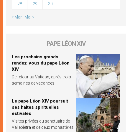
28
29
30
« Mar
Mai »
PAPE LÉON XIV
Les prochains grands
rendez-vous du pape Léon
XIV
De retour au Vatican, après trois
semaines de vacances
Le pape Léon XIV poursuit
ses haltes spirituelles
estivales
Visites privées du sanctuaire de
Vallepietra et de deux monastères