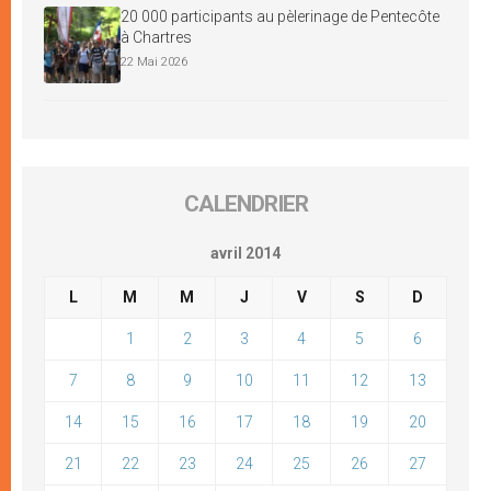
20 000 participants au pèlerinage de Pentecôte
à Chartres
22 Mai 2026
CALENDRIER
avril 2014
L
M
M
J
V
S
D
1
2
3
4
5
6
7
8
9
10
11
12
13
14
15
16
17
18
19
20
21
22
23
24
25
26
27