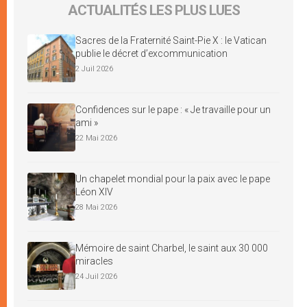
ACTUALITÉS LES PLUS LUES
Sacres de la Fraternité Saint-Pie X : le Vatican
publie le décret d’excommunication
2 Juil 2026
Confidences sur le pape : « Je travaille pour un
ami »
22 Mai 2026
Un chapelet mondial pour la paix avec le pape
Léon XIV
28 Mai 2026
Mémoire de saint Charbel, le saint aux 30 000
miracles
24 Juil 2026