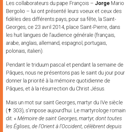
Les collaborateurs du pape François –
Jorge
Mario
r
Bergolio – lui ont présenté leurs voeux et ceux des
fidèles des différents pays, pour sa fête, la Saint-
Georges, ce 23 avril 2014, place Saint-Pierre, dans
les huit langues de l’audience générale (français,
arabe, anglais, allemand, espagnol, portugais,
polonais, italien).
Pendant le triduum pascal et pendant la semaine de
Pâques, nous ne présentons pas le saint du jour pour
donner la priorité à la mémoire quotidienne de
Pâques, et à la résurrection du Christ Jésus.
Mais un mot sur saint Georges, martyr du IVe siècle
(✝ 303), s’impose aujourd’hui. Le martyrologe romain
dit: «
Mémoire de saint Georges, martyr, dont toutes
les Églises, de l’Orient à l’Occident, célèbrent depuis