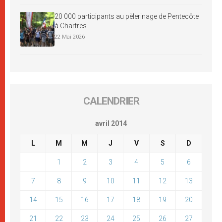
20 000 participants au pèlerinage de Pentecôte
à Chartres
22 Mai 2026
CALENDRIER
avril 2014
L
M
M
J
V
S
D
1
2
3
4
5
6
7
8
9
10
11
12
13
14
15
16
17
18
19
20
21
22
23
24
25
26
27