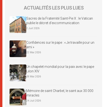
ACTUALITÉS LES PLUS LUES
Sacres de la Fraternité Saint-Pie X : le Vatican
publie le décret d’excommunication
2 Juil 2026
Confidences sur le pape : « Je travaille pour un
ami »
22 Mai 2026
Un chapelet mondial pour la paix avec le pape
Léon XIV
28 Mai 2026
Mémoire de saint Charbel, le saint aux 30 000
miracles
24 Juil 2026