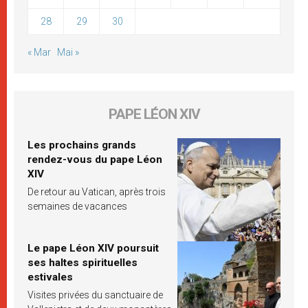
28
29
30
« Mar
Mai »
PAPE LÉON XIV
Les prochains grands
rendez-vous du pape Léon
XIV
De retour au Vatican, après trois
semaines de vacances
Le pape Léon XIV poursuit
ses haltes spirituelles
estivales
Visites privées du sanctuaire de