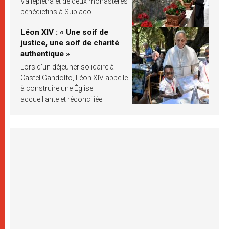
Vallepietra et de deux monastères
bénédictins à Subiaco
Léon XIV : « Une soif de
justice, une soif de charité
authentique »
Lors d’un déjeuner solidaire à
Castel Gandolfo, Léon XIV appelle
à construire une Église
accueillante et réconciliée