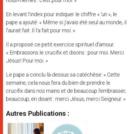
nous-mêmes : c’est pour moi. »
En levant l’index pour indiquer le chiffre « ‘un », le
pape a ajouté: « Même si j’avais été seul au monde, il
l’aurait fait. Il l’a fait pour moi. »
Il a proposé ce petit exercice spirituel d’amour:
« Embrassons le crucifix et disons : pour moi. Merci
Jésus! Pour moi. »
Le pape a conclu là-dessus sa catéchèse: « Cette
semaine, cela nous fera du bien de prendre le
crucifix dans nos mains et de beaucoup l’embrasser,
beaucoup, en disant : merci Jésus, merci Seigneur. »
Autres Publications :