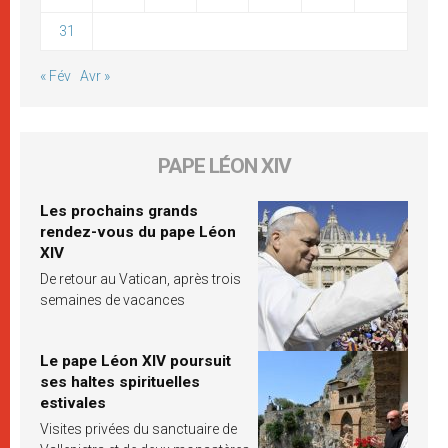
31
« Fév
Avr »
PAPE LÉON XIV
Les prochains grands
rendez-vous du pape Léon
XIV
De retour au Vatican, après trois
semaines de vacances
Le pape Léon XIV poursuit
ses haltes spirituelles
estivales
Visites privées du sanctuaire de