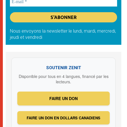
Nous envoyons la newsletter le lundi, mardi, mercredi,
jeudi et vendredi
SOUTENIR ZENIT
Disponible pour tous en 4 langues, financé par les
lecteurs.
FAIRE UN DON
FAIRE UN DON EN DOLLARS CANADIENS