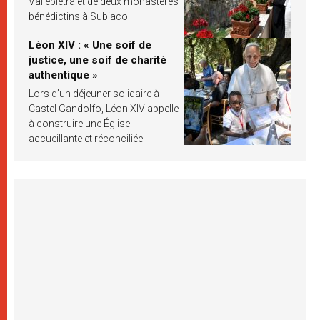
Vallepietra et de deux monastères
bénédictins à Subiaco
Léon XIV : « Une soif de
justice, une soif de charité
authentique »
Lors d’un déjeuner solidaire à
Castel Gandolfo, Léon XIV appelle
à construire une Église
accueillante et réconciliée