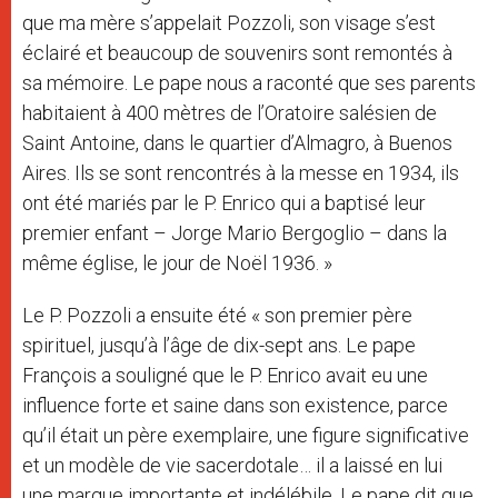
que ma mère s’appelait Pozzoli, son visage s’est
éclairé et beaucoup de souvenirs sont remontés à
sa mémoire. Le pape nous a raconté que ses parents
habitaient à 400 mètres de l’Oratoire salésien de
Saint Antoine, dans le quartier d’Almagro, à Buenos
Aires. Ils se sont rencontrés à la messe en 1934, ils
ont été mariés par le P. Enrico qui a baptisé leur
premier enfant – Jorge Mario Bergoglio – dans la
même église, le jour de Noël 1936. »
Le P. Pozzoli a ensuite été « son premier père
spirituel, jusqu’à l’âge de dix-sept ans. Le pape
François a souligné que le P. Enrico avait eu une
influence forte et saine dans son existence, parce
qu’il était un père exemplaire, une figure significative
et un modèle de vie sacerdotale… il a laissé en lui
une marque importante et indélébile. Le pape dit que