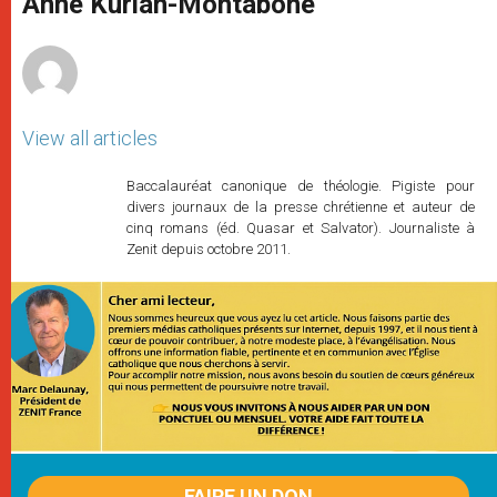
Anne Kurian-Montabone
p
e
k
r
View all articles
Baccalauréat canonique de théologie. Pigiste pour
divers journaux de la presse chrétienne et auteur de
cinq romans (éd. Quasar et Salvator). Journaliste à
Zenit depuis octobre 2011.
FAIRE UN DON