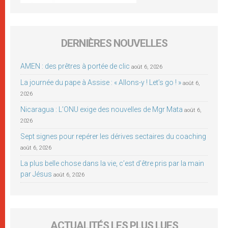
DERNIÈRES NOUVELLES
AMEN : des prêtres à portée de clic
août 6, 2026
La journée du pape à Assise : « Allons-y ! Let’s go ! »
août 6,
2026
Nicaragua : L’ONU exige des nouvelles de Mgr Mata
août 6,
2026
Sept signes pour repérer les dérives sectaires du coaching
août 6, 2026
La plus belle chose dans la vie, c’est d’être pris par la main
par Jésus
août 6, 2026
ACTUALITÉS LES PLUS LUES