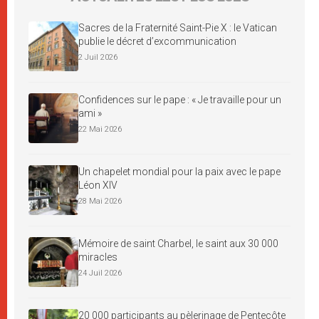
Sacres de la Fraternité Saint-Pie X : le Vatican
publie le décret d’excommunication
2 Juil 2026
Confidences sur le pape : « Je travaille pour un
ami »
22 Mai 2026
Un chapelet mondial pour la paix avec le pape
Léon XIV
28 Mai 2026
Mémoire de saint Charbel, le saint aux 30 000
miracles
24 Juil 2026
20 000 participants au pèlerinage de Pentecôte