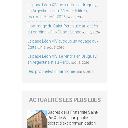
Le pape Léon XIV se rendra en Uruguay,
en Argentine et au Pérou – 6 titres,
mercredi 5 août 2026
août 5, 2026
Hommage du Saint-Père suite au décès
du cardinal Júlio Duarte Langa
août 5, 2026
Le pape Léon XIV évoque un voyage aux
États-Unis
août 5, 2026
Le pape Léon XIV se rendra en Uruguay,
en Argentine et au Pérou
août 5, 2026
Des prophètes d’harmonie
août 5, 2026
ACTUALITÉS LES PLUS LUES
Sacres de la Fraternité Saint-
Pie X : le Vatican publie le
décret d’excommunication