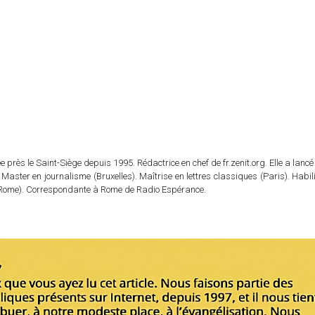
ecclésiastiques
 près le Saint-Siège depuis 1995. Rédactrice en chef de fr.zenit.org. Elle a lancé 
 Master en journalisme (Bruxelles). Maîtrise en lettres classiques (Paris). Habil
e (Rome). Correspondante à Rome de Radio Espérance.