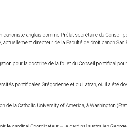
 canoniste anglais comme Prélat secrétaire du Conseil p
, actuellement directeur de la Faculté de droit canon San 
ion pour la doctrine de la foi et du Conseil pontifical pou
rsités pontificales Grégorienne et du Latran, où il a été d
non de la Catholic University of America, à Washington (Etat
r le cardinal Coordinateur – le cardinal australien George