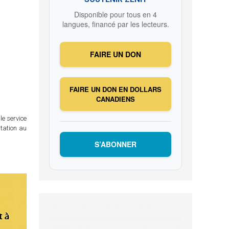
Disponible pour tous en 4
langues, financé par les lecteurs.
FAIRE UN DON
FAIRE UN DON EN DOLLARS
CANADIENS
le service
itation au
S’ABONNER