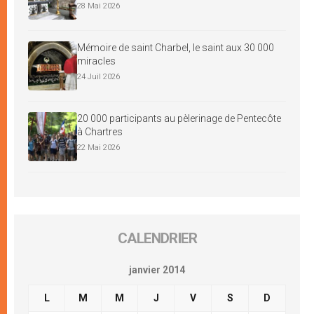
28 Mai 2026
Mémoire de saint Charbel, le saint aux 30 000
miracles
24 Juil 2026
20 000 participants au pèlerinage de Pentecôte
à Chartres
22 Mai 2026
CALENDRIER
janvier 2014
L
M
M
J
V
S
D