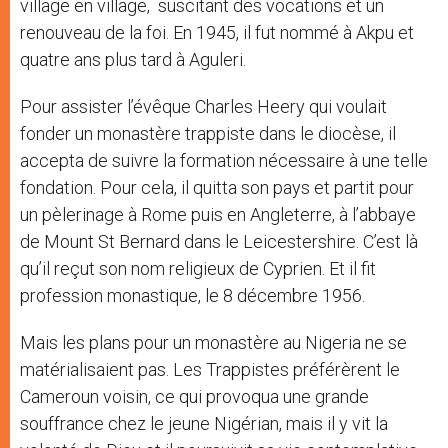
village en village, suscitant des vocations et un
renouveau de la foi. En 1945, il fut nommé à Akpu et
quatre ans plus tard à Aguleri.
Pour assister l’évêque Charles Heery qui voulait
fonder un monastère trappiste dans le diocèse, il
accepta de suivre la formation nécessaire à une telle
fondation. Pour cela, il quitta son pays et partit pour
un pèlerinage à Rome puis en Angleterre, à l’abbaye
de Mount St Bernard dans le Leicestershire. C’est là
qu’il reçut son nom religieux de Cyprien. Et il fit
profession monastique, le 8 décembre 1956.
Mais les plans pour un monastère au Nigeria ne se
matérialisaient pas. Les Trappistes préférèrent le
Cameroun voisin, ce qui provoqua une grande
souffrance chez le jeune Nigérian, mais il y vit la