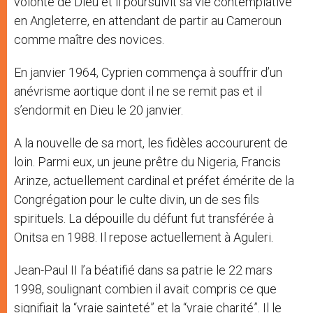
volonté de Dieu et il poursuivit sa vie contemplative
en Angleterre, en attendant de partir au Cameroun
comme maître des novices.
En janvier 1964, Cyprien commença à souffrir d’un
anévrisme aortique dont il ne se remit pas et il
s’endormit en Dieu le 20 janvier.
A la nouvelle de sa mort, les fidèles accoururent de
loin. Parmi eux, un jeune prêtre du Nigeria, Francis
Arinze, actuellement cardinal et préfet émérite de la
Congrégation pour le culte divin, un de ses fils
spirituels. La dépouille du défunt fut transférée à
Onitsa en 1988. Il repose actuellement à Aguleri.
Jean-Paul II l’a béatifié dans sa patrie le 22 mars
1998, soulignant combien il avait compris ce que
signifiait la “vraie sainteté” et la “vraie charité”. Il le