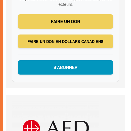
lecteurs.
FAIRE UN DON
FAIRE UN DON EN DOLLARS CANADIENS
S’ABONNER