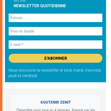
NOTRE
NEWSLETTER QUOTIDIENNE
Nous envoyons la newsletter le lundi, mardi, mercredi,
jeudi et vendredi
SOUTENIR ZENIT
Disponible pour tous en 4 langues, financé par les