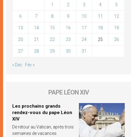
1
2
3
4
5
6
7
8
9
10
11
12
13
14
15
16
17
18
19
20
21
22
23
24
25
26
27
28
29
30
31
« Déc
Fév »
PAPE LÉON XIV
Les prochains grands
rendez-vous du pape Léon
XIV
De retour au Vatican, après trois
semaines de vacances