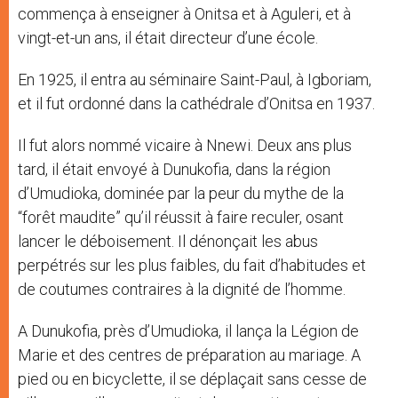
commença à enseigner à Onitsa et à Aguleri, et à
vingt-et-un ans, il était directeur d’une école.
En 1925, il entra au séminaire Saint-Paul, à Igboriam,
et il fut ordonné dans la cathédrale d’Onitsa en 1937.
Il fut alors nommé vicaire à Nnewi. Deux ans plus
tard, il était envoyé à Dunukofia, dans la région
d’Umudioka, dominée par la peur du mythe de la
“forêt maudite” qu’il réussit à faire reculer, osant
lancer le déboisement. Il dénonçait les abus
perpétrés sur les plus faibles, du fait d’habitudes et
de coutumes contraires à la dignité de l’homme.
A Dunukofia, près d’Umudioka, il lança la Légion de
Marie et des centres de préparation au mariage. A
pied ou en bicyclette, il se déplaçait sans cesse de