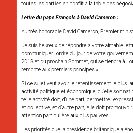
toutes les parties en conflit à la table des négoc
Lettre du pape François à David Cameron :
Au très honorable David Cameron, Premier minis
Je suis heureux de répondre à votre aimable lettr
communiquer l’ordre du jour de votre gouverneme
2013 et du prochain Sommet, qui se tiendra à Loug
remonte aux premiers principes ».
Si ce sujet veut avoir le retentissement le plus la
activité politique et économique, qu’elle soit nat
telle activité doit, d’une part, permettre l’expressi
et collective, et d’autre part, elle doit promouvoi
attention particulière aux plus pauvres.
Les priorités que la présidence britannique a é