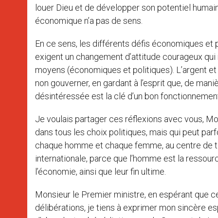
louer Dieu et de développer son potentiel humain. C’
économique n’a pas de sens.
En ce sens, les différents défis économiques et 
exigent un changement d’attitude courageux qui r
moyens (économiques et politiques). L’argent et 
non gouverner, en gardant à l’esprit que, de mani
désintéressée est la clé d’un bon fonctionnemen
Je voulais partager ces réflexions avec vous, Mon
dans tous les choix politiques, mais qui peut parf
chaque homme et chaque femme, au centre de tout
internationale, parce que l’homme est la ressource
l’économie, ainsi que leur fin ultime.
Monsieur le Premier ministre, en espérant que ce
délibérations, je tiens à exprimer mon sincère esp