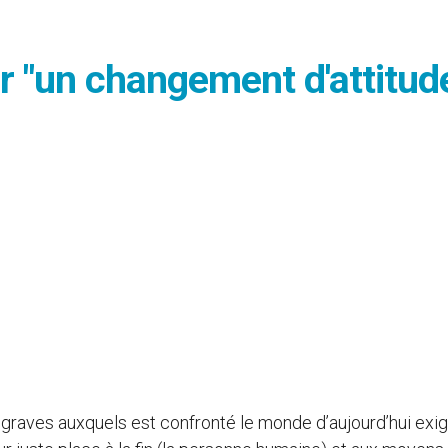
ur "un changement d'attitud
 graves auxquels est confronté le monde d’aujourd’hui exi