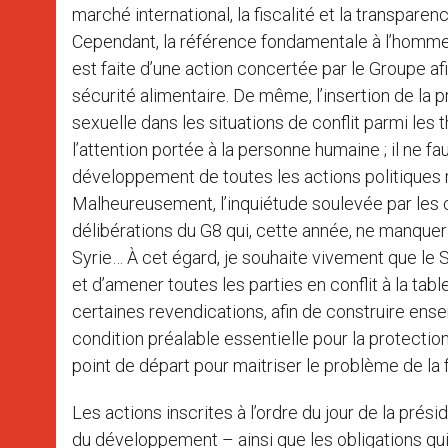
marché international, la fiscalité et la transpa
Cependant, la référence fondamentale à l’homme n
est faite d’une action concertée par le Groupe afin
sécurité alimentaire. De même, l’insertion de la
sexuelle dans les situations de conflit parmi le
l’attention portée à la personne humaine ; il ne f
développement de toutes les actions politiques m
Malheureusement, l’inquiétude soulevée par les c
délibérations du G8 qui, cette année, ne manquer
Syrie… À cet égard, je souhaite vivement que le
et d’amener toutes les parties en conflit à la tab
certaines revendications, afin de construire ensem
condition préalable essentielle pour la protecti
point de départ pour maitriser le problème de la f
Les actions inscrites à l’ordre du jour de la prés
du développement – ainsi que les obligations qui 