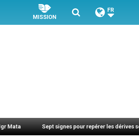
FR
MISSION
Sept signes pour repérer les dérives sectaires du 