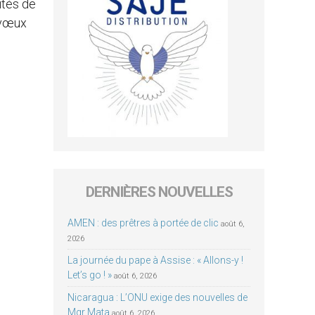
ités de
 vœux
DERNIÈRES NOUVELLES
AMEN : des prêtres à portée de clic
août 6,
2026
La journée du pape à Assise : « Allons-y !
Let’s go ! »
août 6, 2026
Nicaragua : L’ONU exige des nouvelles de
Mgr Mata
août 6, 2026