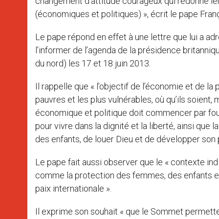
changement d’attitude courageux qui redonne leur
(économiques et politiques) », écrit le pape Fra
Le pape répond en effet à une lettre que lui a a
l’informer de l’agenda de la présidence britanni
du nord) les 17 et 18 juin 2013.
Il rappelle que « l’objectif de l’économie et de la
pauvres et les plus vulnérables, où qu’ils soient
économique et politique doit commencer par fou
pour vivre dans la dignité et la liberté, ainsi que 
des enfants, de louer Dieu et de développer son 
Le pape fait aussi observer que le « contexte in
comme la protection des femmes, des enfants et d
paix internationale ».
Il exprime son souhait « que le Sommet permette