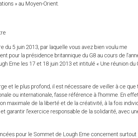
iations » au Moyen-Orient.
tre
e du 5 juin 2013, par laquelle vous avez bien voulu me
nt pour la présidence britannique du G8 au cours de l’an
h Erne les 17 et 18 juin 2013 et intitulé « Une réunion du 
rge et le plus profond, il est nécessaire de veiller à ce que
ionale ou internationale, fasse référence à l’homme. En effe
on maximale de la liberté et de la créativité, à la fois indivi
r et garantir l’exercice responsable de la solidarité, avec un
noncées pour le Sommet de Lough Erne concernent surtout l