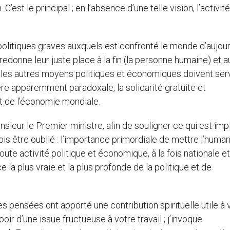
est le principal ; en l’absence d’une telle vision, l’activité
politiques graves auxquels est confronté le monde d’aujour
edonne leur juste place à la fin (la personne humaine) et a
les autres moyens politiques et économiques doivent servi
ère apparemment paradoxale, la solidarité gratuite et
t de l’économie mondiale.
sieur le Premier ministre, afin de souligner ce qui est impl
ois être oublié : l’importance primordiale de mettre l’human
e activité politique et économique, à la fois nationale et
 la plus vraie et la plus profonde de la politique et de
s pensées ont apporté une contribution spirituelle utile à 
oir d’une issue fructueuse à votre travail ; j’invoque