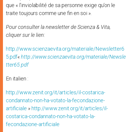
que « l’inviolabilité de sa personne exige qu’on le
traite toujours comme une fin en soi ».
Pour consulter la newsletter de Scienza & Vita,
cliquer sur le lien:
http://www.scienzaevita.org/materiale/Newsletter6
5.pdf
«
http://www.scienzaevita.org/materiale/Newsle
tter65.pdf
En italien :
http://www.zenit.org/it/articles/il-costarica-
condannato-non-ha-votato-la-fecondazione-
artificiale
»
http://www.zenit.org/it/articles/il-
costarica-condannato-non-ha-votato-la-
fecondazione-artificiale