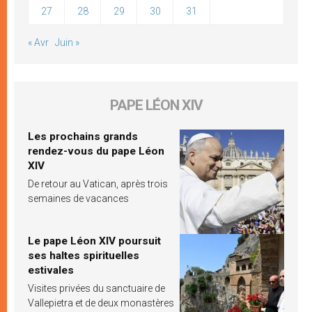
27
28
29
30
31
« Avr
Juin »
PAPE LÉON XIV
Les prochains grands
rendez-vous du pape Léon
XIV
De retour au Vatican, après trois
semaines de vacances
Le pape Léon XIV poursuit
ses haltes spirituelles
estivales
Visites privées du sanctuaire de
Vallepietra et de deux monastères