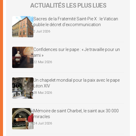
ACTUALITÉS LES PLUS LUES
Sacres de la Fraternité Saint-Pie X : le Vatican
publie le décret d’excommunication
2 Juil 2026
Confidences sur le pape : « Je travaille pour un
ami »
22 Mai 2026
Un chapelet mondial pour la paix avec le pape
Léon XIV
28 Mai 2026
Mémoire de saint Charbel, le saint aux 30 000
miracles
24 Juil 2026