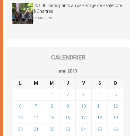
20 000 participants au pèlerinage de Pentecôte
à Chartres
22 Mai 2026
CALENDRIER
mai 2013
L
M
M
J
V
S
D
1
2
3
4
5
6
7
8
9
10
11
12
13
14
15
16
17
18
19
20
21
22
23
24
25
26