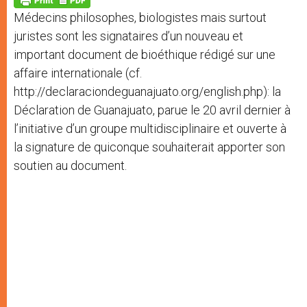
p
e
k
Médecins philosophes, biologistes mais surtout
r
juristes sont les signataires d’un nouveau et
important document de bioéthique rédigé sur une
affaire internationale (cf.
http://declaraciondeguanajuato.org/english.php): la
Déclaration de Guanajuato, parue le 20 avril dernier à
l’initiative d’un groupe multidisciplinaire et ouverte à
la signature de quiconque souhaiterait apporter son
soutien au document.