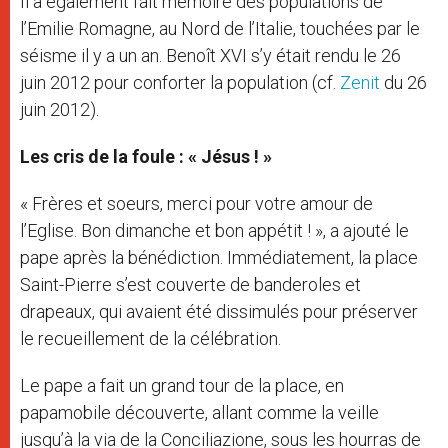
Il a également fait mémoire des populations de
l’Emilie Romagne, au Nord de l’Italie, touchées par le
séisme il y a un an. Benoît XVI s’y était rendu le 26
juin 2012 pour conforter la population (cf.
Zenit
du 26
juin 2012).
Les cris de la foule : « Jésus ! »
« Frères et soeurs, merci pour votre amour de
l’Eglise. Bon dimanche et bon appétit ! », a ajouté le
pape après la bénédiction. Immédiatement, la place
Saint-Pierre s’est couverte de banderoles et
drapeaux, qui avaient été dissimulés pour préserver
le recueillement de la célébration.
Le pape a fait un grand tour de la place, en
papamobile découverte, allant comme la veille
jusqu’à la via de la Conciliazione, sous les hourras de