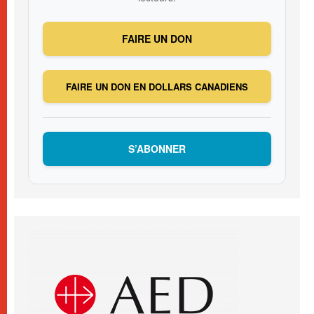
FAIRE UN DON
FAIRE UN DON EN DOLLARS CANADIENS
S’ABONNER