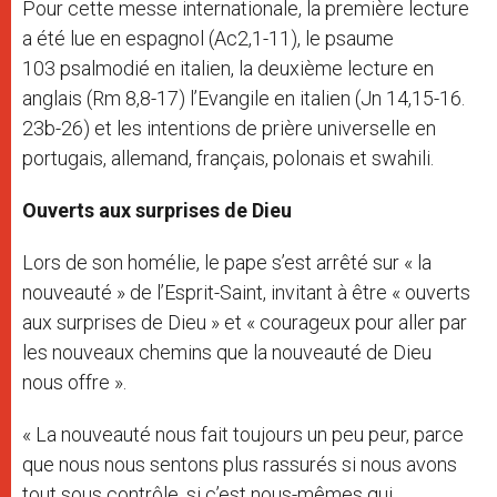
Pour cette messe internationale, la première lecture
a été lue en espagnol (Ac2,1-11), le psaume
103 psalmodié en italien, la deuxième lecture en
anglais (Rm 8,8-17) l’Evangile en italien (Jn 14,15-16.
23b-26) et les intentions de prière universelle en
portugais, allemand, français, polonais et swahili.
Ouverts aux surprises de Dieu
Lors de son homélie, le pape s’est arrêté sur « la
nouveauté » de l’Esprit-Saint, invitant à être « ouverts
aux surprises de Dieu » et « courageux pour aller par
les nouveaux chemins que la nouveauté de Dieu
nous offre ».
« La nouveauté nous fait toujours un peu peur, parce
que nous nous sentons plus rassurés si nous avons
tout sous contrôle, si c’est nous-mêmes qui