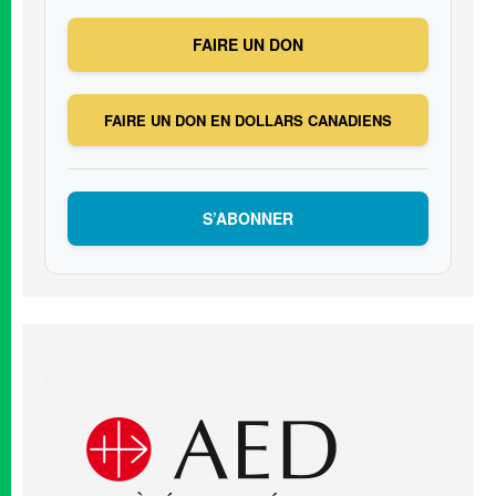
FAIRE UN DON
FAIRE UN DON EN DOLLARS CANADIENS
S’ABONNER