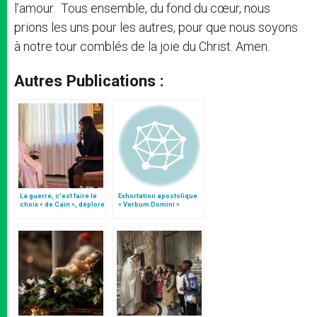
l’amour. Tous ensemble, du fond du cœur, nous
prions les uns pour les autres, pour que nous soyons
à notre tour comblés de la joie du Christ. Amen.
Autres Publications :
La guerre, c’est faire le
Exhortation apostolique
choix « de Caïn », déplore
« Verbum Domini »
le pape François