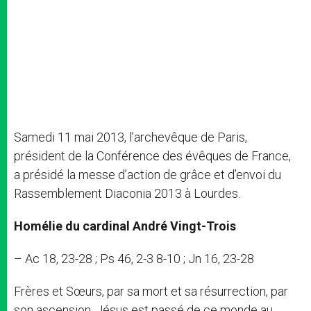
Samedi 11 mai 2013, l’archevêque de Paris,
président de la Conférence des évêques de France,
a présidé la messe d’action de grâce et d’envoi du
Rassemblement Diaconia 2013 à Lourdes.
Homélie du cardinal André Vingt-Trois
– Ac 18, 23-28 ; Ps 46, 2-3 8-10 ; Jn 16, 23-28
Frères et Sœurs, par sa mort et sa résurrection, par
son ascension, Jésus est passé de ce monde au