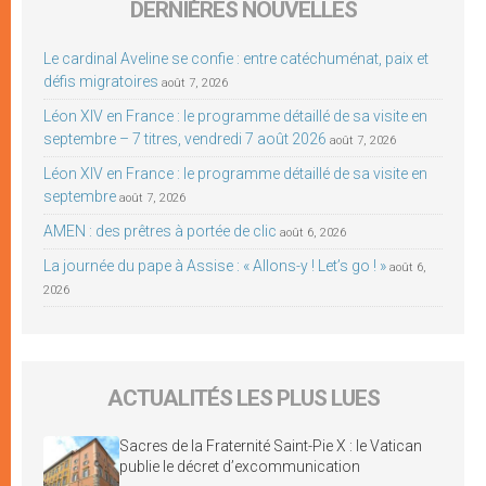
DERNIÈRES NOUVELLES
Le cardinal Aveline se confie : entre catéchuménat, paix et
défis migratoires
août 7, 2026
Léon XIV en France : le programme détaillé de sa visite en
septembre – 7 titres, vendredi 7 août 2026
août 7, 2026
Léon XIV en France : le programme détaillé de sa visite en
septembre
août 7, 2026
AMEN : des prêtres à portée de clic
août 6, 2026
La journée du pape à Assise : « Allons-y ! Let’s go ! »
août 6,
2026
ACTUALITÉS LES PLUS LUES
Sacres de la Fraternité Saint-Pie X : le Vatican
publie le décret d’excommunication