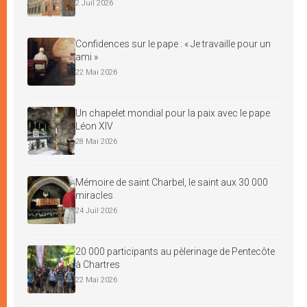
2 Juil 2026
Confidences sur le pape : « Je travaille pour un
ami »
22 Mai 2026
Un chapelet mondial pour la paix avec le pape
Léon XIV
28 Mai 2026
Mémoire de saint Charbel, le saint aux 30 000
miracles
24 Juil 2026
20 000 participants au pèlerinage de Pentecôte
à Chartres
22 Mai 2026