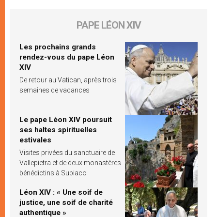
PAPE LÉON XIV
Les prochains grands
rendez-vous du pape Léon
XIV
De retour au Vatican, après trois
semaines de vacances
Le pape Léon XIV poursuit
ses haltes spirituelles
estivales
Visites privées du sanctuaire de
Vallepietra et de deux monastères
bénédictins à Subiaco
Léon XIV : « Une soif de
justice, une soif de charité
authentique »