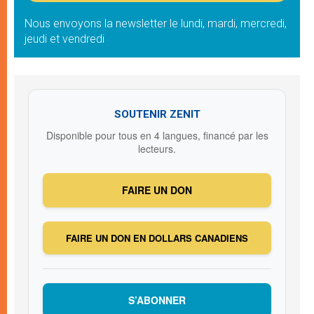
Nous envoyons la newsletter le lundi, mardi, mercredi,
jeudi et vendredi
SOUTENIR ZENIT
Disponible pour tous en 4 langues, financé par les
lecteurs.
FAIRE UN DON
FAIRE UN DON EN DOLLARS CANADIENS
S’ABONNER