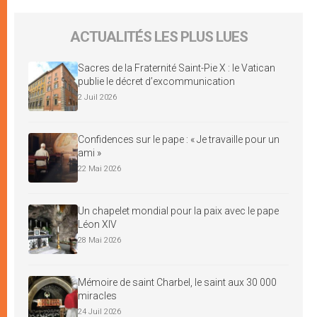
ACTUALITÉS LES PLUS LUES
Sacres de la Fraternité Saint-Pie X : le Vatican
publie le décret d’excommunication
2 Juil 2026
Confidences sur le pape : « Je travaille pour un
ami »
22 Mai 2026
Un chapelet mondial pour la paix avec le pape
Léon XIV
28 Mai 2026
Mémoire de saint Charbel, le saint aux 30 000
miracles
24 Juil 2026