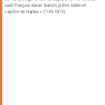
saint François-Xavier Bianchi, prêtre italien et
« apôtre de Naples » (1745-1815).