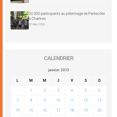
20 000 participants au pèlerinage de Pentecôte
à Chartres
22 Mai 2026
CALENDRIER
janvier 2013
L
M
M
J
V
S
D
1
2
3
4
5
6
7
8
9
10
11
12
13
14
15
16
17
18
19
20