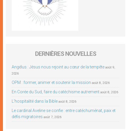
DERNIÈRES NOUVELLES
Angélus : Jésus nous rejoint au cœur de la tempête
août 9,
2026
OPM : former, animer et soutenir la mission
août 8, 2026
En Corée du Sud, faire du catéchisme autrement
août 8, 2026
L’hospitalité dans la Bible
août 8, 2026
Le cardinal Aveline se confie : entre catéchuménat, paix et
défis migratoires
août 7, 2026