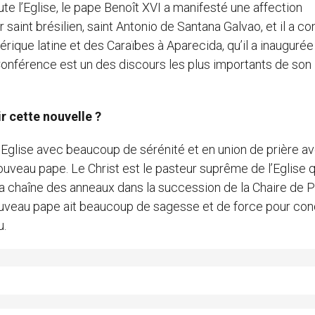
e l’Eglise, le pape Benoît XVI a manifesté une affection
ier saint brésilien, saint Antonio de Santana Galvao, et il a 
que latine et des Caraïbes à Aparecida, qu’il a inaugurée
onférence est un des discours les plus importants de son
ir cette nouvelle ?
l’Eglise avec beaucoup de sérénité et en union de prière av
nouveau pape. Le Christ est le pasteur suprême de l’Eglise 
 La chaîne des anneaux dans la succession de la Chaire de P
nouveau pape ait beaucoup de sagesse et de force pour con
u.