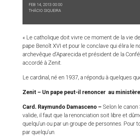
FEB 14, 2013 00:00
THÁCIO SIQUEIRA
« Le catholique doit vivre ce moment de la vie de
pape Benoît XVI et pour le conclave qui élira le
archevêque d’Aparecida et président de la Confé
accordé à Zenit.
Le cardinal, né en 1937, a répondu à quelques que
Zenit – Un pape peut-il renoncer au ministère
Card. Raymundo Damasceno –
Selon le canon 
valide, il faut que la renonciation soit libre et 
quelqu’un ou par un groupe de personnes. Pour t
par quelqu’un.