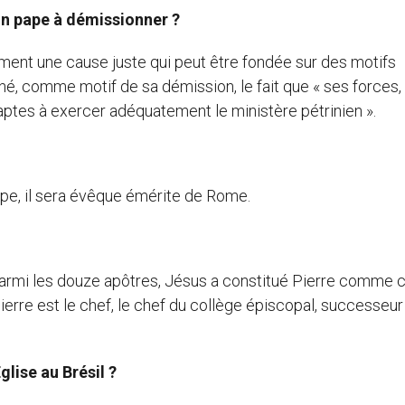
un pape à démissionner ?
ment une cause juste qui peut être fondée sur des motifs
né, comme motif de sa démission, le fait que « ses forces,
aptes à exercer adéquatement le ministère pétrinien ».
ape, il sera évêque émérite de Rome.
. Parmi les douze apôtres, Jésus a constitué Pierre comme c
erre est le chef, le chef du collège épiscopal, successeur
glise au Brésil ?