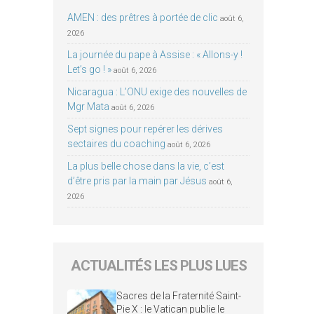
AMEN : des prêtres à portée de clic
août 6,
2026
La journée du pape à Assise : « Allons-y !
Let’s go ! »
août 6, 2026
Nicaragua : L’ONU exige des nouvelles de
Mgr Mata
août 6, 2026
Sept signes pour repérer les dérives
sectaires du coaching
août 6, 2026
La plus belle chose dans la vie, c’est
d’être pris par la main par Jésus
août 6,
2026
ACTUALITÉS LES PLUS LUES
Sacres de la Fraternité Saint-
Pie X : le Vatican publie le