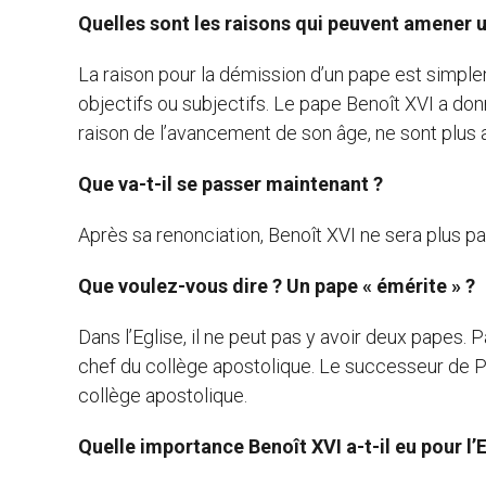
Quelles sont les raisons qui peuvent amener 
La raison pour la démission d’un pape est simple
objectifs ou subjectifs. Le pape Benoît XVI a don
raison de l’avancement de son âge, ne sont plus 
Que va-t-il se passer maintenant ?
Après sa renonciation, Benoît XVI ne sera plus p
Que voulez-vous dire ? Un pape « émérite » ?
Dans l’Eglise, il ne peut pas y avoir deux papes
chef du collège apostolique. Le successeur de Pi
collège apostolique.
Quelle importance Benoît XVI a-t-il eu pour l’E