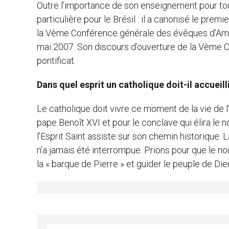
Outre l’importance de son enseignement pour tout
particulière pour le Brésil : il a canonisé le prem
la Vème Conférence générale des évêques d’Améri
mai 2007. Son discours d’ouverture de la Vème C
pontificat.
Dans quel esprit un catholique doit-il accueill
Le catholique doit vivre ce moment de la vie de 
pape Benoît XVI et pour le conclave qui élira le 
l’Esprit Saint assiste sur son chemin historique.
n’a jamais été interrompue. Prions pour que le 
la « barque de Pierre » et guider le peuple de Die