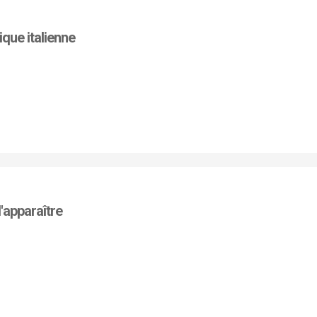
ique italienne
 d'apparaître