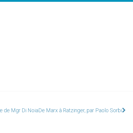
ive de Mgr Di Noia
De Marx à Ratzinger, par Paolo Sorbi