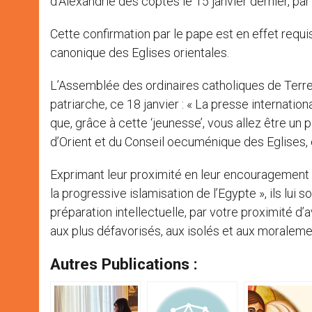
d’Alexandrie des coptes le 15 janvier dernier, par
Cette confirmation par le pape est en effet requi
canonique des Eglises orientales.
L’Assemblée des ordinaires catholiques de Terre
patriarche, ce 18 janvier : « La presse internatio
que, grâce à cette ‘jeunesse’, vous allez être un
d’Orient et du Conseil oecuménique des Eglises, e
Exprimant leur proximité en leur encouragement 
la progressive islamisation de l’Egypte », ils lui 
préparation intellectuelle, par votre proximité d’
aux plus défavorisés, aux isolés et aux moraleme
Autres Publications :