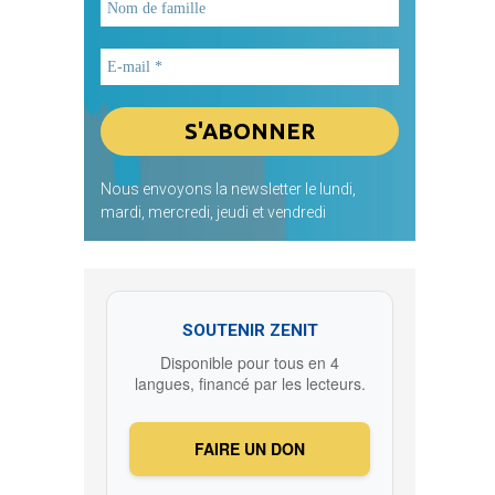
Nous envoyons la newsletter le lundi,
mardi, mercredi, jeudi et vendredi
SOUTENIR ZENIT
Disponible pour tous en 4
langues, financé par les lecteurs.
FAIRE UN DON