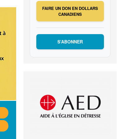
FAIRE UN DON EN DOLLARS
CANADIENS
S’ABONNER