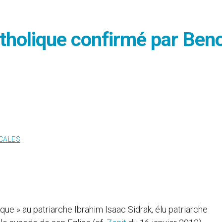
tholique confirmé par Beno
CALES
ue » au patriarche Ibrahim Isaac Sidrak, élu patriarche