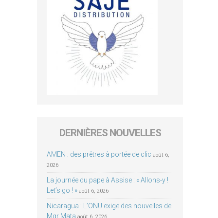
DERNIÈRES NOUVELLES
AMEN : des prêtres à portée de clic
août 6,
2026
La journée du pape à Assise : « Allons-y !
Let’s go ! »
août 6, 2026
Nicaragua : L’ONU exige des nouvelles de
Mgr Mata
août 6, 2026