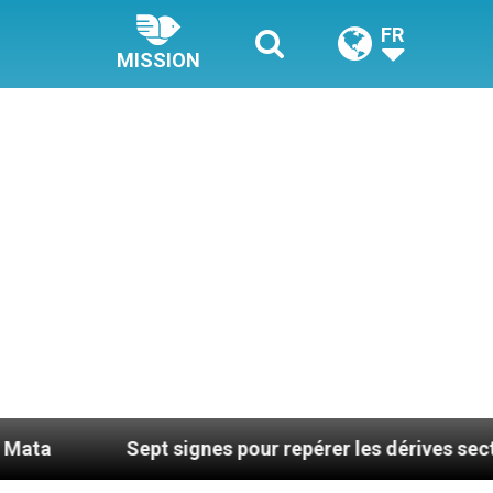
FR
MISSION
Sept signes pour repérer les dérives sectaires du co