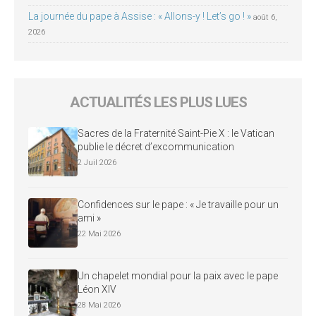
La journée du pape à Assise : « Allons-y ! Let’s go ! »
août 6,
2026
ACTUALITÉS LES PLUS LUES
Sacres de la Fraternité Saint-Pie X : le Vatican
publie le décret d’excommunication
2 Juil 2026
Confidences sur le pape : « Je travaille pour un
ami »
22 Mai 2026
Un chapelet mondial pour la paix avec le pape
Léon XIV
28 Mai 2026