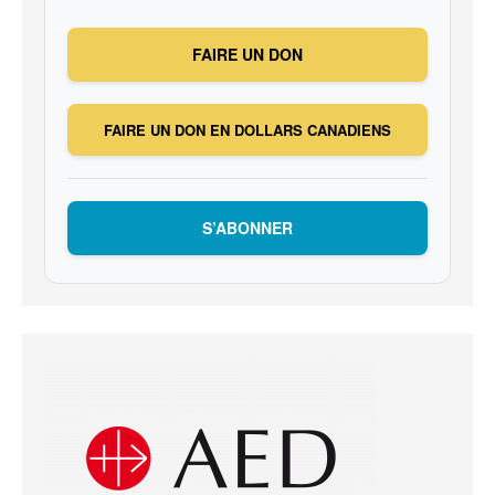
FAIRE UN DON
FAIRE UN DON EN DOLLARS CANADIENS
S’ABONNER