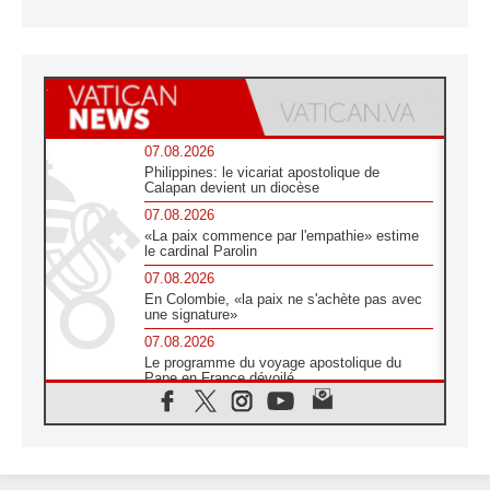
07.08.2026
Philippines: le vicariat apostolique de
Calapan devient un diocèse
07.08.2026
«La paix commence par l'empathie» estime
le cardinal Parolin
07.08.2026
En Colombie, «la paix ne s'achète pas avec
une signature»
07.08.2026
Le programme du voyage apostolique du
Pape en France dévoilé
07.08.2026
1ère Conférence continentale sur l'éducation
catholique en Afrique
07.08.2026
Un logo symbolique pour la venue du Pape