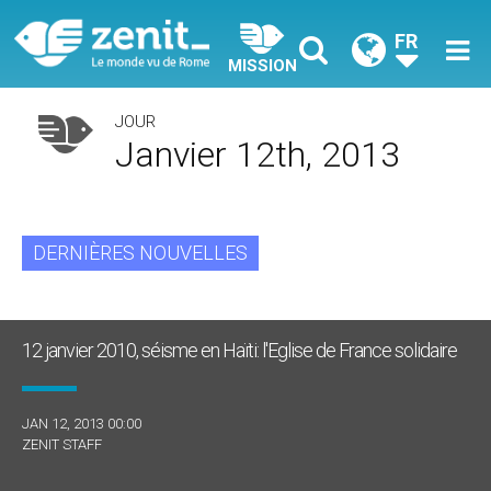
FR
MISSION
JOUR
Janvier 12th, 2013
DERNIÈRES NOUVELLES
12 janvier 2010, séisme en Haïti: l'Eglise de France solidaire
JAN 12, 2013 00:00
ZENIT STAFF