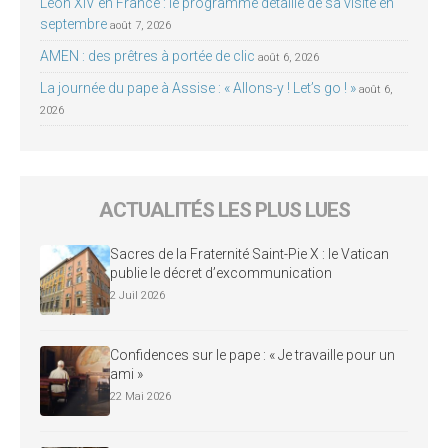
Léon XIV en France : le programme détaillé de sa visite en
septembre
août 7, 2026
AMEN : des prêtres à portée de clic
août 6, 2026
La journée du pape à Assise : « Allons-y ! Let’s go ! »
août 6,
2026
ACTUALITÉS LES PLUS LUES
Sacres de la Fraternité Saint-Pie X : le Vatican
publie le décret d’excommunication
2 Juil 2026
Confidences sur le pape : « Je travaille pour un
ami »
22 Mai 2026