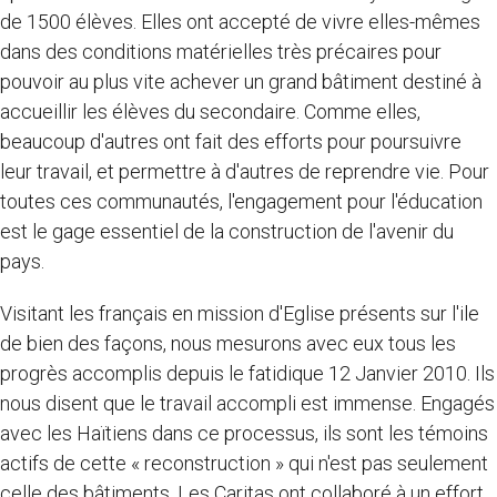
de 1500 élèves. Elles ont accepté de vivre elles-mêmes
dans des conditions matérielles très précaires pour
pouvoir au plus vite achever un grand bâtiment destiné à
accueillir les élèves du secondaire. Comme elles,
beaucoup d'autres ont fait des efforts pour poursuivre
leur travail, et permettre à d'autres de reprendre vie. Pour
toutes ces communautés, l'engagement pour l'éducation
est le gage essentiel de la construction de l'avenir du
pays.
Visitant les français en mission d'Eglise présents sur l'ile
de bien des façons, nous mesurons avec eux tous les
progrès accomplis depuis le fatidique 12 Janvier 2010. Ils
nous disent que le travail accompli est immense. Engagés
avec les Haïtiens dans ce processus, ils sont les témoins
actifs de cette « reconstruction » qui n'est pas seulement
celle des bâtiments. Les Caritas ont collaboré à un effort