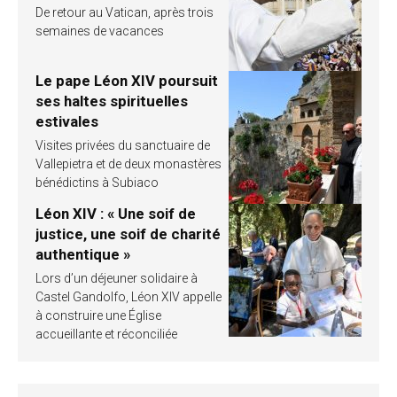
De retour au Vatican, après trois
semaines de vacances
Le pape Léon XIV poursuit
ses haltes spirituelles
estivales
Visites privées du sanctuaire de
Vallepietra et de deux monastères
bénédictins à Subiaco
Léon XIV : « Une soif de
justice, une soif de charité
authentique »
Lors d’un déjeuner solidaire à
Castel Gandolfo, Léon XIV appelle
à construire une Église
accueillante et réconciliée