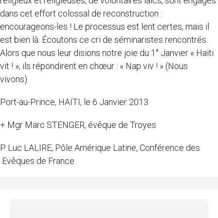
religieux et religieuses, de volontaires laïcs, sont engagés
dans cet effort colossal de reconstruction :
encourageons-les ! Le processus est lent certes, mais il
est bien là. Écoutons ce cri de séminaristes rencontrés.
Alors que nous leur disions notre joie du 1° Janvier « Haïti
vit ! », ils répondirent en chœur : « Nap viv ! » (Nous
vivons).
Port-au-Prince, HAÏTI, le 6 Janvier 2013
+ Mgr Marc STENGER, évêque de Troyes
P. Luc LALIRE, Pôle Amérique Latine, Conférence des
Evêques de France