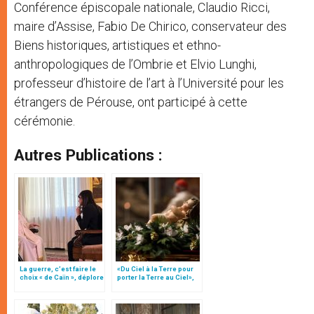
Conférence épiscopale nationale, Claudio Ricci,
maire d’Assise, Fabio De Chirico, conservateur des
Biens historiques, artistiques et ethno-
anthropologiques de l’Ombrie et Elvio Lunghi,
professeur d’histoire de l’art à l’Université pour les
étrangers de Pérouse, ont participé à cette
cérémonie.
Autres Publications :
La guerre, c’est faire le
«Du Ciel à la Terre pour
choix « de Caïn », déplore
porter la Terre au Ciel»,
le pape François
par Mgr Francesco Follo