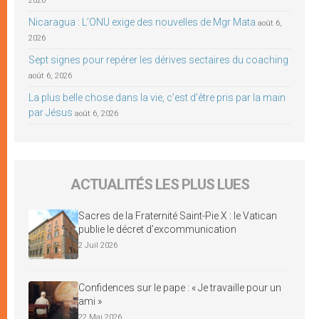
2026
Nicaragua : L’ONU exige des nouvelles de Mgr Mata
août 6,
2026
Sept signes pour repérer les dérives sectaires du coaching
août 6, 2026
La plus belle chose dans la vie, c’est d’être pris par la main
par Jésus
août 6, 2026
ACTUALITÉS LES PLUS LUES
Sacres de la Fraternité Saint-Pie X : le Vatican
publie le décret d’excommunication
2 Juil 2026
Confidences sur le pape : « Je travaille pour un
ami »
22 Mai 2026