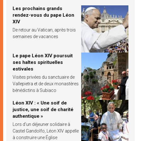
Les prochains grands
rendez-vous du pape Léon
XIV
De retour au Vatican, après trois
semaines de vacances
Le pape Léon XIV poursuit
ses haltes spirituelles
estivales
Visites privées du sanctuaire de
Vallepietra et de deux monastères
bénédictins à Subiaco
Léon XIV : « Une soif de
justice, une soif de charité
authentique »
Lors d’un déjeuner solidaire à
Castel Gandolfo, Léon XIV appelle
à construire une Église