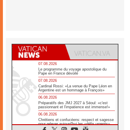
07.08.2026
Le programme du voyage apostolique du
Pape en France dévoilé
07.08.2026
Cardinal Rossi: «La venue du Pape Léon en
Argentine est un hommage à François»
06.08.2026
Préparatifs des JMJ 2027 à Séoul: «c'est
passionnant et l'impatience est immense!»
06.08.2026
Chrétiens et confucéens: respect et sagesse
pour relever aujourd'hui les «défis urgents»