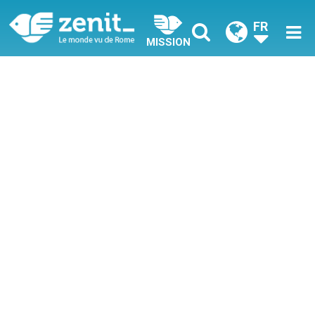
FR
MISSION