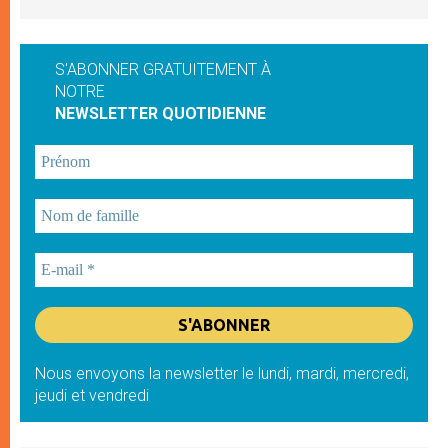
S'ABONNER GRATUITEMENT À
NOTRE
NEWSLETTER QUOTIDIENNE
Nous envoyons la newsletter le lundi, mardi, mercredi,
jeudi et vendredi