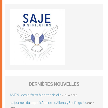
DERNIÈRES NOUVELLES
AMEN : des prêtres à portée de clic
août 6, 2026
La journée du pape à Assise : « Allons-y ! Let’s go ! »
août 6,