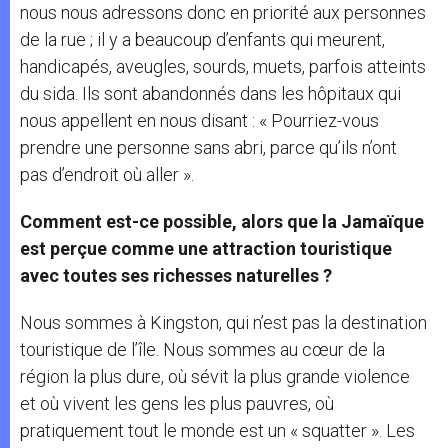
nous nous adressons donc en priorité aux personnes
de la rue ; il y a beaucoup d’enfants qui meurent,
handicapés, aveugles, sourds, muets, parfois atteints
du sida. Ils sont abandonnés dans les hôpitaux qui
nous appellent en nous disant : « Pourriez-vous
prendre une personne sans abri, parce qu’ils n’ont
pas d’endroit où aller ».
Comment est-ce possible, alors que la Jamaïque
est perçue comme une attraction touristique
avec toutes ses richesses naturelles ?
Nous sommes à Kingston, qui n’est pas la destination
touristique de l’île. Nous sommes au cœur de la
région la plus dure, où sévit la plus grande violence
et où vivent les gens les plus pauvres, où
pratiquement tout le monde est un « squatter ». Les