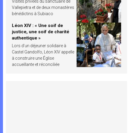
Visites privées du sanctuaire de
Vallepietra et de deux monastères
bénédictins à Subiaco
Léon XIV : « Une soif de
justice, une soif de charité
authentique »
Lors d’un déjeuner solidaire à
Castel Gandolfo, Léon XIV appelle
à construire une Église
accueillante et réconciliée