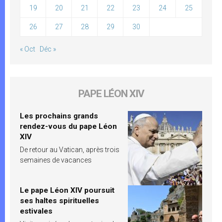
19
20
21
22
23
24
25
26
27
28
29
30
« Oct
Déc »
PAPE LÉON XIV
Les prochains grands
rendez-vous du pape Léon
XIV
De retour au Vatican, après trois
semaines de vacances
Le pape Léon XIV poursuit
ses haltes spirituelles
estivales