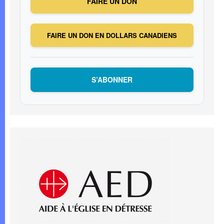
FAIRE UN DON
FAIRE UN DON EN DOLLARS CANADIENS
S’ABONNER