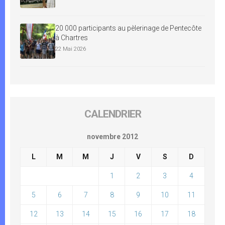
20 000 participants au pèlerinage de Pentecôte
à Chartres
22 Mai 2026
CALENDRIER
novembre 2012
L
M
M
J
V
S
D
1
2
3
4
5
6
7
8
9
10
11
12
13
14
15
16
17
18