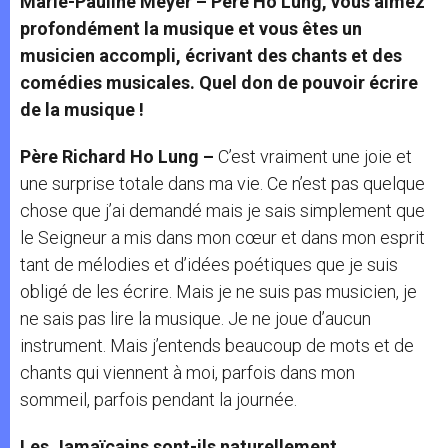
Marie-Pauline Meyer – Père Ho Lung, vous aimez
profondément la musique et vous êtes un
musicien accompli, écrivant des chants et des
comédies musicales. Quel don de pouvoir écrire
de la musique !
Père Richard Ho Lung –
C’est vraiment une joie et
une surprise totale dans ma vie. Ce n’est pas quelque
chose que j’ai demandé mais je sais simplement que
le Seigneur a mis dans mon cœur et dans mon esprit
tant de mélodies et d’idées poétiques que je suis
obligé de les écrire. Mais je ne suis pas musicien, je
ne sais pas lire la musique. Je ne joue d’aucun
instrument. Mais j’entends beaucoup de mots et de
chants qui viennent à moi, parfois dans mon
sommeil, parfois pendant la journée.
Les Jamaïcains sont-ils naturellement