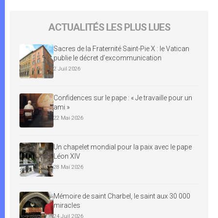
ACTUALITÉS LES PLUS LUES
Sacres de la Fraternité Saint-Pie X : le Vatican
publie le décret d’excommunication
2 Juil 2026
Confidences sur le pape : « Je travaille pour un
ami »
22 Mai 2026
Un chapelet mondial pour la paix avec le pape
Léon XIV
28 Mai 2026
Mémoire de saint Charbel, le saint aux 30 000
miracles
24 Juil 2026