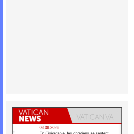
08.08.2026
En Cisjordanie, les chrétiens se sentent