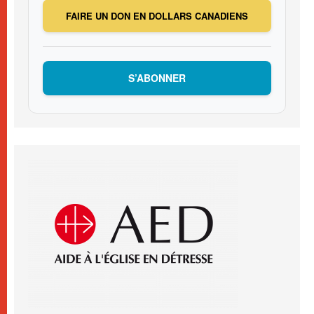
FAIRE UN DON EN DOLLARS CANADIENS
S’ABONNER