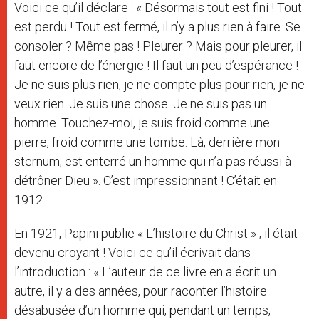
Voici ce qu’il déclare : « Désormais tout est fini ! Tout
est perdu ! Tout est fermé, il n’y a plus rien à faire. Se
consoler ? Même pas ! Pleurer ? Mais pour pleurer, il
faut encore de l’énergie ! Il faut un peu d’espérance !
Je ne suis plus rien, je ne compte plus pour rien, je ne
veux rien. Je suis une chose. Je ne suis pas un
homme. Touchez-moi, je suis froid comme une
pierre, froid comme une tombe. Là, derrière mon
sternum, est enterré un homme qui n’a pas réussi à
détrôner Dieu ». C’est impressionnant ! C’était en
1912.
En 1921, Papini publie « L’histoire du Christ » ; il était
devenu croyant ! Voici ce qu’il écrivait dans
l’introduction : « L’auteur de ce livre en a écrit un
autre, il y a des années, pour raconter l’histoire
désabusée d’un homme qui, pendant un temps,