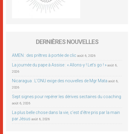
DERNIÈRES NOUVELLES
AMEN : des prêtres à portée de clic
août 6, 2026
La journée du pape à Assise : « Allons-y ! Let’s go ! »
août 6,
2026
Nicaragua : L’ONU exige des nouvelles de Mgr Mata
août 6,
2026
Sept signes pour repérer les dérives sectaires du coaching
août 6, 2026
La plus belle chose dans la vie, c’est d’être pris par la main
par Jésus
août 6, 2026