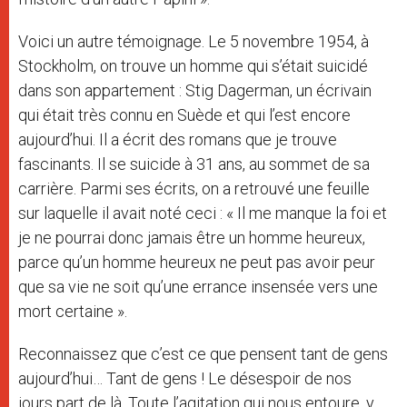
Voici un autre témoignage. Le 5 novembre 1954, à
Stockholm, on trouve un homme qui s’était suicidé
dans son appartement : Stig Dagerman, un écrivain
qui était très connu en Suède et qui l’est encore
aujourd’hui. Il a écrit des romans que je trouve
fascinants. Il se suicide à 31 ans, au sommet de sa
carrière. Parmi ses écrits, on a retrouvé une feuille
sur laquelle il avait noté ceci : « Il me manque la foi et
je ne pourrai donc jamais être un homme heureux,
parce qu’un homme heureux ne peut pas avoir peur
que sa vie ne soit qu’une errance insensée vers une
mort certaine ».
Reconnaissez que c’est ce que pensent tant de gens
aujourd’hui… Tant de gens ! Le désespoir de nos
jours part de là. Toute l’agitation qui nous entoure, y