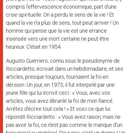
compris l’effervescence économique, part d’une
crise spirituelle. On a perdu le sens de la vie ! Et
quand la vie n’a plus de sens, tout peut arriver ! Un
homme qui pense que la vie est une errance
insensée vers une mort certaine ne peut être
heureux. C’était en 1954.
Augusto Guerriero, connu sous le pseudonyme de
Ricciardetto, écrivait dans un hebdomadaire, et ses
articles, presque toujours, tournaient la foi en
dérision. Un jour, en 1973, il fut interpelé par une
jeune fille qui lui écrivit ceci : « Vous, avec vos
articles, vous avez ébranlé la foi de mon fiancé.
Arrêtez d’écrire tout cela ! » Et voici ce que lui
répondit Ricciardetto : « Vous avez raison, mais ne
pas avoir la foi, ce n’est pas comme le manque d’un
bien moral ou matériel. Pour moi, c’est un drame ! Un