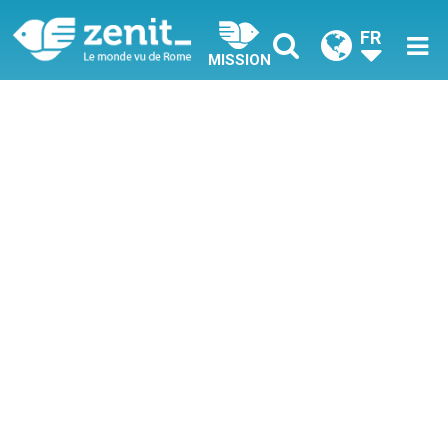
FR
MISSION