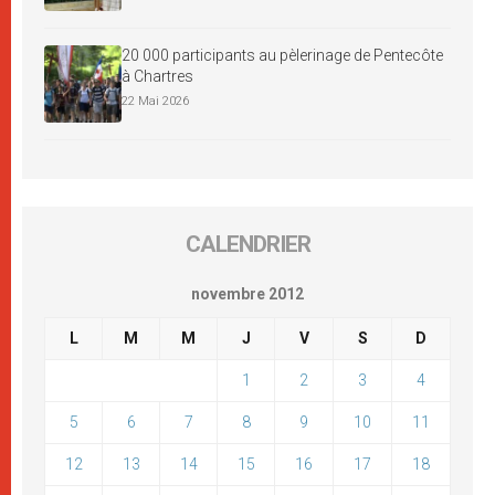
20 000 participants au pèlerinage de Pentecôte
à Chartres
22 Mai 2026
CALENDRIER
novembre 2012
L
M
M
J
V
S
D
1
2
3
4
5
6
7
8
9
10
11
12
13
14
15
16
17
18