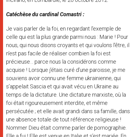
Catéchèse du cardinal Comastri :
Je vais parler de la foi, en regardant l’exemple de
celle qui est la plus grande parmi nous : Marie ! Pour
nous, qui nous disons croyants et qui voulons l’être, il
n’est pas facile de réaliser combien la foi est
précieuse… parce nous la considérons comme
acquise ! Lorsque j’étais curé d’une paroisse, je me
souviens avoir connu une femme ukrainienne, qui
s’appelait Sascia et qui avait vécu en Ukraine au
temps de la dictature. Une dictature marxiste, où la
foi était rigoureusement interdite, et même
persécutée ; et elle avait grandi dans sa famille, dans
une absence totale de tout référence religieuse !
Nommer Dieu était comme parler de pornographie.
Elle a fui ! Elle est venue en Italie et s’est mariée. En