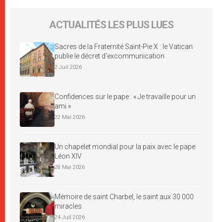
ACTUALITÉS LES PLUS LUES
Sacres de la Fraternité Saint-Pie X : le Vatican
publie le décret d’excommunication
2 Juil 2026
Confidences sur le pape : « Je travaille pour un
ami »
22 Mai 2026
Un chapelet mondial pour la paix avec le pape
Léon XIV
28 Mai 2026
Mémoire de saint Charbel, le saint aux 30 000
miracles
24 Juil 2026