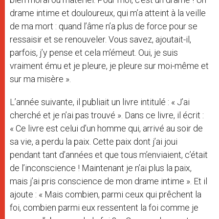
drame intime et douloureux, qui m’a atteint à la veille
de ma mort : quand l’âme n’a plus de force pour se
ressaisir et se renouveler. Vous savez, ajoutait-il,
parfois, j’y pense et cela m’émeut. Oui, je suis
vraiment ému et je pleure, je pleure sur moi-même et
sur ma misère ».
L’année suivante, il publiait un livre intitulé : « J’ai
cherché et je n’ai pas trouvé ». Dans ce livre, il écrit :
« Ce livre est celui d’un homme qui, arrivé au soir de
sa vie, a perdu la paix. Cette paix dont j’ai joui
pendant tant d’années et que tous m’enviaient, c’était
de l’inconscience ! Maintenant je n’ai plus la paix,
mais j’ai pris conscience de mon drame intime ». Et il
ajoute : « Mais combien, parmi ceux qui prêchent la
foi, combien parmi eux ressentent la foi comme je