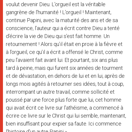
voulut devenir Dieu. L’orgueil est la véritable
gangrène de l’humanité ! L’orgueil ! Maintenant,
continue Papini, avec la maturité des ans et de sa
conscience, l’auteur qui a écrit contre Dieu a tenté
d’écrire la vie de Dieu qui s’est fait homme. Un
retournement ! Alors qu’il était en proie à la fièvre et
à l’orgueil, ce qu’il a écrit a offensé le Christ, comme
peu l’avaient fait avant lui. Et pourtant, six ans plus
tard à peine, mais qui furent six années de tourment
et de dévastation, en dehors de lui et en lui, après de
longs mois agités à retourner ses idées, tout à coup,
interrompant un autre travail, comme sollicité et
poussé par une force plus forte que lui, cet homme
qui avait écrit ce livre sur l’athéisme, a commencé à
écrire ce livre sur le Christ qui lui semble, maintenant,
bien insuffisant pour expier sa faute. Ici commence
l’histoire d’un autre Papini ».