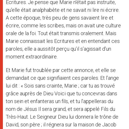
Ecritures. Je pense que Marie n’était pas instruite,
qu’elle était analphabète et ne savait ni lire ni écrire.
A cette époque, très peu de gens savaient lire et
écrire, comme les scribes, mais on avait une culture
orale de la foi. Tout était transmis oralement. Mais
Marie connaissait les Ecritures et en entendant ces
paroles, elle a aussitôt perçu qu’il s’agissait d’un
moment extraordinaire.
Et Marie fut troublée par cette annonce, et elle se
demandait ce que signifiaient ces paroles. Et l’ange
lui dit : « Sois sans crainte, Marie ; car tu as trouvé
grâce auprès de Dieu Voici que tu concevras dans
ton sein et enfanteras un fils, et tu l’appelleras du
nom de Jésus Il sera grand, et sera appelé Fils du
Très-Haut. Le Seigneur Dieu lui donnera le trône de
David, son père ; il régnera sur la maison de Jacob