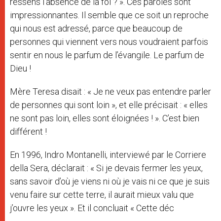
ressens l’absence de la foi ? ». Ces paroles sont
impressionnantes. Il semble que ce soit un reproche
qui nous est adressé, parce que beaucoup de
personnes qui viennent vers nous voudraient parfois
sentir en nous le parfum de l’évangile. Le parfum de
Dieu !
Mère Teresa disait : « Je ne veux pas entendre parler
de personnes qui sont loin », et elle précisait : « elles
ne sont pas loin, elles sont éloignées ! ». C’est bien
différent !
En 1996, Indro Montanelli, interviewé par le Corriere
della Sera, déclarait : « Si je devais fermer les yeux,
sans savoir d’où je viens ni où je vais ni ce que je suis
venu faire sur cette terre, il aurait mieux valu que
j’ouvre les yeux ». Et il concluait « Cette déc