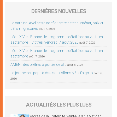
DERNIÈRES NOUVELLES
Le cardinal Aveline se confie : entre catéchuménat, paix et
défis migratoires
août 7, 2026
Léon XIV en France : le programme détaillé de sa visite en
septembre – 7 titres, vendredi 7 août 2026
août 7, 2026
Léon XIV en France : le programme détaillé de sa visite en
septembre
août 7, 2026
AMEN : des prêtres à portée de clic
août 6, 2026
La journée du pape à Assise : « Allons-y ! Let’s go ! »
août 6,
2026
ACTUALITÉS LES PLUS LUES
Sacres de la Fraternité Saint-Pie X : le Vatican