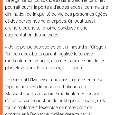
La légalisation du suicide assisté, selon le cardinal,
pourrait ouvrir la porte à d’autres excès, comme une
diminution de la qualité de vie des personnes âgées
et des personnes handicapées. On peut aussi
craindre qu’une telle loi ne conduise à une
augmentation des suicides.
« Je ne pense pas que ce soit un hasard si l’Oregon,
l’un des deux Etats qui ont légalisé le suicide
médicalement assisté, a un des taux de suicide les
plus élevés aux États-Unis », a-t-il ajouté.
Le cardinal O’Malley a tenu aussi à préciser que «
l’opposition des diocèses catholiques du
Massachusetts au suicide médicalement assisté
n’était pas une question de politique partisane, c’était
tout simplement l’exercice de notre droit de
contribuer à l’échange d’idées garanti par la