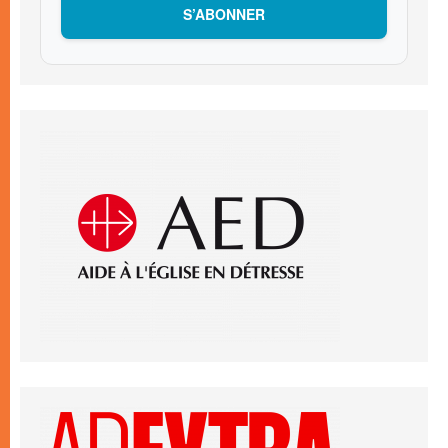
S’ABONNER