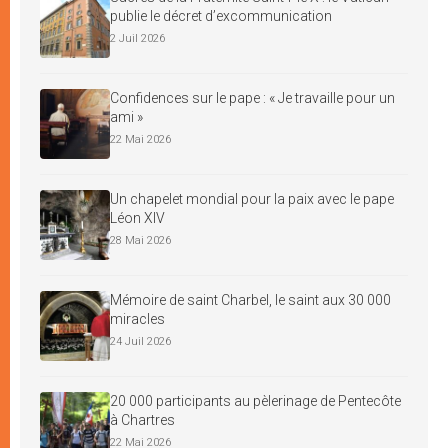
publie le décret d’excommunication
2 Juil 2026
Confidences sur le pape : « Je travaille pour un
ami »
22 Mai 2026
Un chapelet mondial pour la paix avec le pape
Léon XIV
28 Mai 2026
Mémoire de saint Charbel, le saint aux 30 000
miracles
24 Juil 2026
20 000 participants au pèlerinage de Pentecôte
à Chartres
22 Mai 2026