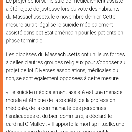
Le projet de loi sur le suicide médicalement assisté
a été rejeté de justesse lors du vote des habitants
du Massachussets, le 6 novembre dernier. Cette
mesure aurait légalisé le suicide médicalement
assisté dans cet Etat américain pour les patients en
phase terminale.
Les diocèses du Massachusetts ont uni leurs forces
à celles d’autres groupes religieux pour s’opposer au
projet de loi. Diverses associations, médicales ou
non, se sont également opposées à cette mesure
« Le suicide médicalement assisté est une menace
morale et éthique de la société, de la profession
médicale, de la communauté des personnes
handicapées et du bien commun », a déclaré le
cardinal O’Malley : « Il apporte la mort spirituelle, une
dépréciation de la vie humaine, et corrompt la