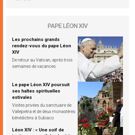
PAPE LÉON XIV
Les prochains grands
rendez-vous du pape Léon
XIV
De retour au Vatican, après trois
semaines de vacances
Le pape Léon XIV poursuit
ses haltes spirituelles
estivales
Visites privées du sanctuaire de
Vallepietra et de deux monastères
bénédictins à Subiaco
Léon XIV : « Une soif de