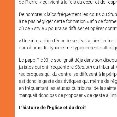
de Pierre, « qui vient à la fois du cœur et de l’espri
De nombreux laïcs fréquentent les cours du
Stu
à ne pas négliger cette formation « afin de former
où ce « style » pourra se diffuser et opérer comme
« Une interaction féconde se réalise ainsi entre le
corroborant le dynamisme typiquement catholique de
Le pape Pie XI le soulignait déjà dans son disco
juristes qui ont fréquenté le
Studium
du tribunal.
réciproques qui, du centre, se diffusent à la péri
est donc le geste des évêques qui, même de régi
en fréquentant les études du tribunal de la saint
manquait donc pas de proposer « ce geste à l’imit
L’histoire de l’Eglise et du droit