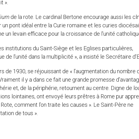
t ».
dium
de la rote. Le cardinal Bertone encourage aussi les c
 un pont idéal entre la Curie romaine et les curies diocésa
 un levain efficace pour la croissance de l’unité catholiqu
s institutions du Saint-Siège et les Eglises particulières,
 l’unité dans la multiplicité », a insisté le Secrétaire d’E
urs de 1930, se réjouissant de « l’augmentation du nombre 
 Vraiment il y a dans ce fait une grande promesse d’avanta
phérie et, de la périphérie, retournent au centre. Digne de l
ons lointaines, ont envoyé leurs prêtres à Rome pur appre
e Rote, comment l’on traite les causes ». Le Saint-Père ne
ation de tous ».