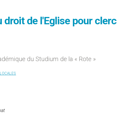
 droit de l'Eglise pour cler
cadémique du Studium de la « Rote »
 LOCALES
bat