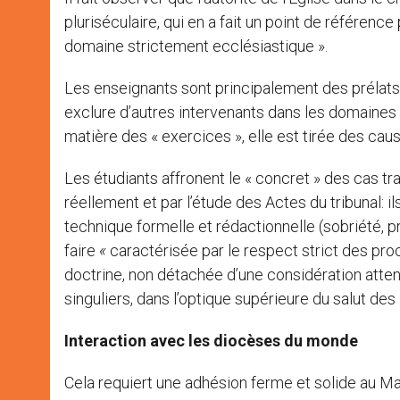
pluriséculaire, qui en a fait un point de référence
domaine strictement ecclésiastique ».
Les enseignants sont principalement des prélats a
exclure d’autres intervenants dans les domaines 
matière des « exercices », elle est tirée des cau
Les étudiants affronent le « concret » des cas t
réellement et par l’étude des Actes du tribunal: il
technique formelle et rédactionnelle (sobriété, p
faire
«
caractérisée par le respect strict des pro
doctrine, non détachée d’une considération att
singuliers, dans l’optique supérieure du salut de
Interaction avec les diocèses du monde
Cela requiert une adhésion ferme et solide au Mag