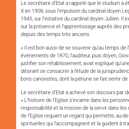
Le secrétaire d’Etat a rappelé que le studium a
X en 1908, sous l’impulsion du cardinal doyen Lega
1945, sur l’initiative du cardinal doyen Jullien. I
sur la présence et l’apprentissage auprès des p
depuis des temps très anciens.
« Il est bon aussi de se souvenir qu’au temps de l’
événements de 1870, l’auditeur, puis doyen, Giov
justifier son rétablissement, avait expliqué qu’un
désirant se consacrer à l’étude de la jurisprudence :
bons canonistes, dont la pénurie se fait sentir de 
Le secrétaire d’Etat a achevé son discours par des
« L’histoire de l’Eglise s’incarne dans les personn
responsabilité et la mission de la servir dans les
de l’Eglise requiert un regard qui permette, au-de
spirituelles qui l’accompagnent et la guident à t