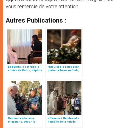
vous remercie de votre attention.
Autres Publications :
La guerre, c’est faire le
«Du Ciel à la Terre pour
choix « de Caïn », déplore
porter la Terre au Ciel»,
le pape François
par Mgr Francesco Follo
Répondre à la crise
« Revenir à Bethléem! »:
migratoire, avec « le
homélie de la nuit de
style de l’humanité »!
Noël (texte complet)