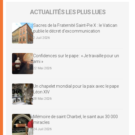
ACTUALITÉS LES PLUS LUES
Sacres de la Fraternité Saint-Pie X : le Vatican
publie le décret d’excommunication
2 Juil 2026
Confidences sur le pape : « Je travaille pour un
ami »
22 Mai 2026
Un chapelet mondial pour la paix avec le pape
Léon XIV
28 Mai 2026
Mémoire de saint Charbel, le saint aux 30 000
miracles
24 Juil 2026