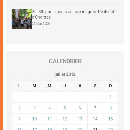
20 000 participants au pèlerinage de Pentecôte
à Chartres
22 Mai 2026
CALENDRIER
juillet 2012
L
M
M
J
V
S
D
1
2
3
4
5
6
7
8
9
10
11
12
13
14
15
16
17
18
19
20
21
22