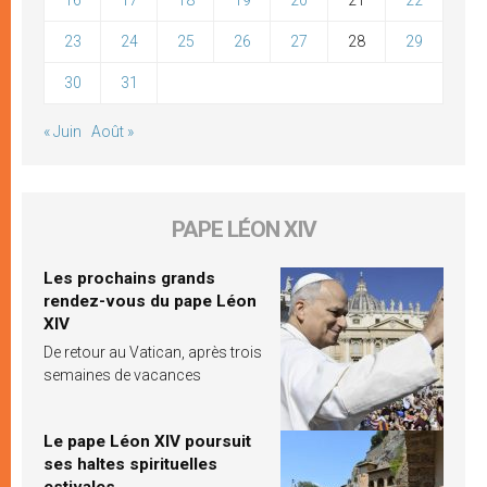
23
24
25
26
27
28
29
30
31
« Juin
Août »
PAPE LÉON XIV
Les prochains grands
rendez-vous du pape Léon
XIV
De retour au Vatican, après trois
semaines de vacances
Le pape Léon XIV poursuit
ses haltes spirituelles
estivales