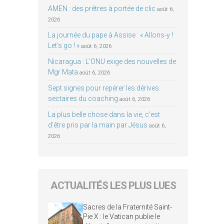
AMEN : des prêtres à portée de clic
août 6,
2026
La journée du pape à Assise : « Allons-y !
Let’s go ! »
août 6, 2026
Nicaragua : L’ONU exige des nouvelles de
Mgr Mata
août 6, 2026
Sept signes pour repérer les dérives
sectaires du coaching
août 6, 2026
La plus belle chose dans la vie, c’est
d’être pris par la main par Jésus
août 6,
2026
ACTUALITÉS LES PLUS LUES
Sacres de la Fraternité Saint-
Pie X : le Vatican publie le