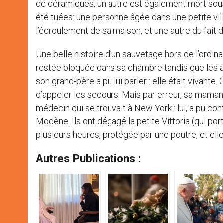
de céramiques, un autre est également mort sous
été tuées: une personne âgée dans une petite vi
l’écroulement de sa maison, et une autre du fait d
Une belle histoire d’un sauvetage hors de l’ordinai
restée bloquée dans sa chambre tandis que les au
son grand-père a pu lui parler : elle était vivant
d’appeler les secours. Mais par erreur, sa maman,
médecin qui se trouvait à New York : lui, a pu co
Modène. Ils ont dégagé la petite Vittoria (qui po
plusieurs heures, protégée par une poutre, et ell
Autres Publications :