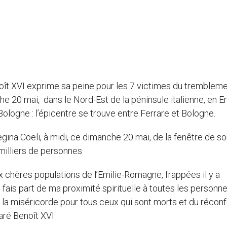
oît XVI exprime sa peine pour les 7 victimes du tremblem
e 20 mai, dans le Nord-Est de la péninsule italienne, en Em
ologne : l’épicentre se trouve entre Ferrare et Bologne.
egina Coeli, à midi, ce dimanche 20 mai, de la fenêtre de s
milliers de personnes.
chères populations de l’Emilie-Romagne, frappées il y a
fais part de ma proximité spirituelle à toutes les personn
la miséricorde pour tous ceux qui sont morts et du réconf
aré Benoît XVI.