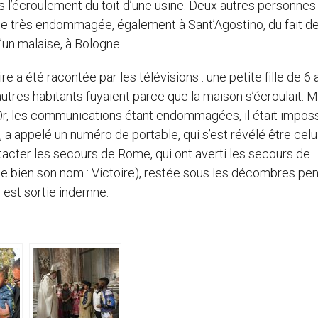
 l’écroulement du toit d’une usine. Deux autres personnes
lle très endommagée, également à Sant’Agostino, du fait d
’un malaise, à Bologne.
re a été racontée par les télévisions : une petite fille de 6 
tres habitants fuyaient parce que la maison s’écroulait. M
e. Or, les communications étant endommagées, il était impos
 a appelé un numéro de portable, qui s’est révélé être celu
ntacter les secours de Rome, qui ont averti les secours de
rte bien son nom : Victoire), restée sous les décombres pe
e est sortie indemne.