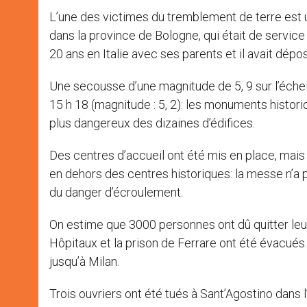
L’une des victimes du tremblement de terre est 
dans la province de Bologne, qui était de service d
20 ans en Italie avec ses parents et il avait dép
Une secousse d’une magnitude de 5, 9 sur l’échelle
15 h 18 (magnitude : 5, 2): les monuments histor
plus dangereux des dizaines d’édifices.
Des centres d’accueil ont été mis en place, mais
en dehors des centres historiques: la messe n’a 
du danger d’écroulement.
On estime que 3000 personnes ont dû quitter leur
Hôpitaux et la prison de Ferrare ont été évacués.
jusqu’à Milan.
Trois ouvriers ont été tués à Sant’Agostino dans l