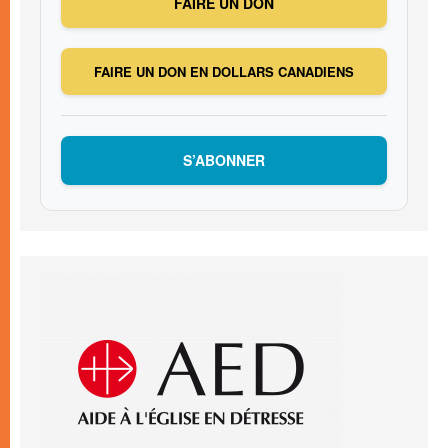
FAIRE UN DON
FAIRE UN DON EN DOLLARS CANADIENS
S’ABONNER