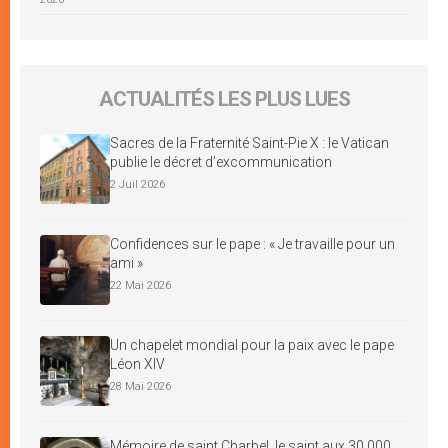
ACTUALITÉS LES PLUS LUES
Sacres de la Fraternité Saint-Pie X : le Vatican
publie le décret d’excommunication
2 Juil 2026
Confidences sur le pape : « Je travaille pour un
ami »
22 Mai 2026
Un chapelet mondial pour la paix avec le pape
Léon XIV
28 Mai 2026
Mémoire de saint Charbel, le saint aux 30 000