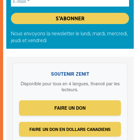
Nous envoyons la newsletter le lundi, mardi, mercredi,
jeudi et vendredi
SOUTENIR ZENIT
Disponible pour tous en 4 langues, financé par les
lecteurs.
FAIRE UN DON
FAIRE UN DON EN DOLLARS CANADIENS