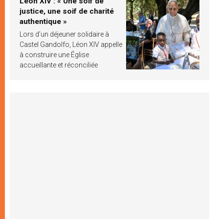
Léon XIV : « Une soif de
justice, une soif de charité
authentique »
Lors d’un déjeuner solidaire à
Castel Gandolfo, Léon XIV appelle
à construire une Église
accueillante et réconciliée