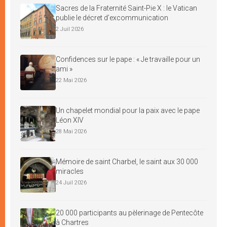
Sacres de la Fraternité Saint-Pie X : le Vatican
publie le décret d’excommunication
2 Juil 2026
Confidences sur le pape : « Je travaille pour un
ami »
22 Mai 2026
Un chapelet mondial pour la paix avec le pape
Léon XIV
28 Mai 2026
Mémoire de saint Charbel, le saint aux 30 000
miracles
24 Juil 2026
20 000 participants au pèlerinage de Pentecôte
à Chartres