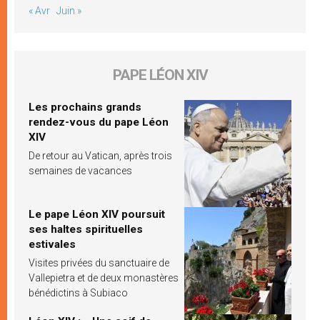
« Avr
Juin »
PAPE LÉON XIV
Les prochains grands
rendez-vous du pape Léon
XIV
De retour au Vatican, après trois
semaines de vacances
Le pape Léon XIV poursuit
ses haltes spirituelles
estivales
Visites privées du sanctuaire de
Vallepietra et de deux monastères
bénédictins à Subiaco