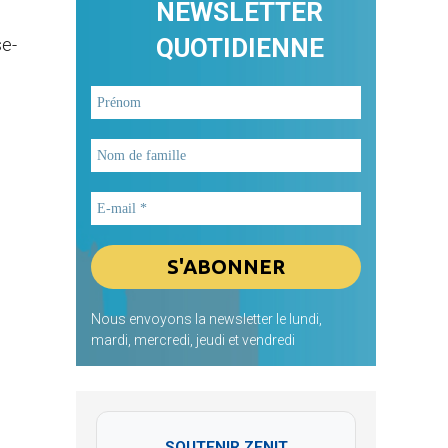
NEWSLETTER
QUOTIDIENNE
se-
Nous envoyons la newsletter le lundi,
mardi, mercredi, jeudi et vendredi
SOUTENIR ZENIT