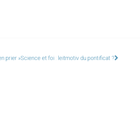
n prier »
Science et foi : leitmotiv du pontificat ?