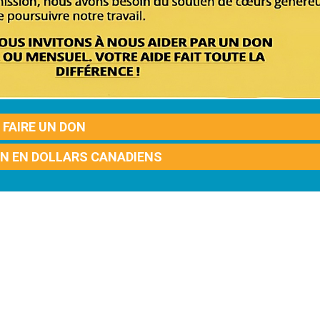
FAIRE UN DON
ON EN DOLLARS CANADIENS