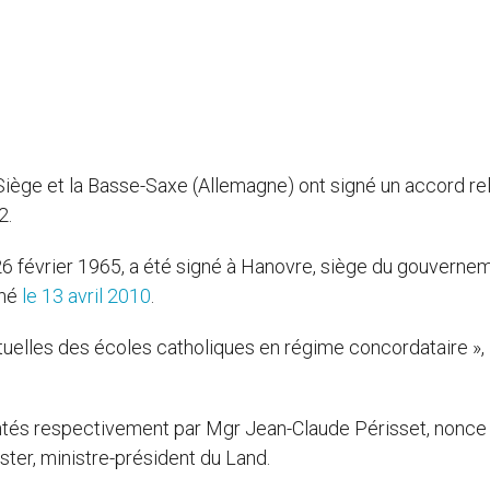
Siège et la Basse-Saxe (Allemagne) ont signé un accord rel
2.
u 26 février 1965, a été signé à Hanovre, siège du gouverne
gné
le 13 avril 2010
.
uelles des écoles catholiques en régime concordataire »,
entés respectivement par Mgr Jean-Claude Périsset, nonce
ster, ministre-président du Land.