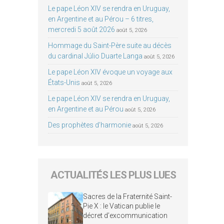
Le pape Léon XIV se rendra en Uruguay,
en Argentine et au Pérou – 6 titres,
mercredi 5 août 2026
août 5, 2026
Hommage du Saint-Père suite au décès
du cardinal Júlio Duarte Langa
août 5, 2026
Le pape Léon XIV évoque un voyage aux
États-Unis
août 5, 2026
Le pape Léon XIV se rendra en Uruguay,
en Argentine et au Pérou
août 5, 2026
Des prophètes d’harmonie
août 5, 2026
ACTUALITÉS LES PLUS LUES
Sacres de la Fraternité Saint-
Pie X : le Vatican publie le
décret d’excommunication