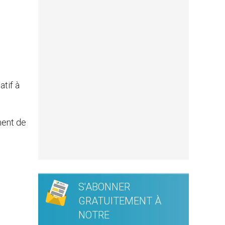
atif à
ment de
S'ABONNER
GRATUITEMENT À
NOTRE