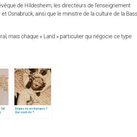
évêque de Hildesheim, les directeurs de l’enseignement
t Osnabrück, ainsi que le ministre de la culture de la Bas
al, mais chaque « Land » particulier qui négocie ce type
 Tal
Anges ou archanges ?
)
Qui sont-ils ?