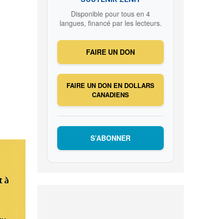
Disponible pour tous en 4
langues, financé par les lecteurs.
FAIRE UN DON
FAIRE UN DON EN DOLLARS
CANADIENS
S’ABONNER