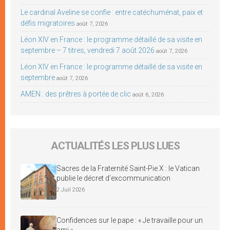
Le cardinal Aveline se confie : entre catéchuménat, paix et
défis migratoires
août 7, 2026
Léon XIV en France : le programme détaillé de sa visite en
septembre – 7 titres, vendredi 7 août 2026
août 7, 2026
Léon XIV en France : le programme détaillé de sa visite en
septembre
août 7, 2026
AMEN : des prêtres à portée de clic
août 6, 2026
ACTUALITÉS LES PLUS LUES
Sacres de la Fraternité Saint-Pie X : le Vatican
publie le décret d’excommunication
2 Juil 2026
Confidences sur le pape : « Je travaille pour un
ami »