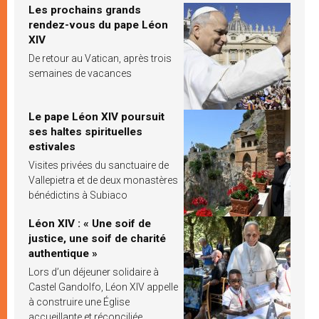
Les prochains grands
rendez-vous du pape Léon
XIV
De retour au Vatican, après trois
semaines de vacances
Le pape Léon XIV poursuit
ses haltes spirituelles
estivales
Visites privées du sanctuaire de
Vallepietra et de deux monastères
bénédictins à Subiaco
Léon XIV : « Une soif de
justice, une soif de charité
authentique »
Lors d’un déjeuner solidaire à
Castel Gandolfo, Léon XIV appelle
à construire une Église
accueillante et réconciliée