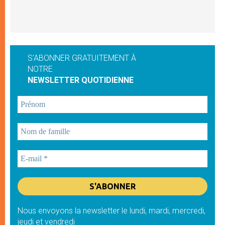
S'ABONNER GRATUITEMENT À
NOTRE
NEWSLETTER QUOTIDIENNE
Nous envoyons la newsletter le lundi, mardi, mercredi,
jeudi et vendredi