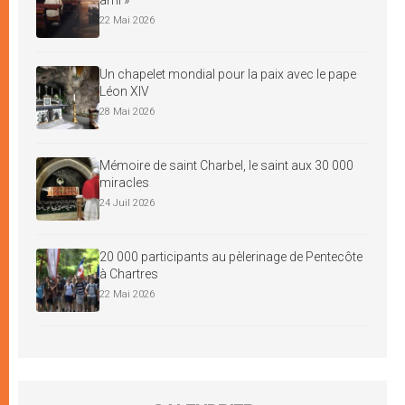
22 Mai 2026
Un chapelet mondial pour la paix avec le pape
Léon XIV
28 Mai 2026
Mémoire de saint Charbel, le saint aux 30 000
miracles
24 Juil 2026
20 000 participants au pèlerinage de Pentecôte
à Chartres
22 Mai 2026