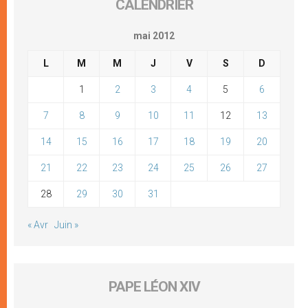
CALENDRIER
mai 2012
L
M
M
J
V
S
D
1
2
3
4
5
6
7
8
9
10
11
12
13
14
15
16
17
18
19
20
21
22
23
24
25
26
27
28
29
30
31
« Avr
Juin »
PAPE LÉON XIV