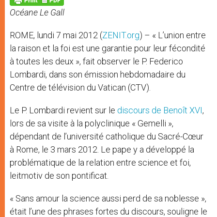
p
e
k
Océane Le Gall
r
ROME, lundi 7 mai 2012 (
ZENIT.org
) – « L’union entre
la raison et la foi est une garantie pour leur fécondité
à toutes les deux », fait observer le P. Federico
Lombardi, dans son émission hebdomadaire du
Centre de télévision du Vatican (CTV).
Le P. Lombardi revient sur le
discours de Benoît XVI
,
lors de sa visite à la polyclinique « Gemelli »,
dépendant de l’université catholique du Sacré-Cœur
à Rome, le 3 mars 2012. Le pape y a développé la
problématique de la relation entre science et foi,
leitmotiv de son pontificat.
« Sans amour la science aussi perd de sa noblesse »,
était l’une des phrases fortes du discours, souligne le