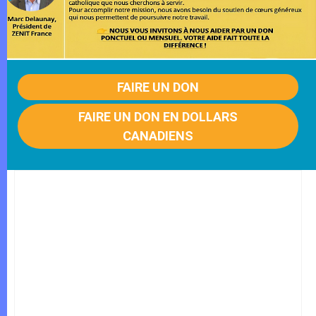
FAIRE UN DON
FAIRE UN DON EN DOLLARS
CANADIENS