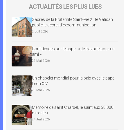
ACTUALITÉS LES PLUS LUES
Sacres de la Fraternité Saint-Pie X : le Vatican
publie le décret d’excommunication
2 Juil 2026
Confidences sur le pape : « Je travaille pour un
ami »
22 Mai 2026
Un chapelet mondial pour la paix avec le pape
Léon XIV
28 Mai 2026
Mémoire de saint Charbel, le saint aux 30 000
miracles
24 Juil 2026