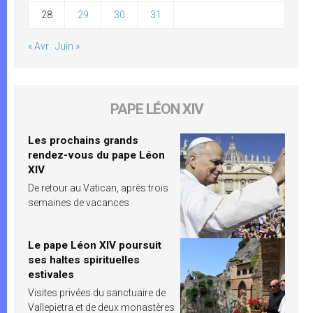
28
29
30
31
« Avr
Juin »
PAPE LÉON XIV
Les prochains grands
rendez-vous du pape Léon
XIV
De retour au Vatican, après trois
semaines de vacances
Le pape Léon XIV poursuit
ses haltes spirituelles
estivales
Visites privées du sanctuaire de
Vallepietra et de deux monastères