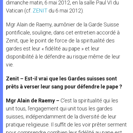
dimanche matin, 6 mai 2012, en la salle Paul VI du
Vatican (cf.
ZENIT
du 6 mai 2012).
Mgr Alain de Raemy, aumônier de la Garde Suisse
pontificale, souligne, dans cet entretien accordé à
Zenit, que le point de force de la spiritualité des
gardes est leur « fidélité au pape » et leur
disponibilité à le défendre au risque même de leur
vie.
Zenit – Est-il vrai que les Gardes suisses sont
prêts à verser leur sang pour défendre le pape ?
Mgr Alain de Raemy –
C’est la spiritualité qui les
unit tous, l’engagement qui unit tous les gardes
suisses, indépendamment de la diversité de leur
pratique religieuse. Il suffit de les voir prêter serment
pour comprendre combien leur fidélité au pape est