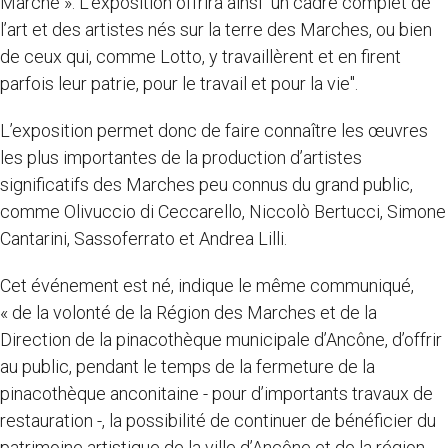
Marche ». L’exposition offrira ainsi "un cadre complet de
l’art et des artistes nés sur la terre des Marches, ou bien
de ceux qui, comme Lotto, y travaillèrent et en firent
parfois leur patrie, pour le travail et pour la vie".
L’exposition permet donc de faire connaître les œuvres
les plus importantes de la production d’artistes
significatifs des Marches peu connus du grand public,
comme Olivuccio di Ceccarello, Niccolò Bertucci, Simone
Cantarini, Sassoferrato et Andrea Lilli.
Cet événement est né, indique le même communiqué,
« de la volonté de la Région des Marches et de la
Direction de la pinacothèque municipale d’Ancône, d’offrir
au public, pendant le temps de la fermeture de la
pinacothèque anconitaine - pour d’importants travaux de
restauration -, la possibilité de continuer de bénéficier du
patrimoine artistique de la ville d’Ancône et de la région