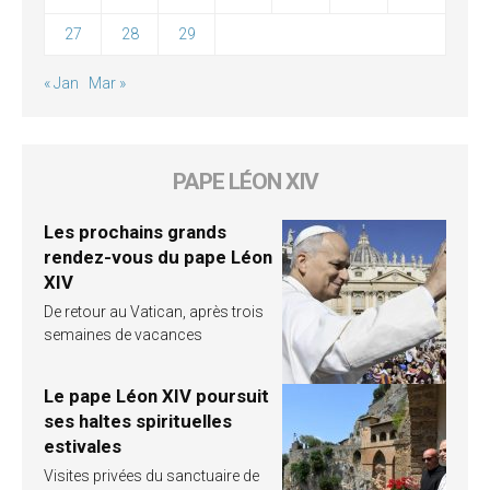
27
28
29
« Jan
Mar »
PAPE LÉON XIV
Les prochains grands
rendez-vous du pape Léon
XIV
De retour au Vatican, après trois
semaines de vacances
Le pape Léon XIV poursuit
ses haltes spirituelles
estivales
Visites privées du sanctuaire de