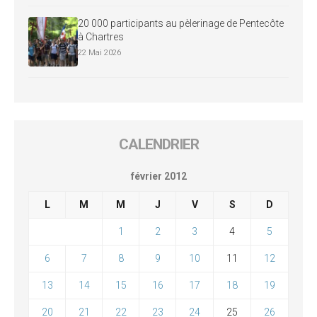
20 000 participants au pèlerinage de Pentecôte
à Chartres
22 Mai 2026
CALENDRIER
février 2012
L
M
M
J
V
S
D
1
2
3
4
5
6
7
8
9
10
11
12
13
14
15
16
17
18
19
20
21
22
23
24
25
26