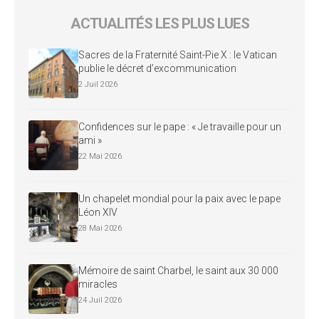
ACTUALITÉS LES PLUS LUES
Sacres de la Fraternité Saint-Pie X : le Vatican
publie le décret d’excommunication
2 Juil 2026
Confidences sur le pape : « Je travaille pour un
ami »
22 Mai 2026
Un chapelet mondial pour la paix avec le pape
Léon XIV
28 Mai 2026
Mémoire de saint Charbel, le saint aux 30 000
miracles
24 Juil 2026