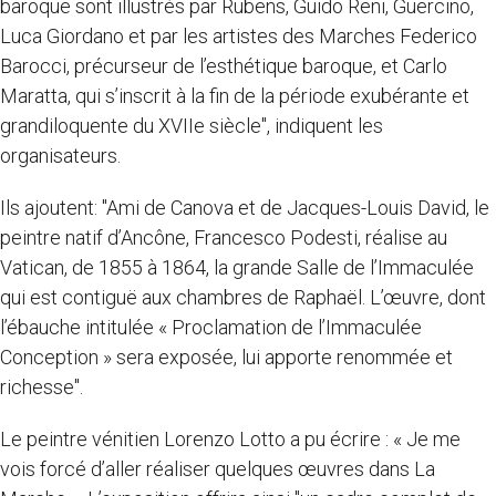
baroque sont illustrés par Rubens, Guido Reni, Guercino,
Luca Giordano et par les artistes des Marches Federico
Barocci, précurseur de l’esthétique baroque, et Carlo
Maratta, qui s’inscrit à la fin de la période exubérante et
grandiloquente du XVIIe siècle", indiquent les
organisateurs.
Ils ajoutent: "Ami de Canova et de Jacques-Louis David, le
peintre natif d’Ancône, Francesco Podesti, réalise au
Vatican, de 1855 à 1864, la grande Salle de l’Immaculée
qui est contiguë aux chambres de Raphaël. L’œuvre, dont
l’ébauche intitulée « Proclamation de l’Immaculée
Conception » sera exposée, lui apporte renommée et
richesse".
Le peintre vénitien Lorenzo Lotto a pu écrire : « Je me
vois forcé d’aller réaliser quelques œuvres dans La