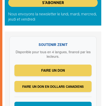
Nous envoyons la newsletter le lundi, mardi, mercredi,
jeudi et vendredi
SOUTENIR ZENIT
Disponible pour tous en 4 langues, financé par les
lecteurs.
FAIRE UN DON
FAIRE UN DON EN DOLLARS CANADIENS