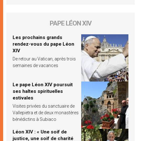
PAPE LÉON XIV
Les prochains grands
rendez-vous du pape Léon
XIV
De retour au Vatican, après trois
semaines de vacances
Le pape Léon XIV poursuit
ses haltes spirituelles
estivales
Visites privées du sanctuaire de
Vallepietra et de deux monastères
bénédictins à Subiaco
Léon XIV : « Une soif de
justice, une soif de charité