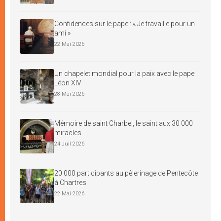
Confidences sur le pape : « Je travaille pour un
ami »
22 Mai 2026
Un chapelet mondial pour la paix avec le pape
Léon XIV
28 Mai 2026
Mémoire de saint Charbel, le saint aux 30 000
miracles
24 Juil 2026
20 000 participants au pèlerinage de Pentecôte
à Chartres
22 Mai 2026