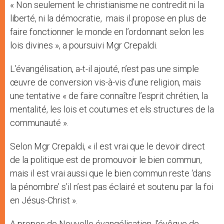
« Non seulement le christianisme ne contredit ni la
liberté, ni la démocratie, mais il propose en plus de
faire fonctionner le monde en l’ordonnant selon les
lois divines », a poursuivi Mgr Crepaldi.
L’évangélisation, a-t-il ajouté, n’est pas une simple
œuvre de conversion vis-à-vis d’une religion, mais
une tentative « de faire connaître l’esprit chrétien, la
mentalité, les lois et coutumes et els structures de la
communauté ».
Selon Mgr Crepaldi, « il est vrai que le devoir direct
de la politique est de promouvoir le bien commun,
mais il est vrai aussi que le bien commun reste ‘dans
la pénombre’ s’il n’est pas éclairé et soutenu par la foi
en Jésus-Christ ».
A propos de Nouvelle évangélisation, l’évêque de