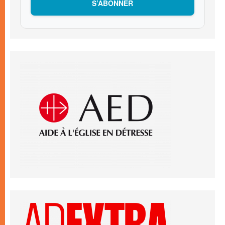
S’ABONNER