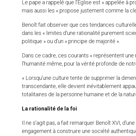
Le pape a rappelé que l’Eglise est « appelée à p
mais aussi les « propose justement comme la cle
Benoît fait observer que ces tendances culturelles
dans les « limites d’une rationalité purement sci
politique » ou d’un « principe de majorité ».
Dans ce cadre, ces courants « représentent une 
l’humanité même, pour la vérité profonde de notre 
« Lorsqu’une culture tente de supprimer la dimens
transcendante, elle devient inévitablement appauv
totalitaires de la personne humaine et de la natur
La rationalité de la foi
Il ne s’agit pas, a fait remarquer Benoît XVI, d’une 
engagement à construire une société authentiquem