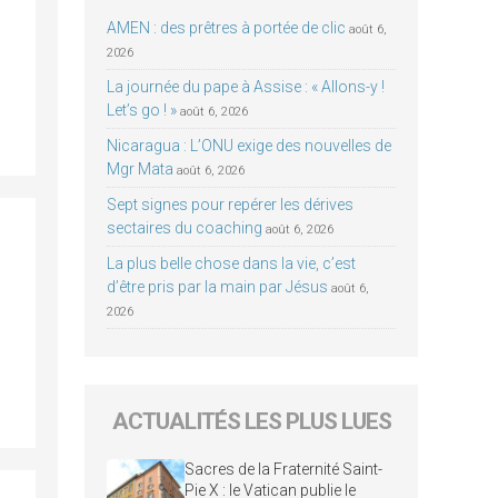
AMEN : des prêtres à portée de clic
août 6,
2026
La journée du pape à Assise : « Allons-y !
Let’s go ! »
août 6, 2026
Nicaragua : L’ONU exige des nouvelles de
Mgr Mata
août 6, 2026
Sept signes pour repérer les dérives
sectaires du coaching
août 6, 2026
La plus belle chose dans la vie, c’est
d’être pris par la main par Jésus
août 6,
2026
ACTUALITÉS LES PLUS LUES
Sacres de la Fraternité Saint-
Pie X : le Vatican publie le