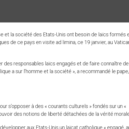
e et la société des Etats-Unis ont besoin de laïcs formés 
es de ce pays en visite ad limina, ce 19 janvier, au Vatican
er des responsables laïcs engagés et de faire connaître de
lique a sur l’homme et la société », a recommandé le pape,
our s’opposer à des « courants culturels » fondés sur un «
uvoir des notions de liberté détachées de la vérité morale
développer aux Etats-Unis un laïcat catholique « engagé, a