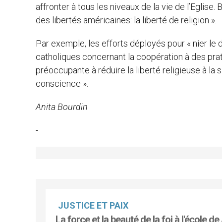
affronter à tous les niveaux de la vie de l’Eglise. 
des libertés américaines: la liberté de religion ».
Par exemple, les efforts déployés pour « nier le d
catholiques concernant la coopération à des pra
préoccupante à réduire la liberté religieuse à la s
conscience ».
Anita Bourdin
-
JUSTICE ET PAIX
La force et la beauté de la foi à l'école de