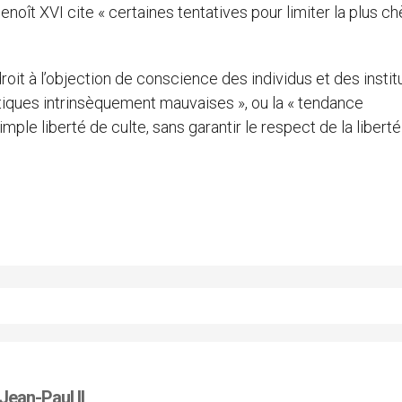
Benoît XVI cite « certaines tentatives pour limiter la plus c
roit à l’objection de conscience des individus et des instit
tiques intrinsèquement mauvaises », ou la « tendance
imple liberté de culte, sans garantir le respect de la libert
 Jean-Paul II