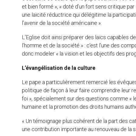
et bien formé », « doté d’un fort sens critique pa
une laïcité réductrice qui délégitime la particip
l’avenir de la société américaine ».
L’Eglise doit ainsi préparer des laïcs capables d
l’homme et de la société » : c’est l’une des com
donc modeler « la vision et les objectifs des pr
L’évangélisation de la culture
Le pape a particulièrement remercié les évêques
politique de façon à leur faire comprendre leur re
foi », spécialement sur des questions comme « le 
humaine et la promotion des droits humains auth
« Un témoignage plus cohérent de la part des cat
une contribution importante au renouveau de la s