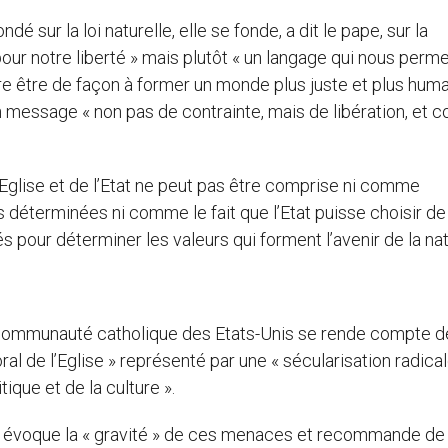
 sur la loi naturelle, elle se fonde, a dit le pape, sur la
our notre liberté » mais plutôt « un langage qui nous perm
 être de façon à former un monde plus juste et plus humai
message « non pas de contrainte, mais de libération, et
 l’Eglise et de l’Etat ne peut pas être comprise ni comme
ns déterminées ni comme le fait que l’Etat puisse choisir de
pour déterminer les valeurs qui forment l’avenir de la nat
la communauté catholique des Etats-Unis se rende compte 
 de l’Eglise » représenté par une « sécularisation radical
tique et de la culture ».
 il évoque la « gravité » de ces menaces et recommande de