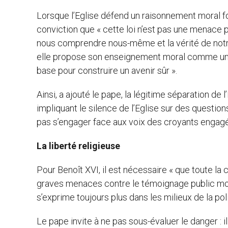
Lorsque l’Eglise défend un raisonnement moral fondé
conviction que « cette loi n’est pas une menace p
nous comprendre nous-même et la vérité de notre
elle propose son enseignement moral comme un 
base pour construire un avenir sûr ».
Ainsi, a ajouté le pape, la légitime séparation de
impliquant le silence de l’Eglise sur des questio
pas s’engager face aux voix des croyants engagés 
La liberté religieuse
Pour Benoît XVI, il est nécessaire « que toute 
graves menaces contre le témoignage public moral
s’exprime toujours plus dans les milieux de la poli
Le pape invite à ne pas sous-évaluer le danger :