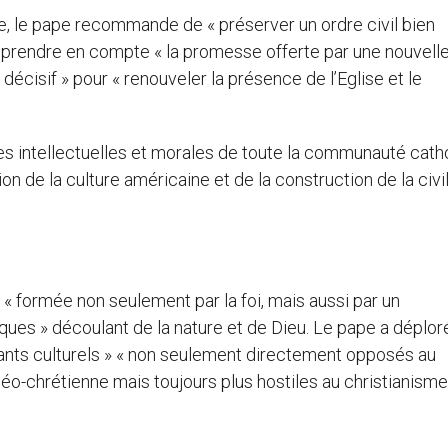
ise, le pape recommande de « préserver un ordre civil bien
 à prendre en compte « la promesse offerte par une nouvell
 décisif » pour « renouveler la présence de l’Eglise et le
ces intellectuelles et morales de toute la communauté cath
ion de la culture américaine et de la construction de la civi
 « formée non seulement par la foi, mais aussi par un
ues » découlant de la nature et de Dieu. Le pape a déplor
rants culturels » « non seulement directement opposés au
éo-chrétienne mais toujours plus hostiles au christianisme