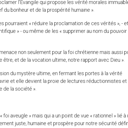
roclamer l’Evangile qui propose les vérité morales immuable
f du bonheur et de la prospérité humaine ».
 pourraient « réduire la proclamation de ces vérités », - e
entifique » - ou même de les « supprimer au nom du pouvoir
menace non seulement pour la foi chrétienne mais aussi p
être, et de la vocation ultime, notre rapport avec Dieu ».
ion du mystère ultime, en fermant les portes à la vérité
rie et elle devient la proie de lectures réductionnistes et
e de la société ».
« foi aveugle » mais qui a un point de vue « rationnel » lié à 
ent juste, humaine et prospère pour notre sécurité défini