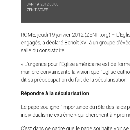
JAN 19, 2012 00:00
ZENIT STAFF
ROME, jeudi 19 janvier 2012 (ZENIT.org) – L’Eglis
engagés, a déclaré Benoît XVI à un groupe d’évêqu
salle du consistoire.
« L’urgence pour l’Eglise américaine est de form
manière convaincante la vision que l’Eglise catho
dit sa préoccupation du fait de la sécularisation.
Répondre à la sécularisation
Le pape souligne l’importance du rôle des laïcs p
individualisme extrême » qui cherchent à « promo
C’est dans ce cadre que le pape souhaite voir se 