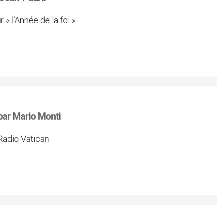
« l’Année de la foi »
par Mario Monti
 Radio Vatican