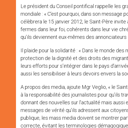
Le président du Conseil pontifical rappelle les 
mondiale : « C’est pourquoi, dans son message po
célèbrera le 15 janvier 2012, le Saint-Père invite 
fermes dans leur foi, cohérents dans leur vie chré
qu’ils deviennent eux-mêmes des annonciateurs 
Il plaide pour la solidarité : « Dans le monde des m
protection de la dignité et des droits des migrant
leurs efforts pour s’intégrer dans le pays d’arrivé
aussi les sensibiliser à leurs devoirs envers la soc
A propos des media, ajoute Mgr Veglio, « le Saint
à la responsabilité des journalistes pour qu’ils 
donnant des nouvelles sur l’actualité mais aussi en
messages de vérité qu’ils adressent aux citoyens »
publique, les mass media doivent se montrer par
correcte, évitant les terminologies démagogiques