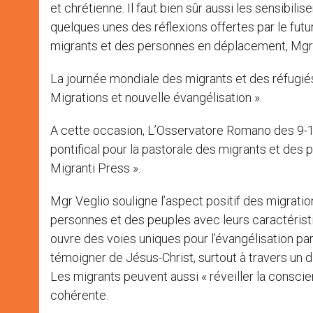
et chrétienne. Il faut bien sûr aussi les sensibilis
quelques unes des réflexions offertes par le futur
migrants et des personnes en déplacement, Mgr 
La journée mondiale des migrants et des réfugiés
Migrations et nouvelle évangélisation ».
A cette occasion, L’Osservatore Romano des 9-10 
pontifical pour la pastorale des migrants et de
Migranti Press ».
Mgr Veglio souligne l’aspect positif des migrati
personnes et des peuples avec leurs caractéristi
ouvre des voies uniques pour l’évangélisation pa
témoigner de Jésus-Christ, surtout à travers un 
Les migrants peuvent aussi « réveiller la consci
cohérente.