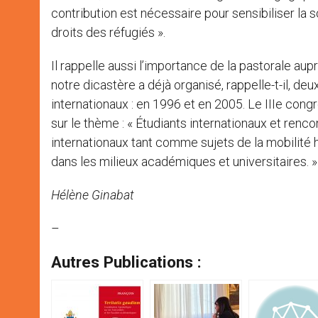
contribution est nécessaire pour sensibiliser la s
droits des réfugiés ».
Il rappelle aussi l’importance de la pastorale aupr
notre dicastère a déjà organisé, rappelle-t-il, d
internationaux : en 1996 et en 2005. Le IIIe co
sur le thème : « Étudiants internationaux et rencon
internationaux tant comme sujets de la mobilité
dans les milieux académiques et universitaires. »
Hélène Ginabat
–
Autres Publications :