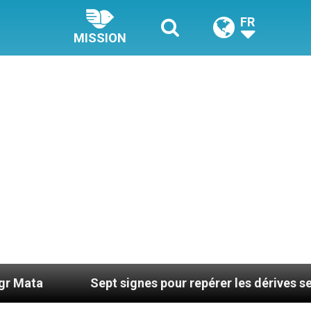
FR
MISSION
Sept signes pour repérer les dérives sectaires du c