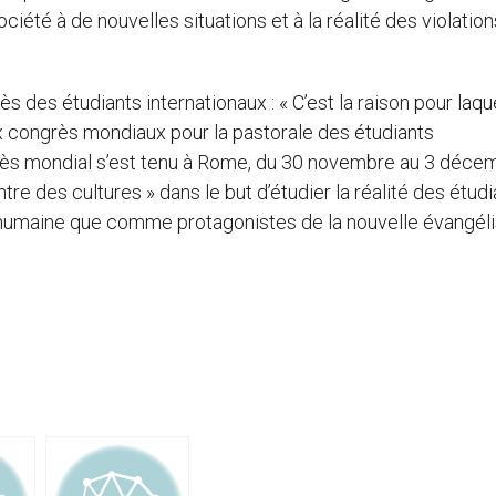
ociété à de nouvelles situations et à la réalité des violatio
ès des étudiants internationaux : « C’est la raison pour laqu
eux congrès mondiaux pour la pastorale des étudiants
ngrès mondial s’est tenu à Rome, du 30 novembre au 3 déce
tre des cultures » dans le but d’étudier la réalité des étud
 humaine que comme protagonistes de la nouvelle évangéli