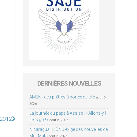
DERNIÈRES NOUVELLES
AMEN : des prêtres à portée de clic
août 6,
2026
La journée du pape à Assise : « Allons-y !
 2012
Let’s go ! »
août 6, 2026
Nicaragua : L’ONU exige des nouvelles de
Mgr Mata
août 6, 2026