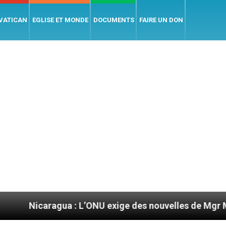
 VATICAN
EGLISE ET MONDE
DOCUMENTS
FAIRE UN DON
ragua : L’ONU exige des nouvelles de Mgr Mata