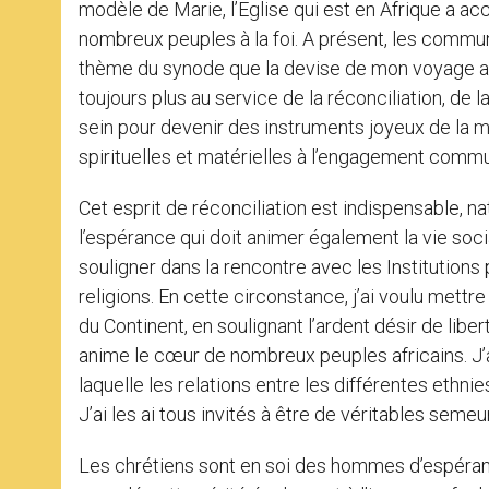
modèle de Marie, l’Eglise qui est en Afrique a accu
nombreux peuples à la foi. A présent, les commu
thème du synode que la devise de mon voyage apo
toujours plus au service de la réconciliation, de la
sein pour devenir des instruments joyeux de la m
spirituelles et matérielles à l’engagement comm
Cet esprit de réconciliation est indispensable, n
l’espérance qui doit animer également la vie soci
souligner dans la rencontre avec les Institutions
religions. En cette circonstance, j’ai voulu mett
du Continent, en soulignant l’ardent désir de liber
anime le cœur de nombreux peuples africains. J’a
laquelle les relations entre les différentes ethnie
J’ai les ai tous invités à être de véritables sem
Les chrétiens sont en soi des hommes d’espérance