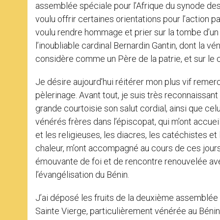
assemblée spéciale pour l’Afrique du synode des 
voulu offrir certaines orientations pour l’action 
voulu rendre hommage et prier sur la tombe d’un il
l’inoubliable cardinal Bernardin Gantin, dont la 
considère comme un Père de la patrie, et sur le c
Je désire aujourd’hui réitérer mon plus vif remer
pèlerinage. Avant tout, je suis très reconnaissant
grande courtoisie son salut cordial, ainsi que cel
vénérés frères dans l’épiscopat, qui m’ont accueill
et les religieuses, les diacres, les catéchistes et
chaleur, m’ont accompagné au cours de ces jou
émouvante de foi et de rencontre renouvelée ave
l’évangélisation du Bénin.
J’ai déposé les fruits de la deuxième assemblée
Sainte Vierge, particulièrement vénérée au Bénin