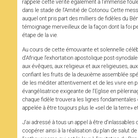
rappelé cette vérité également à l’immense foul
dans le stade de l’Amitié de Cotonou. Cette mess
auquel ont pris part des milliers de fidèles du Bé
témoignage merveilleux de la façon dont la foi pe
étape de la vie.
Au cours de cette émouvante et solennelle céléb
d’Afrique l’exhortation apostolique post-synodale
aux évêques, aux religieux et aux religieuses, aux 
confiant les fruits de la deuxième assemblée spé
de les méditer attentivement et de les vivre en p
évangélisatrice exigeante de l’Eglise en pèlerina
chaque fidèle trouvera les lignes fondamentales 
appelée à être toujours plus le «sel de la terre» 
J’ai adressé à tous un appel à être d’inlassables
coopérer ainsi à la réalisation du plan de salut d