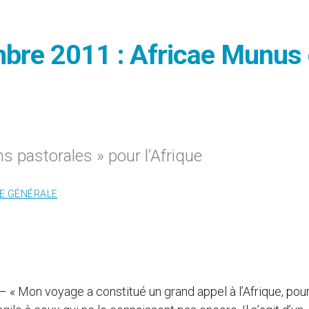
bre 2011 : Africae Munus 
s pastorales » pour l’Afrique
E GÉNÉRALE
« Mon voyage a constitué un grand appel à l’Afrique, pou