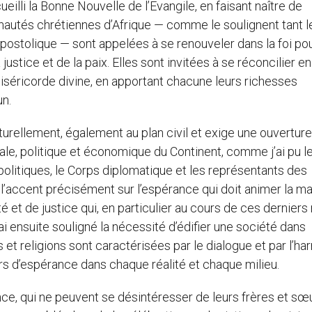
eilli la Bonne Nouvelle de l’Evangile, en faisant naître de
nautés chrétiennes d’Afrique — comme le soulignent tant l
stolique — sont appelées à se renouveler dans la foi pou
 justice et de la paix. Elles sont invitées à se réconcilier en
iséricorde divine, en apportant chacune leurs richesses
un.
aturellement, également au plan civil et exige une ouverture
ale, politique et économique du Continent, comme j’ai pu l
 politiques, le Corps diplomatique et les représentants des
re l’accent précisément sur l’espérance qui doit animer la m
té et de justice qui, en particulier au cours de ces derniers
i ensuite souligné la nécessité d’édifier une société dans
s et religions sont caractérisées par le dialogue et par l’ha
eurs d’espérance dans chaque réalité et chaque milieu.
, qui ne peuvent se désintéresser de leurs frères et sœur