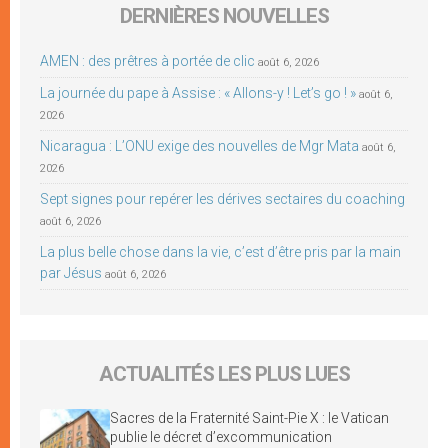
DERNIÈRES NOUVELLES
AMEN : des prêtres à portée de clic
août 6, 2026
La journée du pape à Assise : « Allons-y ! Let’s go ! »
août 6,
2026
Nicaragua : L’ONU exige des nouvelles de Mgr Mata
août 6,
2026
Sept signes pour repérer les dérives sectaires du coaching
août 6, 2026
La plus belle chose dans la vie, c’est d’être pris par la main
par Jésus
août 6, 2026
ACTUALITÉS LES PLUS LUES
Sacres de la Fraternité Saint-Pie X : le Vatican
publie le décret d’excommunication