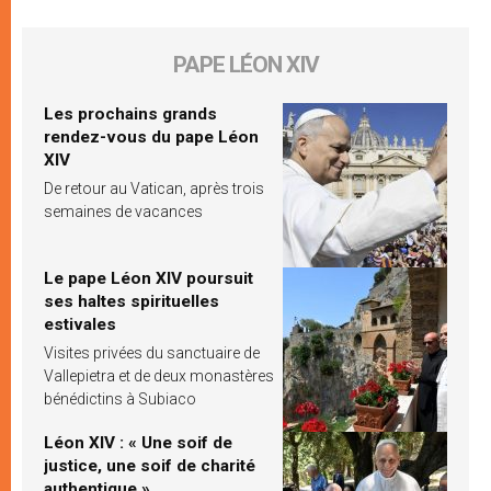
PAPE LÉON XIV
Les prochains grands
rendez-vous du pape Léon
XIV
De retour au Vatican, après trois
semaines de vacances
Le pape Léon XIV poursuit
ses haltes spirituelles
estivales
Visites privées du sanctuaire de
Vallepietra et de deux monastères
bénédictins à Subiaco
Léon XIV : « Une soif de
justice, une soif de charité
authentique »