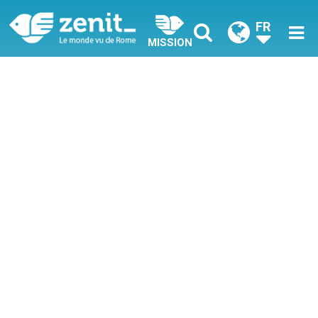
FR
MISSION