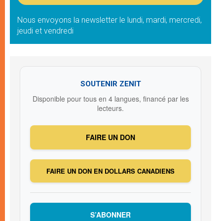
Nous envoyons la newsletter le lundi, mardi, mercredi,
jeudi et vendredi
SOUTENIR ZENIT
Disponible pour tous en 4 langues, financé par les
lecteurs.
FAIRE UN DON
FAIRE UN DON EN DOLLARS CANADIENS
S’ABONNER