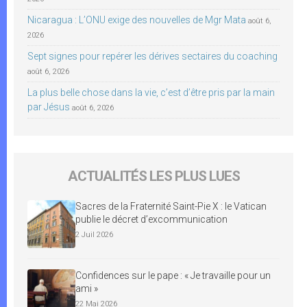
Nicaragua : L’ONU exige des nouvelles de Mgr Mata
août 6,
2026
Sept signes pour repérer les dérives sectaires du coaching
août 6, 2026
La plus belle chose dans la vie, c’est d’être pris par la main
par Jésus
août 6, 2026
ACTUALITÉS LES PLUS LUES
Sacres de la Fraternité Saint-Pie X : le Vatican
publie le décret d’excommunication
2 Juil 2026
Confidences sur le pape : « Je travaille pour un
ami »
22 Mai 2026