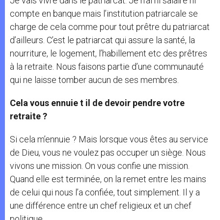
Je vais vivre dans le patriarcat. Je n’ai ni salaire ni
compte en banque mais l’institution patriarcale se
charge de cela comme pour tout prêtre du patriarcat
d’ailleurs. C’est le patriarcat qui assure la santé, la
nourriture, le logement, l’habillement etc des prêtres
à la retraite. Nous faisons partie d’une communauté
qui ne laisse tomber aucun de ses membres.
Cela vous ennuie t il de devoir pendre votre
retraite ?
Si cela m’ennuie ? Mais lorsque vous êtes au service
de Dieu, vous ne voulez pas occuper un siège. Nous
vivons une mission. On vous confie une mission.
Quand elle est terminée, on la remet entre les mains
de celui qui nous l’a confiée, tout simplement. Il y a
une différence entre un chef religieux et un chef
politique.