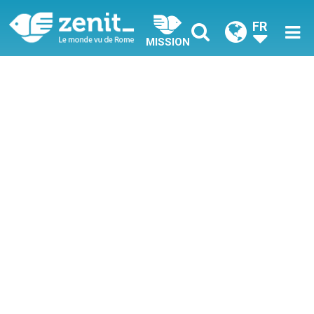
FR
MISSION