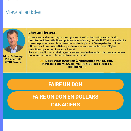
View all articles
FAIRE UN DON
FAIRE UN DON EN DOLLARS
CANADIENS