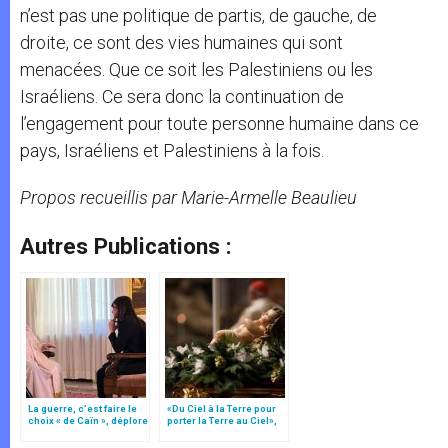
n’est pas une politique de partis, de gauche, de
droite, ce sont des vies humaines qui sont
menacées. Que ce soit les Palestiniens ou les
Israéliens. Ce sera donc la continuation de
l’engagement pour toute personne humaine dans ce
pays, Israéliens et Palestiniens à la fois.
Propos recueillis par Marie-Armelle Beaulieu
Autres Publications :
La guerre, c’est faire le
«Du Ciel à la Terre pour
choix « de Caïn », déplore
porter la Terre au Ciel»,
le pape François
par Mgr Francesco Follo