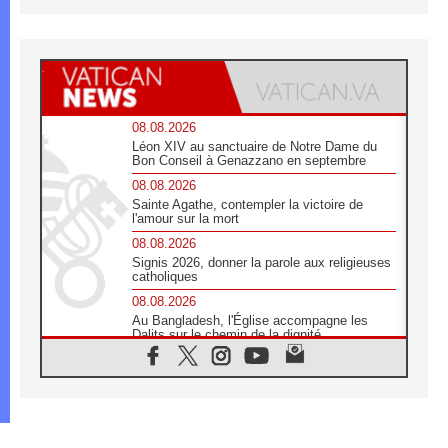
08.08.2026
Léon XIV au sanctuaire de Notre Dame du
Bon Conseil à Genazzano en septembre
08.08.2026
Sainte Agathe, contempler la victoire de
l'amour sur la mort
08.08.2026
Signis 2026, donner la parole aux religieuses
catholiques
08.08.2026
Au Bangladesh, l'Église accompagne les
Dalits sur le chemin de la dignité
07.08.2026
Philippines: le vicariat apostolique de
Calapan devient un diocèse
07.08.2026
Congo-Brazzaville: le 15 août, entre solennité