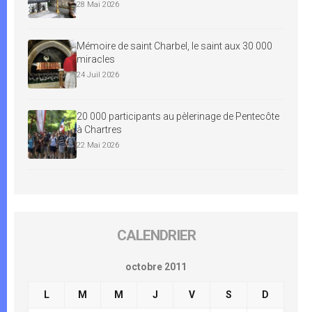
28 Mai 2026
Mémoire de saint Charbel, le saint aux 30 000
miracles
24 Juil 2026
20 000 participants au pèlerinage de Pentecôte
à Chartres
22 Mai 2026
CALENDRIER
octobre 2011
L
M
M
J
V
S
D