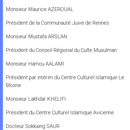
Monsieur Maurice AZEROUAL
Président de la Communauté Juive de Rennes
Monsieur Mustafa ARSLAN
Président du Conseil Régional du Culte Musulman
Monsieur Hamou AALAMI
Président par intérim du Centre Culturel Islamique Le
Blosne
Monsieur Lakhdar KHELIFI
Président du Centre Culturel Islamique Avicenne
Docteur Sokkaing SAUR