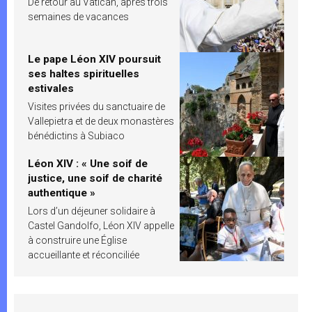
De retour au Vatican, après trois
semaines de vacances
Le pape Léon XIV poursuit
ses haltes spirituelles
estivales
Visites privées du sanctuaire de
Vallepietra et de deux monastères
bénédictins à Subiaco
Léon XIV : « Une soif de
justice, une soif de charité
authentique »
Lors d’un déjeuner solidaire à
Castel Gandolfo, Léon XIV appelle
à construire une Église
accueillante et réconciliée