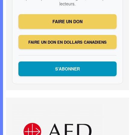
lecteurs.
FAIRE UN DON
FAIRE UN DON EN DOLLARS CANADIENS
S’ABONNER