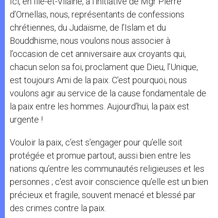
Ici, en Ille-et-Vilaine, à l’initiative de Mgr Pierre
d’Ornellas, nous, représentants de confessions
chrétiennes, du Judaïsme, de l’Islam et du
Bouddhisme, nous voulons nous associer à
l’occasion de cet anniversaire aux croyants qui,
chacun selon sa foi, proclament que Dieu, l’Unique,
est toujours Ami de la paix. C’est pourquoi, nous
voulons agir au service de la cause fondamentale de
la paix entre les hommes. Aujourd’hui, la paix est
urgente !
Vouloir la paix, c’est s’engager pour qu’elle soit
protégée et promue partout, aussi bien entre les
nations qu’entre les communautés religieuses et les
personnes ; c’est avoir conscience qu’elle est un bien
précieux et fragile, souvent menacé et blessé par
des crimes contre la paix.