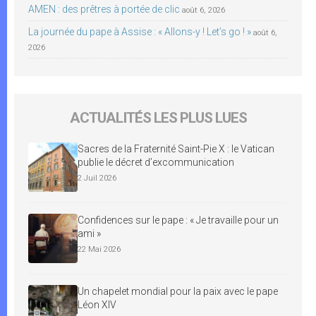
AMEN : des prêtres à portée de clic
août 6, 2026
La journée du pape à Assise : « Allons-y ! Let’s go ! »
août 6,
2026
ACTUALITÉS LES PLUS LUES
Sacres de la Fraternité Saint-Pie X : le Vatican
publie le décret d’excommunication
2 Juil 2026
Confidences sur le pape : « Je travaille pour un
ami »
22 Mai 2026
Un chapelet mondial pour la paix avec le pape
Léon XIV