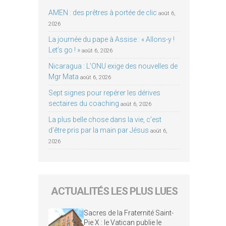
AMEN : des prêtres à portée de clic
août 6,
2026
La journée du pape à Assise : « Allons-y !
Let’s go ! »
août 6, 2026
Nicaragua : L’ONU exige des nouvelles de
Mgr Mata
août 6, 2026
Sept signes pour repérer les dérives
sectaires du coaching
août 6, 2026
La plus belle chose dans la vie, c’est
d’être pris par la main par Jésus
août 6,
2026
ACTUALITÉS LES PLUS LUES
Sacres de la Fraternité Saint-
Pie X : le Vatican publie le