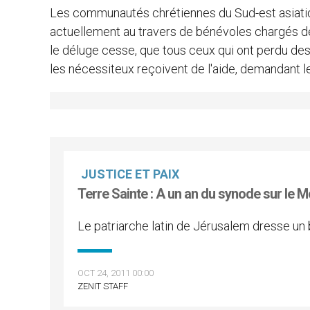
Les communautés chrétiennes du Sud-est asiatiqu
actuellement au travers de bénévoles chargés de
le déluge cesse, que tous ceux qui ont perdu des
les nécessiteux reçoivent de l'aide, demandant l
JUSTICE ET PAIX
Terre Sainte : A un an du synode sur le 
Le patriarche latin de Jérusalem dresse un 
OCT 24, 2011 00:00
ZENIT STAFF