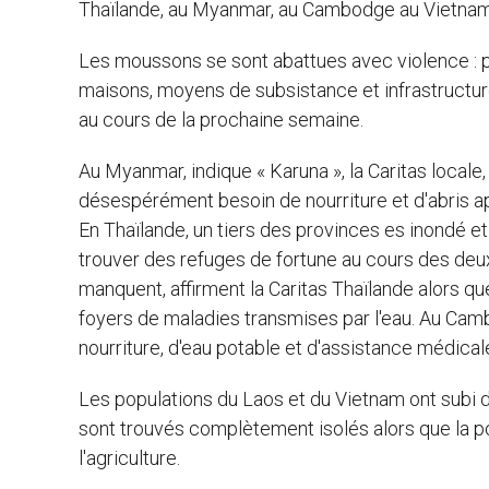
Thaïlande, au Myanmar, au Cambodge au Vietnam, 
Les moussons se sont abattues avec violence : plu
maisons, moyens de subsistance et infrastructur
au cours de la prochaine semaine.
Au Myanmar, indique « Karuna », la Caritas locale,
désespérément besoin de nourriture et d'abris ap
En Thaïlande, un tiers des provinces es inondé e
trouver des refuges de fortune au cours des deux 
manquent, affirment la Caritas Thaïlande alors q
foyers de maladies transmises par l'eau. Au Cam
nourriture, d'eau potable et d'assistance médical
Les populations du Laos et du Vietnam ont subi
sont trouvés complètement isolés alors que la po
l'agriculture.