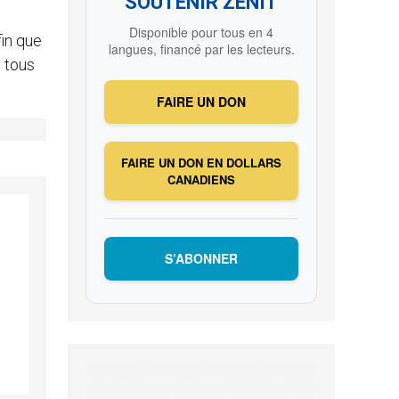
SOUTENIR ZENIT
Disponible pour tous en 4
in que
langues, financé par les lecteurs.
e tous
FAIRE UN DON
FAIRE UN DON EN DOLLARS
CANADIENS
S’ABONNER