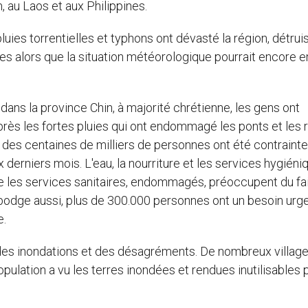
au Laos et aux Philippines.
ies torrentielles et typhons ont dévasté la région, détrui
es alors que la situation météorologique pourrait encore 
 dans la province Chin, à majorité chrétienne, les gens ont
rès les fortes pluies qui ont endommagé les ponts et les r
t des centaines de milliers de personnes ont été contrainte
derniers mois. L'eau, la nourriture et les services hygiéni
ue les services sanitaires, endommagés, préoccupent du fa
bodge aussi, plus de 300.000 personnes ont un besoin urg
e.
 des inondations et des désagréments. De nombreux villag
pulation a vu les terres inondées et rendues inutilisables 