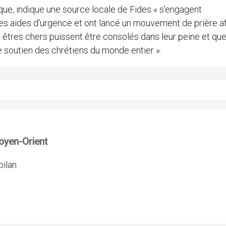
e, indique une source locale de Fides « s'engagent
s aides d'urgence et ont lancé un mouvement de prière af
 êtres chers puissent être consolés dans leur peine et qu
e soutien des chrétiens du monde entier ».
Moyen-Orient
bilan