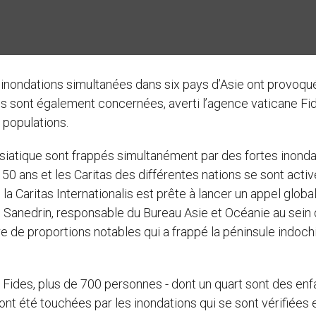
 inondations simultanées dans six pays d’Asie ont provoqu
s sont également concernées, averti l’agence vaticane Fi
s populations.
asiatique sont frappés simultanément par des fortes inonda
en 50 ans et les Caritas des différentes nations se sont acti
 Caritas Internationalis est prête à lancer un appel global 
to Sanedrin, responsable du Bureau Asie et Océanie au sein
re de proportions notables qui a frappé la péninsule indoch
Fides, plus de 700 personnes - dont un quart sont des enfa
ont été touchées par les inondations qui se sont vérifiées 