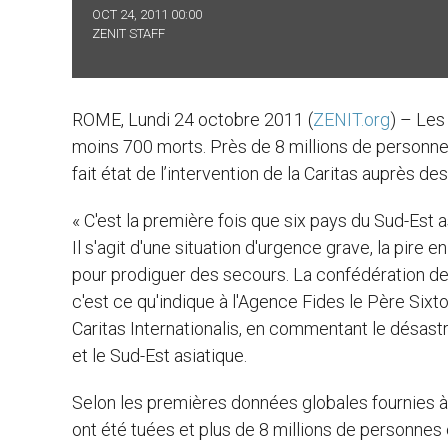
OCT 24, 2011 00:00
ZENIT STAFF
ROME, Lundi 24 octobre 2011 (
ZENIT.org
) – Les
moins 700 morts. Près de 8 millions de personne
fait état de l’intervention de la Caritas auprès de
« C'est la première fois que six pays du Sud-Est 
Il s'agit d'une situation d'urgence grave, la pire 
pour prodiguer des secours. La confédération de la
c'est ce qu'indique à l'Agence Fides le Père Six
Caritas Internationalis, en commentant le désast
et le Sud-Est asiatique.
Selon les premières données globales fournies à 
ont été tuées et plus de 8 millions de personnes 