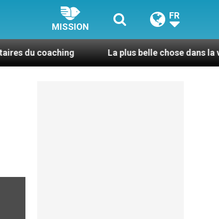
FR
MISSION
coaching
La plus belle chose dans la vie, c’est d