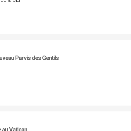
uveau Parvis des Gentils
e au Vatican