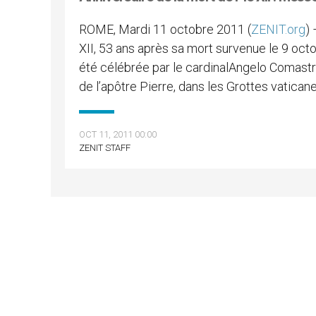
ROME, Mardi 11 octobre 2011 (
ZENIT.org
)
XII, 53 ans après sa mort survenue le 9 oct
été célébrée par le cardinalAngelo Comastri
de l’apôtre Pierre, dans les Grottes vaticane
OCT 11, 2011 00:00
ZENIT STAFF