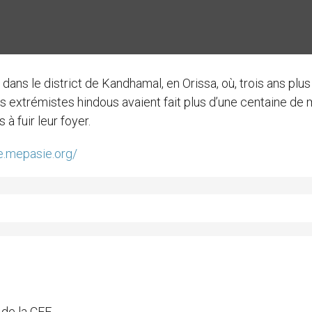
 dans le district de Kandhamal, en Orissa, où, trois ans plus 
s extrémistes hindous avaient fait plus d’une centaine de 
à fuir leur foyer.
ie.mepasie.org/
 de la CEF