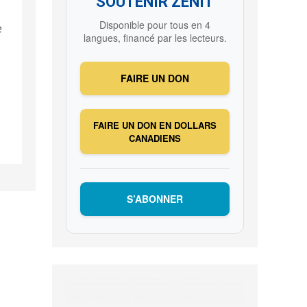
SOUTENIR ZENIT
Disponible pour tous en 4
e
langues, financé par les lecteurs.
FAIRE UN DON
FAIRE UN DON EN DOLLARS
CANADIENS
S’ABONNER