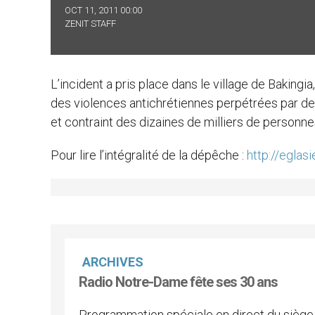
OCT 11, 2011 00:00
ZENIT STAFF
L’incident a pris place dans le village de Bakingia,
des violences antichrétiennes perpétrées par de
et contraint des dizaines de milliers de personnes 
Pour lire l’intégralité de la dépêche :
http://eglas
ARCHIVES
Radio Notre-Dame fête ses 30 ans
Programmation spéciale en direct du siège