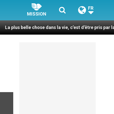
FR
MISSION
elle chose dans la vie, c’est d’être pris par la main par