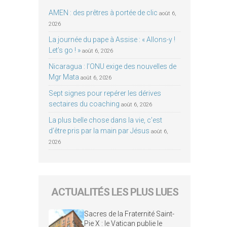
AMEN : des prêtres à portée de clic
août 6,
2026
La journée du pape à Assise : « Allons-y !
Let’s go ! »
août 6, 2026
Nicaragua : l’ONU exige des nouvelles de
Mgr Mata
août 6, 2026
Sept signes pour repérer les dérives
sectaires du coaching
août 6, 2026
La plus belle chose dans la vie, c’est
d’être pris par la main par Jésus
août 6,
2026
ACTUALITÉS LES PLUS LUES
Sacres de la Fraternité Saint-
Pie X : le Vatican publie le