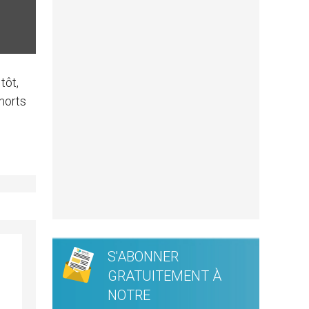
tôt,
morts
S'ABONNER
GRATUITEMENT À
NOTRE