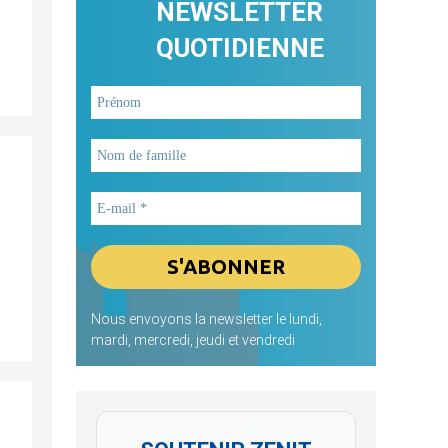
NEWSLETTER
QUOTIDIENNE
Nous envoyons la newsletter le lundi,
mardi, mercredi, jeudi et vendredi