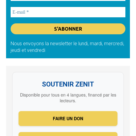
Nous envoyons la newsletter le lundi, mardi, mercredi,
jeudi et vendredi
SOUTENIR ZENIT
Disponible pour tous en 4 langues, financé par les
lecteurs.
FAIRE UN DON