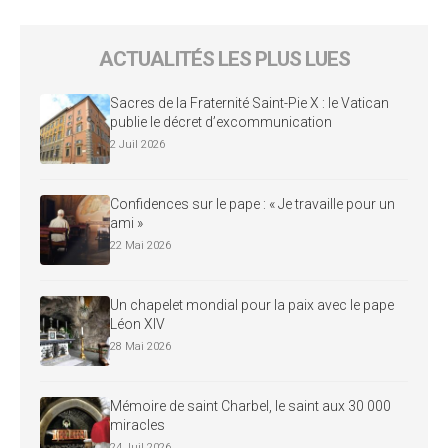
ACTUALITÉS LES PLUS LUES
Sacres de la Fraternité Saint-Pie X : le Vatican
publie le décret d’excommunication
2 Juil 2026
Confidences sur le pape : « Je travaille pour un
ami »
22 Mai 2026
Un chapelet mondial pour la paix avec le pape
Léon XIV
28 Mai 2026
Mémoire de saint Charbel, le saint aux 30 000
miracles
24 Juil 2026