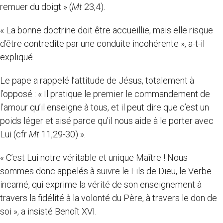
remuer du doigt » (
Mt
23,4).
« La bonne doctrine doit être accueillie, mais elle risque
d’être contredite par une conduite incohérente », a-t-il
expliqué.
Le pape a rappelé l’attitude de Jésus, totalement à
l’opposé : « Il pratique le premier le commandement de
l’amour qu’il enseigne à tous, et il peut dire que c’est un
poids léger et aisé parce qu’il nous aide à le porter avec
Lui (cfr
Mt
11,29-30) ».
« C’est Lui notre véritable et unique Maître ! Nous
sommes donc appelés à suivre le Fils de Dieu, le Verbe
incarné, qui exprime la vérité de son enseignement à
travers la fidélité à la volonté du Père, à travers le don de
soi », a insisté Benoît XVI.