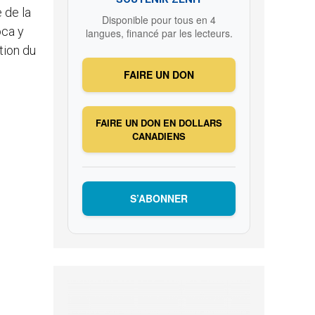
 de la
Disponible pour tous en 4
oca y
langues, financé par les lecteurs.
tion du
FAIRE UN DON
FAIRE UN DON EN DOLLARS
CANADIENS
S’ABONNER