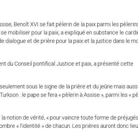
e, Benoît XVI se fait pèlerin de la paix parmi les pèlerin
e mobiliser pour la paix, a expliqué en substance le cardi
de dialogue et de prière pour la paix et la justice dans le m
t du Conseil pontifical Justice et paix, a présenté cette
 seulement sous le signe de la prière et du jeûne mais auss
 Turkson : le pape se fera « pèlerin à Assise », parmi les « p
ur la notion de vérité, « pour vaincre toute forme de préjugés
ombre « l’identité » de chacun. Les prières auront donc lieu