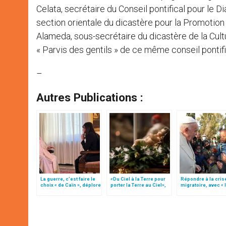
Celata, secrétaire du Conseil pontifical pour le D
section orientale du dicastère pour la Promotio
Alameda, sous-secrétaire du dicastère de la Cult
« Parvis des gentils » de ce même conseil pontifica
–
Autres Publications :
La guerre, c’est faire le
«Du Ciel à la Terre pour
Répondre à la cris
choix « de Caïn », déplore
porter la Terre au Ciel»,
migratoire, avec « 
le pape François
par Mgr Francesco Follo
style de l’humanité
(texte complet)