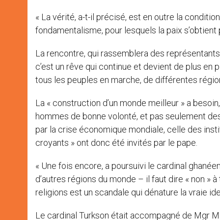
« La vérité, a-t-il précisé, est en outre la condit
fondamentalisme, pour lesquels la paix s’obtient 
La rencontre, qui rassemblera des représentants d
c’est un rêve qui continue et devient de plus en plu
tous les peuples en marche, de différentes région
La « construction d’un monde meilleur » a besoin,
hommes de bonne volonté, et pas seulement des 
par la crise économique mondiale, celle des insti
croyants » ont donc été invités par le pape.
« Une fois encore, a poursuivi le cardinal ghan
d’autres régions du monde – il faut dire « non » à 
religions est un scandale qui dénature la vraie iden
Le cardinal Turkson était accompagné de Mgr Mari