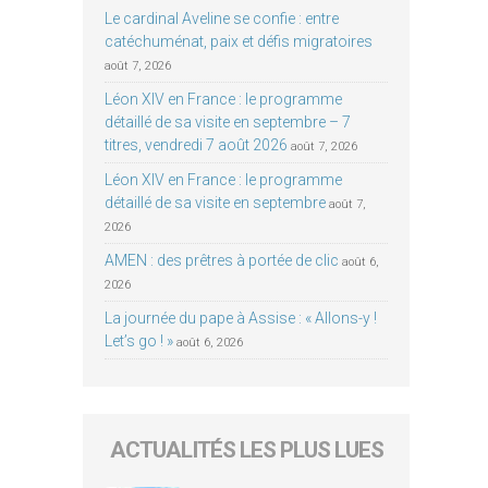
Le cardinal Aveline se confie : entre
catéchuménat, paix et défis migratoires
août 7, 2026
Léon XIV en France : le programme
détaillé de sa visite en septembre – 7
titres, vendredi 7 août 2026
août 7, 2026
Léon XIV en France : le programme
détaillé de sa visite en septembre
août 7,
2026
AMEN : des prêtres à portée de clic
août 6,
2026
La journée du pape à Assise : « Allons-y !
Let’s go ! »
août 6, 2026
ACTUALITÉS LES PLUS LUES