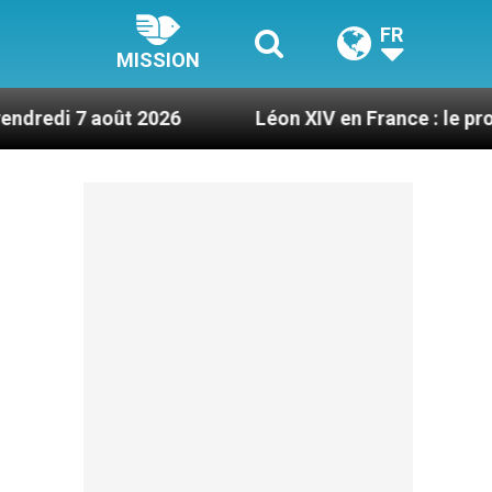
FR
MISSION
t 2026
Léon XIV en France : le programme détail