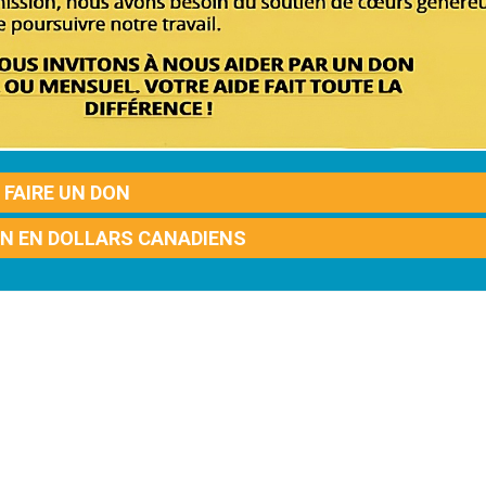
FAIRE UN DON
ON EN DOLLARS CANADIENS