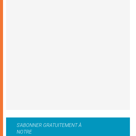
S'ABONNER GRATUITEMENT À
NOTRE