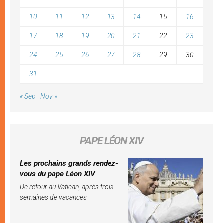
10
11
12
13
14
15
16
17
18
19
20
21
22
23
24
25
26
27
28
29
30
31
« Sep
Nov »
PAPE LÉON XIV
Les prochains grands rendez-
vous du pape Léon XIV
De retour au Vatican, après trois
semaines de vacances