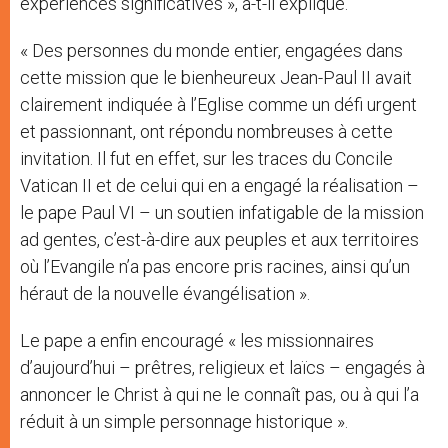
expériences significatives », a-t-il expliqué.
« Des personnes du monde entier, engagées dans
cette mission que le bienheureux Jean-Paul II avait
clairement indiquée à l’Eglise comme un défi urgent
et passionnant, ont répondu nombreuses à cette
invitation. Il fut en effet, sur les traces du Concile
Vatican II et de celui qui en a engagé la réalisation –
le pape Paul VI – un soutien infatigable de la mission
ad gentes, c’est-à-dire aux peuples et aux territoires
où l’Evangile n’a pas encore pris racines, ainsi qu’un
héraut de la nouvelle évangélisation ».
Le pape a enfin encouragé « les missionnaires
d’aujourd’hui – prêtres, religieux et laïcs – engagés à
annoncer le Christ à qui ne le connaît pas, ou à qui l’a
réduit à un simple personnage historique ».