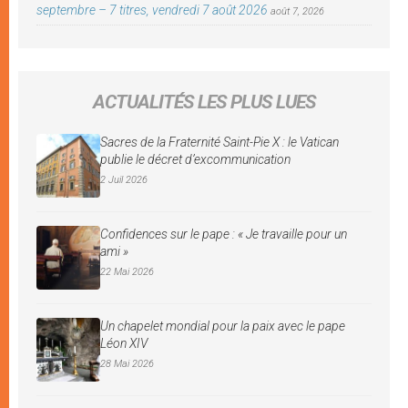
septembre – 7 titres, vendredi 7 août 2026
août 7, 2026
ACTUALITÉS LES PLUS LUES
Sacres de la Fraternité Saint-Pie X : le Vatican
publie le décret d’excommunication
2 Juil 2026
Confidences sur le pape : « Je travaille pour un
ami »
22 Mai 2026
Un chapelet mondial pour la paix avec le pape
Léon XIV
28 Mai 2026