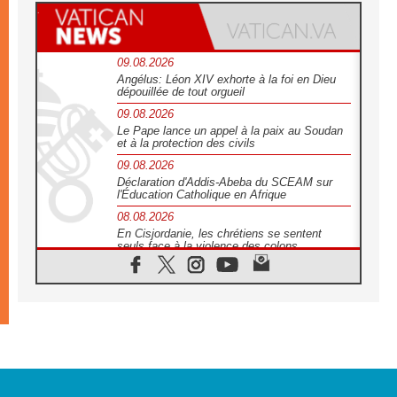
09.08.2026
Angélus: Léon XIV exhorte à la foi en Dieu
dépouillée de tout orgueil
09.08.2026
Le Pape lance un appel à la paix au Soudan
et à la protection des civils
09.08.2026
Déclaration d'Addis-Abeba du SCEAM sur
l'Éducation Catholique en Afrique
08.08.2026
En Cisjordanie, les chrétiens se sentent
seuls face à la violence des colons
08.08.2026
Léon XIV au sanctuaire de Notre Dame du
Bon Conseil à Genazzano en septembre
08.08.2026
Léon XIV: Sainte Agathe aide à contempler
la victoire de l'amour sur la mort
08.08.2026
«Relancer l'empathie», le projet Triennal d'art