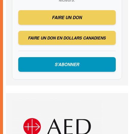
FAIRE UN DON
FAIRE UN DON EN DOLLARS CANADIENS
S’ABONNER