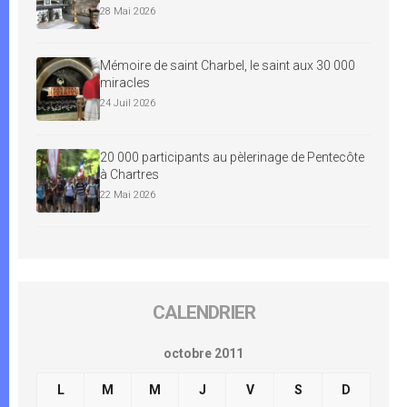
28 Mai 2026
Mémoire de saint Charbel, le saint aux 30 000
miracles
24 Juil 2026
20 000 participants au pèlerinage de Pentecôte
à Chartres
22 Mai 2026
CALENDRIER
octobre 2011
L
M
M
J
V
S
D