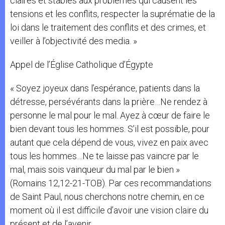
claires et stables aux problèmes qui causent les
tensions et les conflits, respecter la suprématie de la
loi dans le traitement des conflits et des crimes, et
veiller à l’objectivité des media. »
Appel de l’Église Catholique d’Égypte
« Soyez joyeux dans l’espérance, patients dans la
détresse, persévérants dans la prière…Ne rendez à
personne le mal pour le mal. Ayez à cœur de faire le
bien devant tous les hommes. S’il est possible, pour
autant que cela dépend de vous, vivez en paix avec
tous les hommes…Ne te laisse pas vaincre par le
mal, mais sois vainqueur du mal par le bien »
(Romains 12,12-21-TOB). Par ces recommandations
de Saint Paul, nous cherchons notre chemin, en ce
moment où il est difficile d’avoir une vision claire du
présent et de l’avenir.