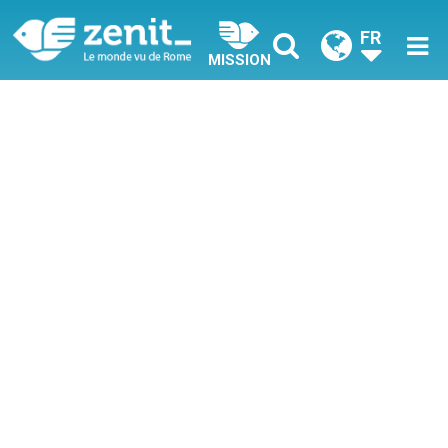
FR
MISSION