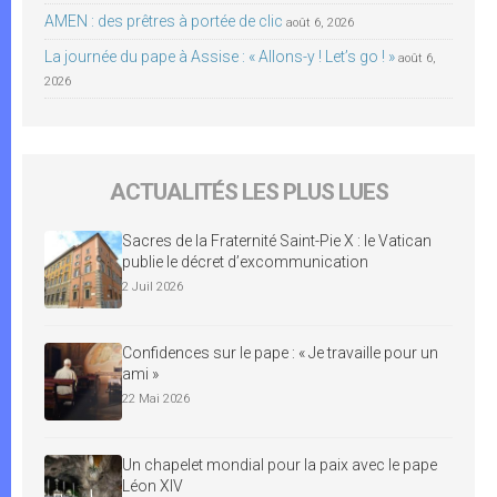
AMEN : des prêtres à portée de clic
août 6, 2026
La journée du pape à Assise : « Allons-y ! Let’s go ! »
août 6,
2026
ACTUALITÉS LES PLUS LUES
Sacres de la Fraternité Saint-Pie X : le Vatican
publie le décret d’excommunication
2 Juil 2026
Confidences sur le pape : « Je travaille pour un
ami »
22 Mai 2026
Un chapelet mondial pour la paix avec le pape
Léon XIV