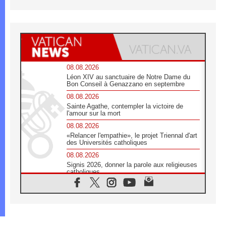
08.08.2026
Léon XIV au sanctuaire de Notre Dame du
Bon Conseil à Genazzano en septembre
08.08.2026
Sainte Agathe, contempler la victoire de
l'amour sur la mort
08.08.2026
«Relancer l'empathie», le projet Triennal d'art
des Universités catholiques
08.08.2026
Signis 2026, donner la parole aux religieuses
catholiques
08.08.2026
Au Bangladesh, l'Église accompagne les
Dalits sur le chemin de la dignité
07.08.2026
Philippines: le vicariat apostolique de