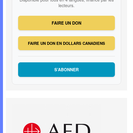
lecteurs.
FAIRE UN DON
FAIRE UN DON EN DOLLARS CANADIENS
S’ABONNER