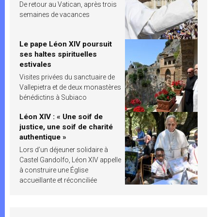
De retour au Vatican, après trois
semaines de vacances
Le pape Léon XIV poursuit
ses haltes spirituelles
estivales
Visites privées du sanctuaire de
Vallepietra et de deux monastères
bénédictins à Subiaco
Léon XIV : « Une soif de
justice, une soif de charité
authentique »
Lors d’un déjeuner solidaire à
Castel Gandolfo, Léon XIV appelle
à construire une Église
accueillante et réconciliée