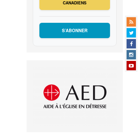
CANADIENS
S’ABONNER