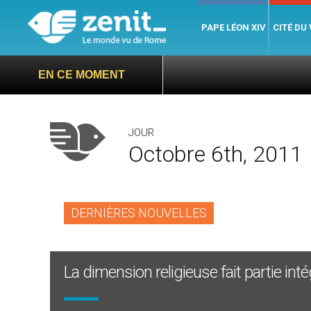
PAPE LÉON XIV
CITÉ DU
EN CE MOMENT
JOUR
Octobre 6th, 2011
DERNIÈRES NOUVELLES
La dimension religieuse fait partie int