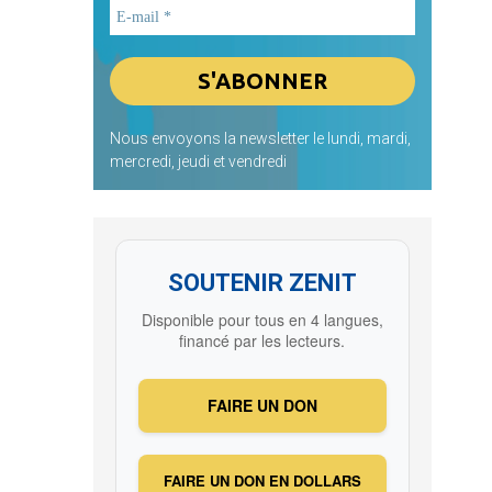
Nous envoyons la newsletter le lundi, mardi,
mercredi, jeudi et vendredi
SOUTENIR ZENIT
Disponible pour tous en 4 langues,
financé par les lecteurs.
FAIRE UN DON
FAIRE UN DON EN DOLLARS