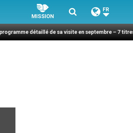
FR
MISSION
détaillé de sa visite en septembre – 7 titres, vendredi