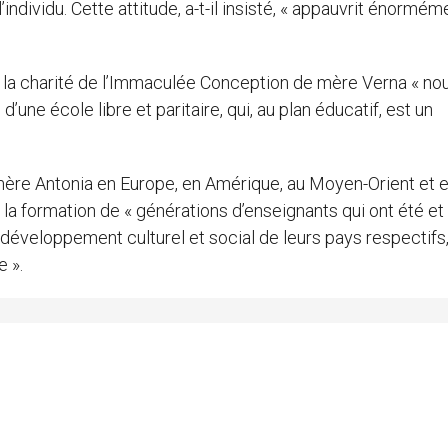
’individu. Cette attitude, a-t-il insisté, « appauvrit énormém
 la charité de l’Immaculée Conception de mère Verna « no
 d’une école libre et paritaire, qui, au plan éducatif, est un
e mère Antonia en Europe, en Amérique, au Moyen-Orient et 
é la formation de « générations d’enseignants qui ont été et
 développement culturel et social de leurs pays respectifs
e ».