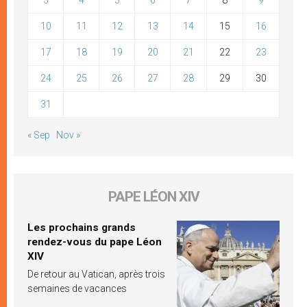
10
11
12
13
14
15
16
17
18
19
20
21
22
23
24
25
26
27
28
29
30
31
« Sep
Nov »
PAPE LÉON XIV
Les prochains grands
rendez-vous du pape Léon
XIV
De retour au Vatican, après trois
semaines de vacances