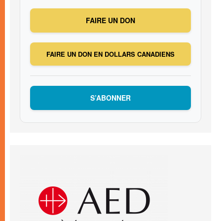
FAIRE UN DON
FAIRE UN DON EN DOLLARS CANADIENS
S’ABONNER