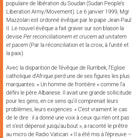
populaire de libération du Soudan (Sudan People’s
Liberation Army/Movement). Le 6 janvier 1999, Mgr
Mazzolari est ordonné évêque par le pape Jean-Paul
II. Le nouvel évêque a fait graver sur son blason la
devise
Per reconciliationem et crucem ad unitatem
et pacem
(Par la réconciliation et la croix, à l’unité et
la paix).
Avec la disparition de l’évêque de Rumbek, l’Eglise
catholique d’Afrique perd une de ses figures les plus
marquantes. « Un homme de frontière » comme l’a
défini le père Albanese. Il avait une grande sollicitude
pour les gens, en ce sens qu’il comprenait leurs
problèmes, leurs exigences. « C’est vraiment le cas
de le dire : il a donné une voix à ceux qui n’en ont pas
et s’est dépensé jusqu’au bout », a raconté le prêtre
au micro de Radio Vatican. « Il a été mis à l’épreuve –