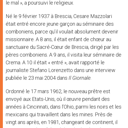
le mal », a poursuivi le religieux.
Né le 9 février 1937 à Brescia, Cesare Mazzolari
était entré encore jeune garçon au séminaire des
comboniens, parce qu’il voulait absolument devenir
missionnaire. A 8 ans, il était enfant de chœur au
sanctuaire du Sacré-Cœur de Brescia, dirigé par les
pères comboniens. A 9 ans, il visita leur séminaire de
Crema. A 10 il était « entré », avait rapporté le
journaliste Stefano Lorenzetto dans une interview
publiée le 23 mai 2004 dans
Il Giornale
.
Ordonné le 17 mars 1962, le nouveau prêtre est
envoyé aux Etats-Unis, où il œuvre pendant des
années à Cincinnati, dans l’Ohio, parmi les noirs et les
mexicains qui travaillent dans les mines. Près de
vingt ans après, en 1981, changeant de continent, il