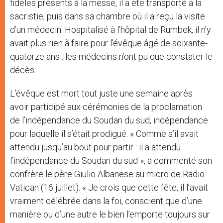
fidèles présents à la messe, il a été transporté à la
sacristie, puis dans sa chambre où il a reçu la visite
d’un médecin. Hospitalisé à l’hôpital de Rumbek, il n’y
avait plus rien à faire pour l’évêque âgé de soixante-
quatorze ans : les médecins n’ont pu que constater le
décès.
L’évêque est mort tout juste une semaine après
avoir participé aux cérémonies de la proclamation
de l’indépendance du Soudan du sud, indépendance
pour laquelle il s’était prodigué. « Comme s’il avait
attendu jusqu’au bout pour partir : il a attendu
l’indépendance du Soudan du sud », a commenté son
confrère le père Giulio Albanese au micro de Radio
Vatican (16 juillet). « Je crois que cette fête, il l’avait
vraiment célébrée dans la foi, conscient que d’une
manière ou d’une autre le bien l’emporte toujours sur