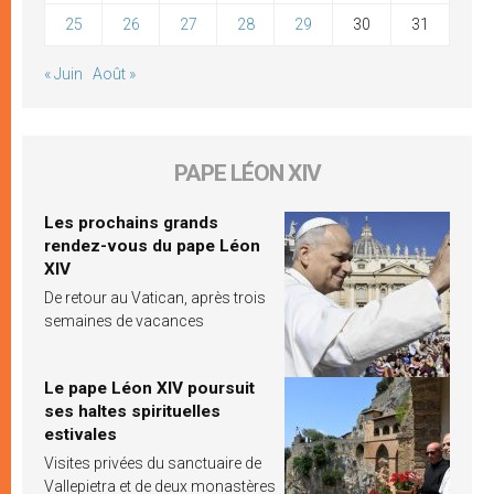
25
26
27
28
29
30
31
« Juin
Août »
PAPE LÉON XIV
Les prochains grands
rendez-vous du pape Léon
XIV
De retour au Vatican, après trois
semaines de vacances
Le pape Léon XIV poursuit
ses haltes spirituelles
estivales
Visites privées du sanctuaire de
Vallepietra et de deux monastères