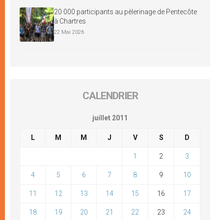
20 000 participants au pèlerinage de Pentecôte
à Chartres
22 Mai 2026
CALENDRIER
juillet 2011
L
M
M
J
V
S
D
1
2
3
4
5
6
7
8
9
10
11
12
13
14
15
16
17
18
19
20
21
22
23
24