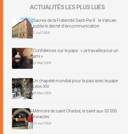
ACTUALITÉS LES PLUS LUES
Sacres de la Fraternité Saint-Pie X : le Vatican
publie le décret d’excommunication
2 Juil 2026
Confidences sur le pape : « Je travaille pour un
ami »
22 Mai 2026
Un chapelet mondial pour la paix avec le pape
Léon XIV
28 Mai 2026
Mémoire de saint Charbel, le saint aux 30 000
miracles
24 Juil 2026