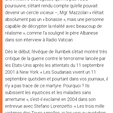
poursuivre, s’étant rendu compte qu’elle pouvait
devenir un cercle vicieux –, Mgr. Mazzolari « n’était
absolument pas un « bonasse », mais une personne
capable de décrypter la réalité avec beaucoup de
réalisme », comme l’a souligné le père Albanese
dans son interview à Radio Vatican.
Dès le début, l’évêque de Rumbek s’était montré très
critique de la guerre contre le terrorisme lancée par
les Etats-Unis après les attentats du 11 septembre
2001 à New York. « Les Soudanais vivent un 11
septembre quotidien et pourtant dans vos journaux, il
n’y a pas trace de ce martyre. Pourquoi ? Ils
subissent les injustices et les maladies sans
amertume », s’est-il exclamé en 2004 dans son
entrevue avec Stefano Lorenzetto. « Les trois mille
victimes des Tours jumelles, je les vois au quotidien