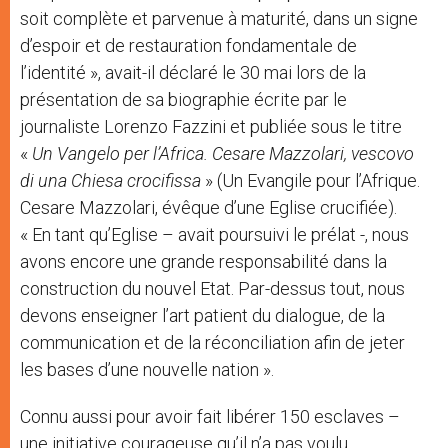
soit complète et parvenue à maturité, dans un signe
d’espoir et de restauration fondamentale de
l’identité », avait-il déclaré le 30 mai lors de la
présentation de sa biographie écrite par le
journaliste Lorenzo Fazzini et publiée sous le titre
«
Un Vangelo per l’Africa. Cesare Mazzolari, vescovo
di una Chiesa crocifissa
» (Un Evangile pour l’Afrique.
Cesare Mazzolari, évêque d’une Eglise crucifiée).
« En tant qu’Eglise – avait poursuivi le prélat -, nous
avons encore une grande responsabilité dans la
construction du nouvel Etat. Par-dessus tout, nous
devons enseigner l’art patient du dialogue, de la
communication et de la réconciliation afin de jeter
les bases d’une nouvelle nation ».
Connu aussi pour avoir fait libérer 150 esclaves –
une initiative courageuse qu’il n’a pas voulu