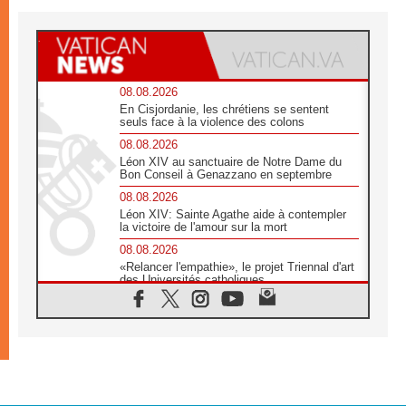
08.08.2026
En Cisjordanie, les chrétiens se sentent
seuls face à la violence des colons
08.08.2026
Léon XIV au sanctuaire de Notre Dame du
Bon Conseil à Genazzano en septembre
08.08.2026
Léon XIV: Sainte Agathe aide à contempler
la victoire de l'amour sur la mort
08.08.2026
«Relancer l'empathie», le projet Triennal d'art
des Universités catholiques
08.08.2026
Signis 2026, donner la parole aux religieuses
catholiques
08.08.2026
Au Bangladesh, l'Église accompagne les
Dalits sur le chemin de la dignité