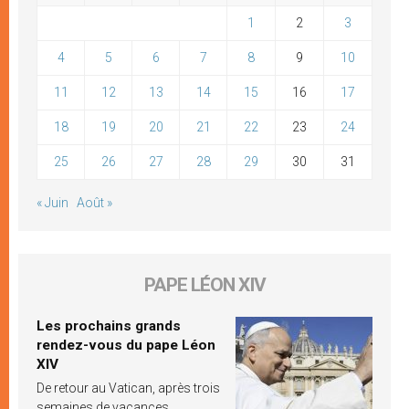
1
2
3
4
5
6
7
8
9
10
11
12
13
14
15
16
17
18
19
20
21
22
23
24
25
26
27
28
29
30
31
« Juin
Août »
PAPE LÉON XIV
Les prochains grands
rendez-vous du pape Léon
XIV
De retour au Vatican, après trois
semaines de vacances