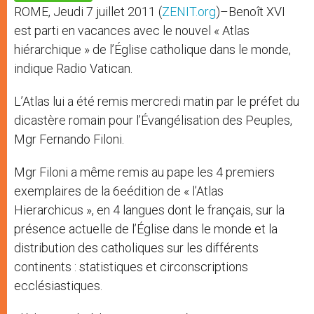
p
e
k
ROME, Jeudi 7 juillet 2011 (
ZENIT.org
)–Benoît XVI
r
est parti en vacances avec le nouvel « Atlas
hiérarchique » de l’Église catholique dans le monde,
indique Radio Vatican.
L’Atlas lui a été remis mercredi matin par le préfet du
dicastère romain pour l’Évangélisation des Peuples,
Mgr Fernando Filoni.
Mgr Filoni a même remis au pape les 4 premiers
exemplaires de la 6eédition de « l’Atlas
Hierarchicus », en 4 langues dont le français, sur la
présence actuelle de l’Église dans le monde et la
distribution des catholiques sur les différents
continents : statistiques et circonscriptions
ecclésiastiques.