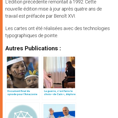
L’édition précédente remontait à 1992. Cette
nouvelle édition mise à jour après quatre ans de
travail est préfacée par Benoît XVI.
Les cartes ont été réalisées avec des technologies
typographiques de pointe.
Autres Publications :
Document final du
La guerre, c’est faire le
synode pour l'Amazonie
choix « de Caïn », déplore
en français: traduction
le pape François
non officielle