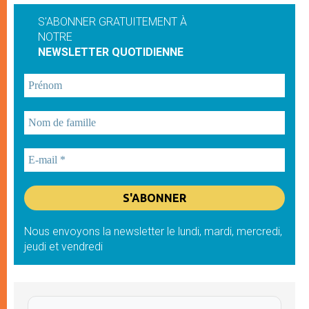
S'ABONNER GRATUITEMENT À
NOTRE
NEWSLETTER QUOTIDIENNE
Nous envoyons la newsletter le lundi, mardi, mercredi,
jeudi et vendredi