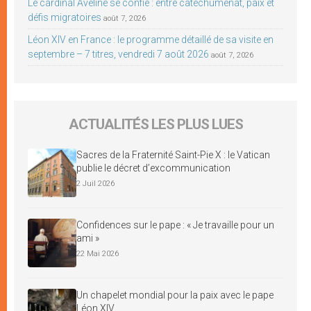
Le cardinal Aveline se confie : entre catéchuménat, paix et
défis migratoires
août 7, 2026
Léon XIV en France : le programme détaillé de sa visite en
septembre – 7 titres, vendredi 7 août 2026
août 7, 2026
ACTUALITÉS LES PLUS LUES
Sacres de la Fraternité Saint-Pie X : le Vatican
publie le décret d’excommunication
2 Juil 2026
Confidences sur le pape : « Je travaille pour un
ami »
22 Mai 2026
Un chapelet mondial pour la paix avec le pape
Léon XIV