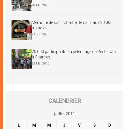
28 Mai 2026
Mémoire de saint Charbel, le saint aux 30 000
miracles
24 Juil 2026
20 000 participants au pèlerinage de Pentecôte
à Chartres
22 Mai 2026
CALENDRIER
juillet 2011
L
M
M
J
V
S
D