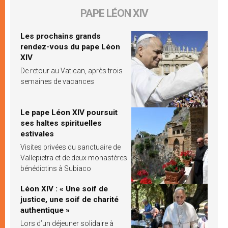
PAPE LÉON XIV
Les prochains grands
rendez-vous du pape Léon
XIV
De retour au Vatican, après trois
semaines de vacances
Le pape Léon XIV poursuit
ses haltes spirituelles
estivales
Visites privées du sanctuaire de
Vallepietra et de deux monastères
bénédictins à Subiaco
Léon XIV : « Une soif de
justice, une soif de charité
authentique »
Lors d’un déjeuner solidaire à