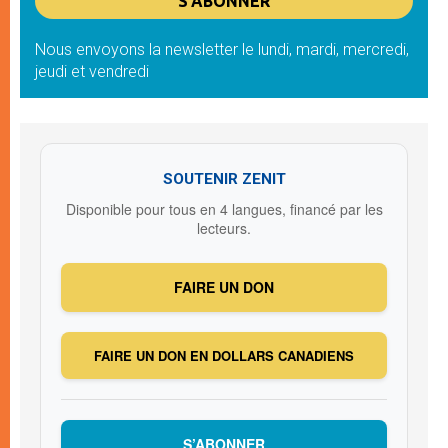
Nous envoyons la newsletter le lundi, mardi, mercredi,
jeudi et vendredi
SOUTENIR ZENIT
Disponible pour tous en 4 langues, financé par les
lecteurs.
FAIRE UN DON
FAIRE UN DON EN DOLLARS CANADIENS
S’ABONNER