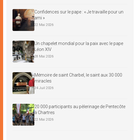
Confidences sur le pape : « Je travaille pour un
ami »
22 Mai 2026
Un chapelet mondial pour la paix avec le pape
Léon XIV
28 Mai 2026
Mémoire de saint Charbel, le saint aux 30 000
miracles
24 Juil 2026
20 000 participants au pèlerinage de Pentecôte
à Chartres
22 Mai 2026