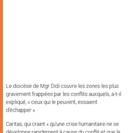
Le diocèse de Mgr Didi couvre les zones les plus
gravement frappées par les conflits auxquels, a-t-il
expliqué, « ceux qui le peuvent, essaient
d’échapper ».
Caritas, qui craint « qu’une crise humanitaire ne se
développe rapidement à cause du conflit et que la