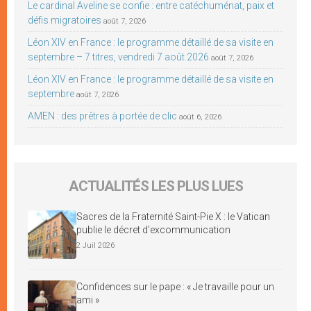
Le cardinal Aveline se confie : entre catéchuménat, paix et
défis migratoires
août 7, 2026
Léon XIV en France : le programme détaillé de sa visite en
septembre – 7 titres, vendredi 7 août 2026
août 7, 2026
Léon XIV en France : le programme détaillé de sa visite en
septembre
août 7, 2026
AMEN : des prêtres à portée de clic
août 6, 2026
ACTUALITÉS LES PLUS LUES
Sacres de la Fraternité Saint-Pie X : le Vatican
publie le décret d’excommunication
2 Juil 2026
Confidences sur le pape : « Je travaille pour un
ami »