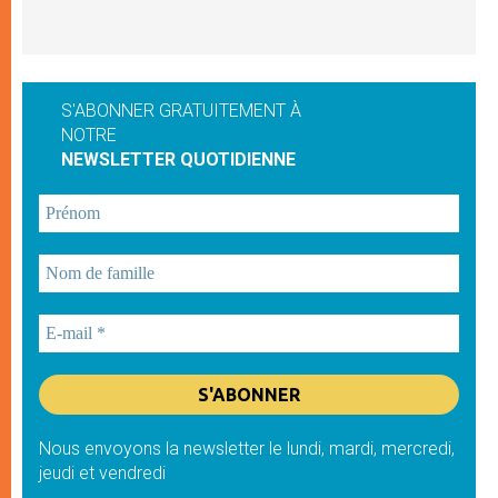
S'ABONNER GRATUITEMENT À
NOTRE
NEWSLETTER QUOTIDIENNE
Nous envoyons la newsletter le lundi, mardi, mercredi,
jeudi et vendredi