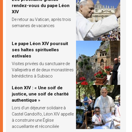
rendez-vous du pape Léon
XIV
De retour au Vatican, après trois
semaines de vacances
Le pape Léon XIV poursuit
ses haltes spirituelles
estivales
Visites privées du sanctuaire de
Vallepietra et de deux monastères
bénédictins à Subiaco
Léon XIV : « Une soif de
justice, une soif de charité
authentique »
Lors d’un déjeuner solidaire à
Castel Gandolfo, Léon XIV appelle
à construire une Église
accueillante et réconciliée